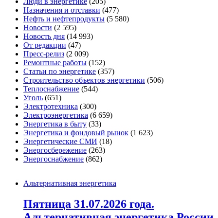
Люди в энергетике
(205)
Назначения и отставки
(477)
Нефть и нефтепродукты
(5 580)
Новости
(2 595)
Новость дня
(14 993)
От редакции
(47)
Пресс-релиз
(2 009)
Ремонтные работы
(152)
Статьи по энергетике
(357)
Строительство объектов энергетики
(506)
Теплоснабжение
(544)
Уголь
(651)
Электротехника
(300)
Электроэнергетика
(6 659)
Энергетика в быту
(33)
Энергетика и фондовый рынок
(1 623)
Энергетические СМИ
(18)
Энергосбережение
(263)
Энергоснабжение
(862)
Альтернативная энергетика
Пятница 31.07.2026 года.
Альтернативная энергетика России