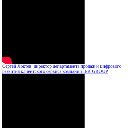
Сергей Локтев, директор департамента продаж и цифрового
развития клиентского сервиса компании IEK GROUP