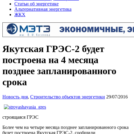
Статьи об энергетике
Альтернативная энергетика
ЖКХ
Якутская ГРЭС-2 будет
построена на 4 месяца
позднее запланированного
срока
Новость дня
,
Строительство объектов энергетики
29/07/2016
строящаяся ГРЭС
Более чем на четыре месяца позднее запланированного срока
будет построена Якутская ГРЭС-2, сообщили