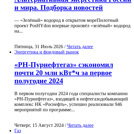
и мира. Подборка новостей
— «Зелёный» водород в открытом мореПилотный
проект PosHYdon впервые произвёл «зелёный» водород
на...
Пятница, 31 Июль 2026 /
Читать далее
Энергетика и фондовый рынок
«РН-Пурнефтегаз» сэкономил
почти 20 млн кВт*ч за первое
полугодие 2024
В первом полугодии 2024 года специалисты компании
«РН-Пурнефтегаз», входящей в нефтегазодобывающий
комплекс НК «Роснефть», успешно реализовали 946
мероприятий по программе...
Четверг, 15 Август 2024 /
Читать далее
Газ