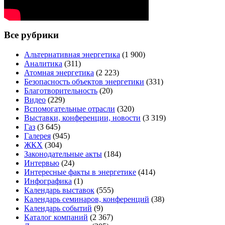
Все рубрики
Альтернативная энергетика
(1 900)
Аналитика
(311)
Атомная энергетика
(2 223)
Безопасность объектов энергетики
(331)
Благотворительность
(20)
Видео
(229)
Вспомогательные отрасли
(320)
Выставки, конференции, новости
(3 319)
Газ
(3 645)
Галерея
(945)
ЖКХ
(304)
Законодательные акты
(184)
Интервью
(24)
Интересные факты в энергетике
(414)
Инфографика
(1)
Календарь выставок
(555)
Календарь семинаров, конференций
(38)
Календарь событий
(9)
Каталог компаний
(2 367)