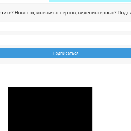
гетике? Новости, мнения эспертов, видеоинтервью? Подп