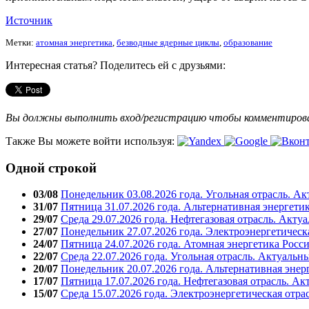
Источник
Метки:
атомная энергетика
,
безводные ядерные циклы
,
образование
Интересная статья? Поделитесь ей с друзьями:
Вы должны выполнить вход/регистрацию чтобы комментиро
Также Вы можете войти используя:
Одной строкой
03/08
Понедельник 03.08.2026 года. Угольная отрасль. А
31/07
Пятница 31.07.2026 года. Альтернативная энергети
29/07
Среда 29.07.2026 года. Нефтегазовая отрасль. Акту
27/07
Понедельник 27.07.2026 года. Электроэнергетическ
24/07
Пятница 24.07.2026 года. Атомная энергетика Росс
22/07
Среда 22.07.2026 года. Угольная отрасль. Актуальн
20/07
Понедельник 20.07.2026 года. Альтернативная энер
17/07
Пятница 17.07.2026 года. Нефтегазовая отрасль. А
15/07
Среда 15.07.2026 года. Электроэнергетическая отра