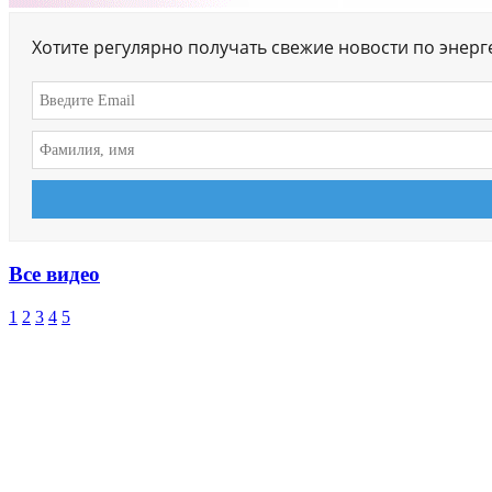
Хотите регулярно получать свежие новости по энер
Все видео
1
2
3
4
5