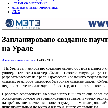
Статьи об энергетике
Альтернативная энергетика
ЖКХ
Запланировано создание научн
на Урале
Атомная энергетика
17/06/2011
На Урале запланировано создание научно-образовательного кл
университета, этот кластер объединит соответствующие вузы 
разрабатываемых на Урале. Профессор Уральского федеральног
ядерных реакторов, являются безводные ядерные циклы. Сейчас 
недавно запатентовали ядерный реактор, активная зона которог
Проблема безопасности ядерной энергетики стала еще более а
охлаждения обусловил возникновение взрывов и утечку радиа
на пребывание населения в зоне отчуждения. Жители ряда райо
приблизительным подсчетам властей, ущерб от аварии на АЭС