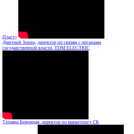
Пласт»
Дмитрий Зорин, директор по связям с органами
государственной власти, TDM ELECTRIC
Татьяна Бережная, директор по маркетингу ГК