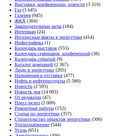
Выставки, конференции, новости
(3 319)
Газ
(3 645)
Галерея
(945)
ЖКХ
(304)
Законодательные акты
(184)
Интервью
(24)
Интересные факты в энергетике
(414)
Инфографика
(1)
Календарь выставок
(555)
Календарь семинаров, конференций
(38)
Календарь событий
(9)
Каталог компаний
(2 367)
Люди в энергетике
(205)
Назначения и отставки
(477)
Нефть и нефтепродукты
(5 580)
Новости
(2 595)
Новость дня
(14 993)
От редакции
(47)
Пресс-релиз
(2 009)
Ремонтные работы
(152)
Статьи по энергетике
(357)
Строительство объектов энергетики
(506)
Теплоснабжение
(544)
Уголь
(651)
Электротехника
(300)