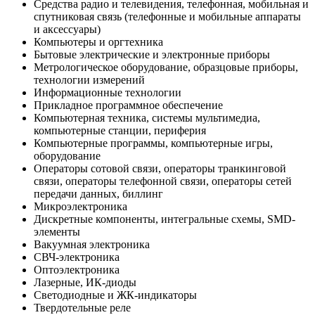
Средства радио и телевидения, телефонная, мобильная и
спутниковая связь (телефонные и мобильные аппараты
и аксессуары)
Компьютеры и оргтехника
Бытовые электрические и электронные приборы
Метрологическое оборудование, образцовые приборы,
технологии измерений
Информационные технологии
Прикладное программное обеспечение
Компьютерная техника, системы мультимедиа,
компьютерные станции, периферия
Компьютерные программы, компьютерные игры,
оборудование
Операторы сотовой связи, операторы транкинговой
связи, операторы телефонной связи, операторы сетей
передачи данных, биллинг
Микроэлектроника
Дискретные компоненты, интегральные схемы, SMD-
элементы
Вакуумная электроника
СВЧ-электроника
Оптоэлектроника
Лазерные, ИК-диоды
Светодиодные и ЖК-индикаторы
Твердотельные реле