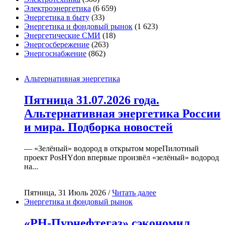
Электроэнергетика
(6 659)
Энергетика в быту
(33)
Энергетика и фондовый рынок
(1 623)
Энергетические СМИ
(18)
Энергосбережение
(263)
Энергоснабжение
(862)
Альтернативная энергетика
Пятница 31.07.2026 года.
Альтернативная энергетика России
и мира. Подборка новостей
— «Зелёный» водород в открытом мореПилотный
проект PosHYdon впервые произвёл «зелёный» водород
на...
Пятница, 31 Июль 2026 /
Читать далее
Энергетика и фондовый рынок
«РН-Пурнефтегаз» сэкономил