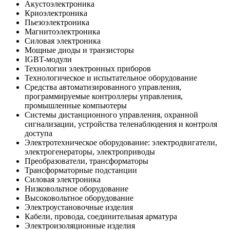
Акустоэлектроника
Криоэлектроника
Пьезоэлектроника
Магнитоэлектроника
Силовая электроника
Мощные диоды и транзисторы
IGBT-модули
Технологии электронных приборов
Технологическое и испытательное оборудование
Средства автоматизированного управления,
программируемые контроллеры управления,
промышленные компьютеры
Системы дистанционного управления, охранной
сигнализации, устройства теленаблюдения и контроля
доступа
Электротехническое оборудование: электродвигатели,
электрогенераторы, электроприводы
Преобразователи, трансформаторы
Трансформаторные подстанции
Силовая электроника
Низковольтное оборудование
Высоковольтное оборудование
Электроустановочные изделия
Кабели, провода, соединительная арматура
Электроизоляционные изделия