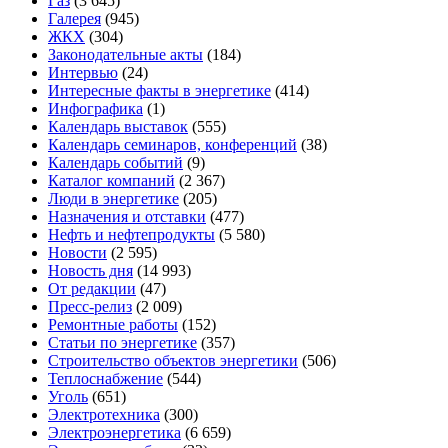
Газ
(3 645)
Галерея
(945)
ЖКХ
(304)
Законодательные акты
(184)
Интервью
(24)
Интересные факты в энергетике
(414)
Инфографика
(1)
Календарь выставок
(555)
Календарь семинаров, конференций
(38)
Календарь событий
(9)
Каталог компаний
(2 367)
Люди в энергетике
(205)
Назначения и отставки
(477)
Нефть и нефтепродукты
(5 580)
Новости
(2 595)
Новость дня
(14 993)
От редакции
(47)
Пресс-релиз
(2 009)
Ремонтные работы
(152)
Статьи по энергетике
(357)
Строительство объектов энергетики
(506)
Теплоснабжение
(544)
Уголь
(651)
Электротехника
(300)
Электроэнергетика
(6 659)