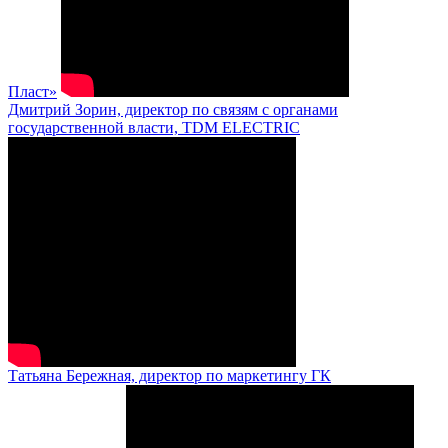
Пласт»
Дмитрий Зорин, директор по связям с органами
государственной власти, TDM ELECTRIC
Татьяна Бережная, директор по маркетингу ГК