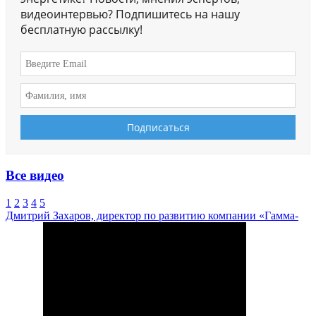
видеоинтервью? Подпишитесь на нашу
бесплатную рассылку!
Все видео
1
2
3
4
5
Дмитрий Захаров, директор по развитию компании «Гамма-