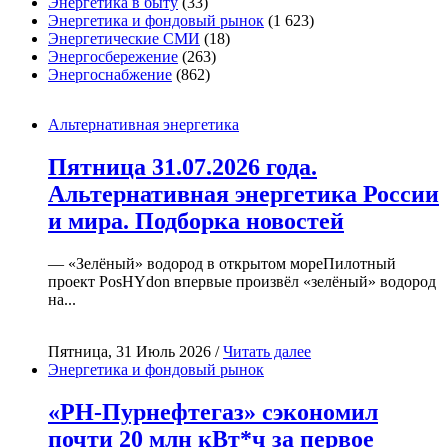
Энергетика в быту
(33)
Энергетика и фондовый рынок
(1 623)
Энергетические СМИ
(18)
Энергосбережение
(263)
Энергоснабжение
(862)
Альтернативная энергетика
Пятница 31.07.2026 года.
Альтернативная энергетика России
и мира. Подборка новостей
— «Зелёный» водород в открытом мореПилотный
проект PosHYdon впервые произвёл «зелёный» водород
на...
Пятница, 31 Июль 2026 /
Читать далее
Энергетика и фондовый рынок
«РН-Пурнефтегаз» сэкономил
почти 20 млн кВт*ч за первое