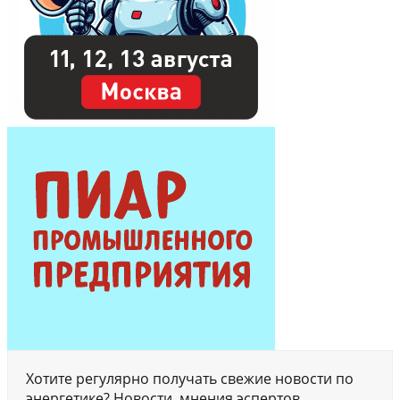
Хотите регулярно получать свежие новости по
энергетике? Новости, мнения эспертов,