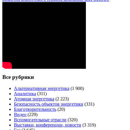
Все рубрики
Альтернативная энергетика
(1 900)
Аналитика
(311)
Атомная энергетика
(2 223)
Безопасность объектов энергетики
(331)
Благотворительность
(20)
Видео
(229)
Вспомогательные отрасли
(320)
Выставки, конференции, новости
(3 319)