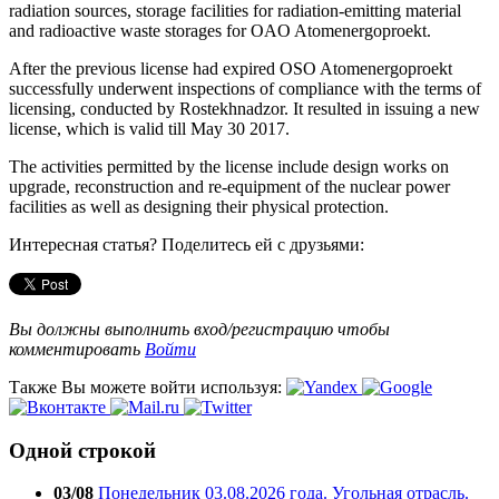
radiation sources, storage facilities for radiation-emitting material
and radioactive waste storages for OAO Atomenergoproekt.
After the previous license had expired OSO Atomenergoproekt
successfully underwent inspections of compliance with the terms of
licensing, conducted by Rostekhnadzor. It resulted in issuing a new
license, which is valid till May 30 2017.
The activities permitted by the license include design works on
upgrade, reconstruction and re-equipment of the nuclear power
facilities as well as designing their physical protection.
Интересная статья? Поделитесь ей с друзьями:
Вы должны выполнить вход/регистрацию чтобы
комментировать
Войти
Также Вы можете войти используя:
Одной строкой
03/08
Понедельник 03.08.2026 года. Угольная отрасль.