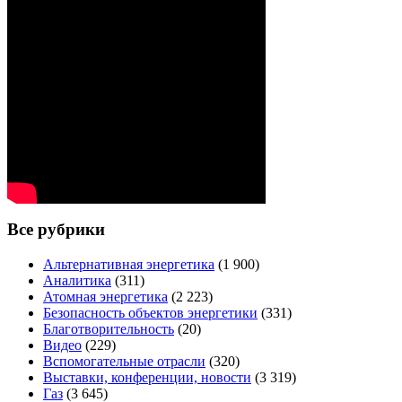
Все рубрики
Альтернативная энергетика
(1 900)
Аналитика
(311)
Атомная энергетика
(2 223)
Безопасность объектов энергетики
(331)
Благотворительность
(20)
Видео
(229)
Вспомогательные отрасли
(320)
Выставки, конференции, новости
(3 319)
Газ
(3 645)