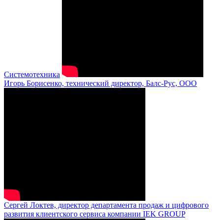
Системотехника
Игорь Борисенко, технический директор, Балс-Рус, ООО
Сергей Локтев, директор департамента продаж и цифрового
развития клиентского сервиса компании IEK GROUP