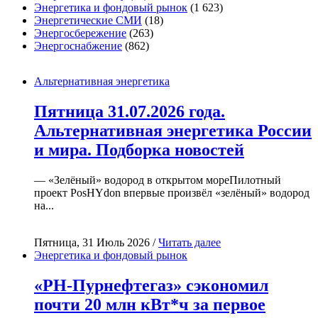
Энергетика и фондовый рынок
(1 623)
Энергетические СМИ
(18)
Энергосбережение
(263)
Энергоснабжение
(862)
Альтернативная энергетика
Пятница 31.07.2026 года.
Альтернативная энергетика России
и мира. Подборка новостей
— «Зелёный» водород в открытом мореПилотный
проект PosHYdon впервые произвёл «зелёный» водород
на...
Пятница, 31 Июль 2026 /
Читать далее
Энергетика и фондовый рынок
«РН-Пурнефтегаз» сэкономил
почти 20 млн кВт*ч за первое