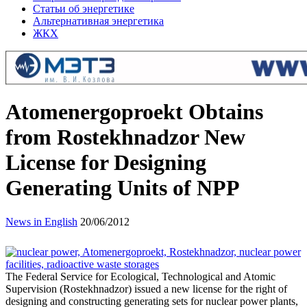
Статьи об энергетике
Альтернативная энергетика
ЖКХ
Atomenergoproekt Obtains
from Rostekhnadzor New
License for Designing
Generating Units of NPP
News in English
20/06/2012
The Federal Service for Ecological, Technological and Atomic
Supervision (Rostekhnadzor) issued a new license for the right of
designing and constructing generating sets for nuclear power plants,