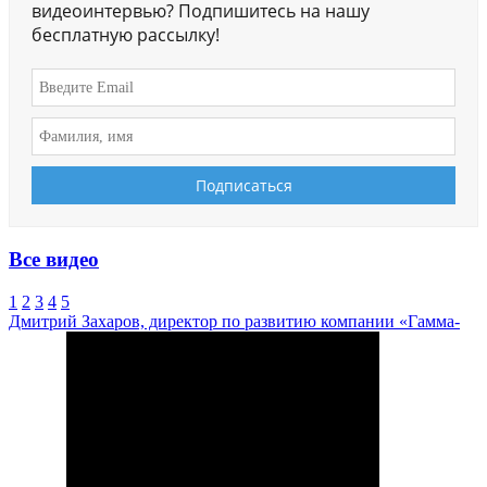
видеоинтервью? Подпишитесь на нашу
бесплатную рассылку!
Все видео
1
2
3
4
5
Дмитрий Захаров, директор по развитию компании «Гамма-