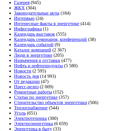
Галерея
(945)
ЖКХ
(304)
Законодательные акты
(184)
Интервью
(24)
Интересные факты в энергетике
(414)
Инфографика
(1)
Календарь выставок
(555)
Календарь семинаров, конференций
(38)
Календарь событий
(9)
Каталог компаний
(2 367)
Люди в энергетике
(205)
Назначения и отставки
(477)
Нефть и нефтепродукты
(5 580)
Новости
(2 595)
Новость дня
(14 993)
От редакции
(47)
Пресс-релиз
(2 009)
Ремонтные работы
(152)
Статьи по энергетике
(357)
Строительство объектов энергетики
(506)
Теплоснабжение
(544)
Уголь
(651)
Электротехника
(300)
Электроэнергетика
(6 659)
Энергетика в быту
(33)