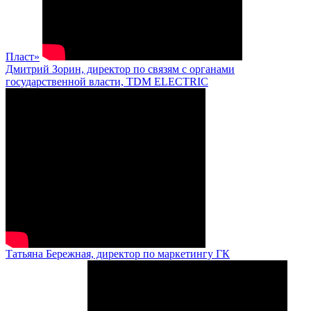
Пласт»
Дмитрий Зорин, директор по связям с органами
государственной власти, TDM ELECTRIC
Татьяна Бережная, директор по маркетингу ГК