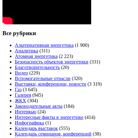
Все рубрики
Альтернативная энергетика
(1 900)
Аналитика
(311)
Атомная энергетика
(2 223)
Безопасность объектов энергетики
(331)
Благотворительность
(20)
Видео
(229)
Вспомогательные отрасли
(320)
Выставки, конференции, новости
(3 319)
Газ
(3 645)
Галерея
(945)
ЖКХ
(304)
Законодательные акты
(184)
Интервью
(24)
Интересные факты в энергетике
(414)
Инфографика
(1)
Календарь выставок
(555)
Календарь семинаров, конференций
(38)