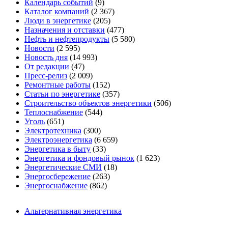
Календарь событий
(9)
Каталог компаний
(2 367)
Люди в энергетике
(205)
Назначения и отставки
(477)
Нефть и нефтепродукты
(5 580)
Новости
(2 595)
Новость дня
(14 993)
От редакции
(47)
Пресс-релиз
(2 009)
Ремонтные работы
(152)
Статьи по энергетике
(357)
Строительство объектов энергетики
(506)
Теплоснабжение
(544)
Уголь
(651)
Электротехника
(300)
Электроэнергетика
(6 659)
Энергетика в быту
(33)
Энергетика и фондовый рынок
(1 623)
Энергетические СМИ
(18)
Энергосбережение
(263)
Энергоснабжение
(862)
Альтернативная энергетика