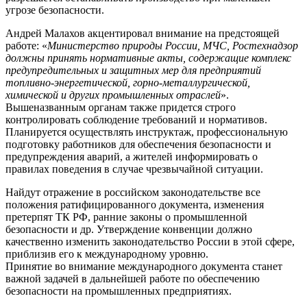
угрозе безопасности.
Андрей Малахов акцентировал внимание на предстоящей
работе: «
Министерство природы России, МЧС, Ростехнадзор
должны принять нормативные акты, содержащие комплекс
предупредительных и защитных мер для предприятий
топливно-энергетической, горно-металлургической,
химической и других промышленных отраслей
».
Вышеназванным органам также придется строго
контролировать соблюдение требований и нормативов.
Планируется осуществлять инструктаж, профессиональную
подготовку работников для обеспечения безопасности и
предупреждения аварий, а жителей информировать о
правилах поведения в случае чрезвычайной ситуации.
Найдут отражение в российском законодательстве все
положения ратифицированного документа, изменения
претерпят ТК РФ, ранние законы о промышленной
безопасности и др. Утверждение конвенции должно
качественно изменить законодательство России в этой сфере,
приблизив его к международному уровню.
Принятие во внимание международного документа станет
важной задачей в дальнейшей работе по обеспечению
безопасности на промышленных предприятиях.