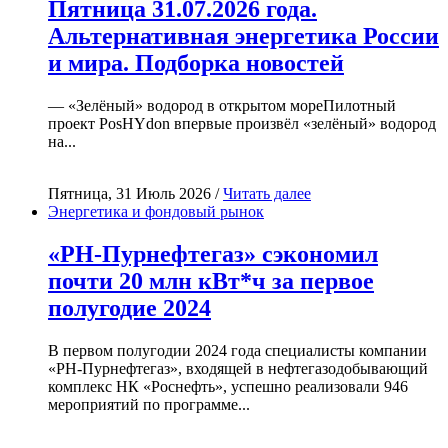
Пятница 31.07.2026 года.
Альтернативная энергетика России
и мира. Подборка новостей
— «Зелёный» водород в открытом мореПилотный
проект PosHYdon впервые произвёл «зелёный» водород
на...
Пятница, 31 Июль 2026 /
Читать далее
Энергетика и фондовый рынок
«РН-Пурнефтегаз» сэкономил
почти 20 млн кВт*ч за первое
полугодие 2024
В первом полугодии 2024 года специалисты компании
«РН-Пурнефтегаз», входящей в нефтегазодобывающий
комплекс НК «Роснефть», успешно реализовали 946
мероприятий по программе...