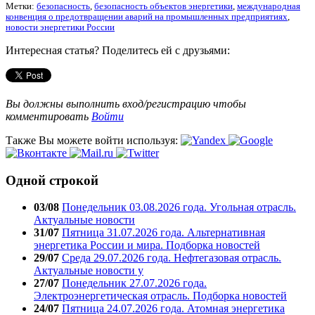
Метки:
безопасность
,
безопасность объектов энергетики
,
международная
конвенция о предотвращении аварий на промышленных предприятиях
,
новости энергетики России
Интересная статья? Поделитесь ей с друзьями:
Вы должны выполнить вход/регистрацию чтобы
комментировать
Войти
Также Вы можете войти используя:
Одной строкой
03/08
Понедельник 03.08.2026 года. Угольная отрасль.
Актуальные новости
31/07
Пятница 31.07.2026 года. Альтернативная
энергетика России и мира. Подборка новостей
29/07
Среда 29.07.2026 года. Нефтегазовая отрасль.
Актуальные новости у
27/07
Понедельник 27.07.2026 года.
Электроэнергетическая отрасль. Подборка новостей
24/07
Пятница 24.07.2026 года. Атомная энергетика