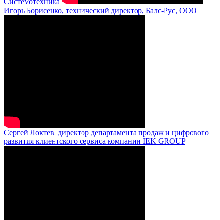
Системотехника
Игорь Борисенко, технический директор, Балс-Рус, ООО
Сергей Локтев, директор департамента продаж и цифрового
развития клиентского сервиса компании IEK GROUP