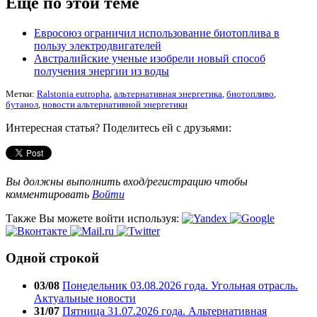
Еще по этой теме
Евросоюз ограничил использование биотоплива в
пользу электродвигателей
Австралийские ученые изобрели новый способ
получения энергии из воды
Метки:
Ralstonia eutropha
,
альтернативная энергетика
,
биотопливо
,
бутанол
,
новости альтернативной энергетики
Интересная статья? Поделитесь ей с друзьями:
Вы должны выполнить вход/регистрацию чтобы
комментировать
Войти
Также Вы можете войти используя:
Одной строкой
03/08
Понедельник 03.08.2026 года. Угольная отрасль.
Актуальные новости
31/07
Пятница 31.07.2026 года. Альтернативная