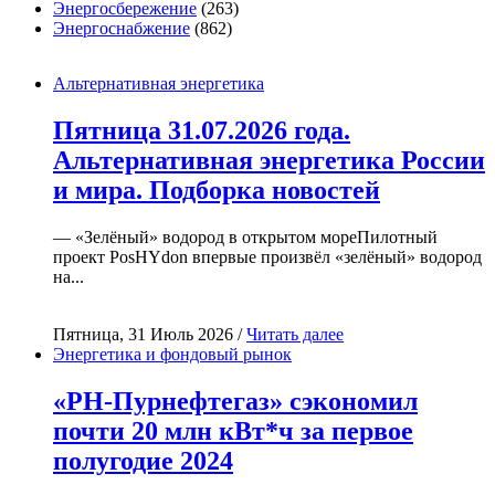
Энергосбережение
(263)
Энергоснабжение
(862)
Альтернативная энергетика
Пятница 31.07.2026 года.
Альтернативная энергетика России
и мира. Подборка новостей
— «Зелёный» водород в открытом мореПилотный
проект PosHYdon впервые произвёл «зелёный» водород
на...
Пятница, 31 Июль 2026 /
Читать далее
Энергетика и фондовый рынок
«РН-Пурнефтегаз» сэкономил
почти 20 млн кВт*ч за первое
полугодие 2024