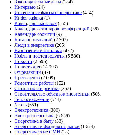
Законодательные акты
(184)
Интервью
(24)
Интересные факты в энергетике
(414)
Инфографика
(1)
Календарь выставок
(555)
Календарь семинаров, конференций
(38)
Календарь событий
(9)
Каталог компаний
(2 367)
Люди в энергетике
(205)
Назначения и отставки
(477)
Нефть и нефтепродукты
(5 580)
Новости
(2 595)
Новость дня
(14 993)
От редакции
(47)
Пресс-релиз
(2 009)
Ремонтные работы
(152)
Статьи по энергетике
(357)
Строительство объектов энергетики
(506)
Теплоснабжение
(544)
Уголь
(651)
Электротехника
(300)
Электроэнергетика
(6 659)
Энергетика в быту
(33)
Энергетика и фондовый рынок
(1 623)
Энергетические СМИ
(18)