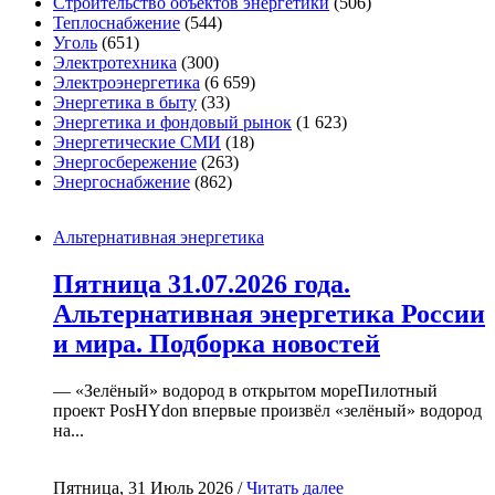
Строительство объектов энергетики
(506)
Теплоснабжение
(544)
Уголь
(651)
Электротехника
(300)
Электроэнергетика
(6 659)
Энергетика в быту
(33)
Энергетика и фондовый рынок
(1 623)
Энергетические СМИ
(18)
Энергосбережение
(263)
Энергоснабжение
(862)
Альтернативная энергетика
Пятница 31.07.2026 года.
Альтернативная энергетика России
и мира. Подборка новостей
— «Зелёный» водород в открытом мореПилотный
проект PosHYdon впервые произвёл «зелёный» водород
на...
Пятница, 31 Июль 2026 /
Читать далее