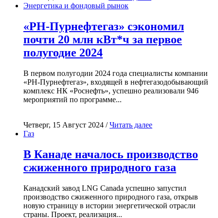
Энергетика и фондовый рынок
«РН-Пурнефтегаз» сэкономил
почти 20 млн кВт*ч за первое
полугодие 2024
В первом полугодии 2024 года специалисты компании
«РН-Пурнефтегаз», входящей в нефтегазодобывающий
комплекс НК «Роснефть», успешно реализовали 946
мероприятий по программе...
Четверг, 15 Август 2024 /
Читать далее
Газ
В Канаде началось производство
сжиженного природного газа
Канадский завод LNG Canada успешно запустил
производство сжиженного природного газа, открыв
новую страницу в истории энергетической отрасли
страны. Проект, реализация...