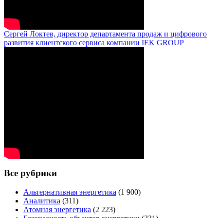
Сергей Локтев, директор департамента продаж и цифрового
развития клиентского сервиса компании IEK GROUP
Все рубрики
Альтернативная энергетика
(1 900)
Аналитика
(311)
Атомная энергетика
(2 223)