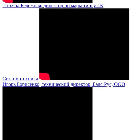
Татьяна Бережная, директор по маркетингу ГК
Системотехника
Игорь Борисенко, технический директор, Балс-Рус, ООО