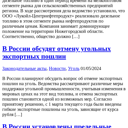
дизельное топливо в один период времени на мелкооптовом
сегменте рынка для сельскохозяйственных предприятий
региона. В ходе рассмотрения дела ведомство установило, что
ООО «Лукойл-Центрнефтепродукт» реализовало дизельное
топливо в этом сегменте рынка нефтепродуктов по
различным ценам. Компания занимает доминирующее
положение на территории Нижегородской области.
Соответственно, общество должно […]
В России обсудят отмену угольных
экспортных пошлин
Законодательные акты
,
Новости
,
Уголь
01/05/2024
В России планируют обсудить вопрос об отмене экспортных
пошлин на уголь. Ведомства рассматривают различные меры
поддержки угольной промышленности, учитывая изменения в
мировых ценах на этот вид топлива, и отмена экспортных
пошлин становится одной из возможных мер. Согласно
принятому решению, с 1 марта текущего года были введены
гибкие экспортные пошлины на уголь, зависящие от курса
рубля […]
В России установлены предельные