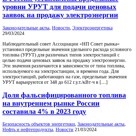
уровни УРУТ для подачи ценовых
заявок на продажу электроэнергии
Законодательные акты
,
Новости
,
Электроэнергетика
29/03/2024
Наблюдательный совет Ассоциации «НП Совет рынка»
установил предельные значения удельного расхода условного
топлива (УРУТ) для различных типов электростанций с
целью подачи ценовых заявок на продажу электроэнергии.
Эти значения различаются в зависимости от типа топлива,
используемого на электростанции, и времени года. Для
электростанций, работающих на газе, предельные значения
УРУТ варьируются от 348 до 612 г.у.т./кВт·ч в […]
Доля фальсифицированного топлива
на внутреннем рынке России
составила 4% в 2023 году
Безопасность объектов энергетики
,
Законодательные акты
,
Нефть и нефтепродукты
,
Новости
21/03/2024