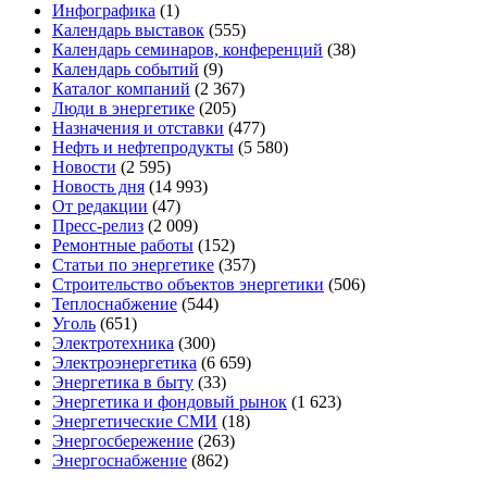
Инфографика
(1)
Календарь выставок
(555)
Календарь семинаров, конференций
(38)
Календарь событий
(9)
Каталог компаний
(2 367)
Люди в энергетике
(205)
Назначения и отставки
(477)
Нефть и нефтепродукты
(5 580)
Новости
(2 595)
Новость дня
(14 993)
От редакции
(47)
Пресс-релиз
(2 009)
Ремонтные работы
(152)
Статьи по энергетике
(357)
Строительство объектов энергетики
(506)
Теплоснабжение
(544)
Уголь
(651)
Электротехника
(300)
Электроэнергетика
(6 659)
Энергетика в быту
(33)
Энергетика и фондовый рынок
(1 623)
Энергетические СМИ
(18)
Энергосбережение
(263)
Энергоснабжение
(862)