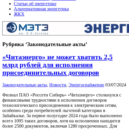
Статьи об энергетике
Альтернативная энергетика
ЖКХ
Рубрика ‘Законодательные акты’
«Читаэнерго» не может хватить 2,5
млрд рублей для исполнения
присоединительных договоров
Законодательные акты
,
Новости
,
Энергоснабжение
03/07/2024
Филиал ПАО «Россети Сибирь» «Читаэнерго» столкнулся с
финансовыми трудностями в исполнении договоров
технологического присоединения к электрическим сетям,
особенно среди потребителей льготной категории в
Забайкалье. За первое полугодие 2024 года было выполнено
всего 1095 таких договоров, хотя на исполнении находится
более 2500 документов, включая 1280 просроченных. Для