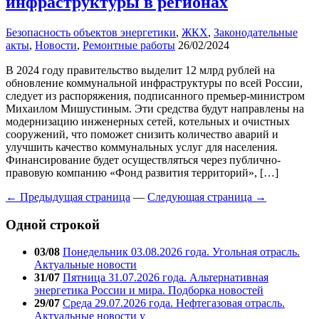
инфраструктуры в регионах
Безопасность объектов энергетики
,
ЖКХ
,
Законодательные
акты
,
Новости
,
Ремонтные работы
26/02/2024
В 2024 году правительство выделит 12 млрд рублей на
обновление коммунальной инфраструктуры по всей России,
следует из распоряжения, подписанного премьер-министром
Михаилом Мишустиным. Эти средства будут направлены на
модернизацию инженерных сетей, котельных и очистных
сооружений, что поможет снизить количество аварий и
улучшить качество коммунальных услуг для населения.
Финансирование будет осуществляться через публично-
правовую компанию «Фонд развития территорий», […]
← Предыдущая страница
—
Следующая страница →
Одной строкой
03/08
Понедельник 03.08.2026 года. Угольная отрасль.
Актуальные новости
31/07
Пятница 31.07.2026 года. Альтернативная
энергетика России и мира. Подборка новостей
29/07
Среда 29.07.2026 года. Нефтегазовая отрасль.
Актуальные новости у