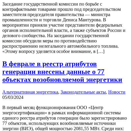
Заседание государственной комиссии по борьбе с
контрафактными товарами прошло под председательством
заместителя председателя правительства — министра
промышленности и торговли Дениса Мантурова. В
мероприятии приняли участие представители федеральных
органов исполнительной власти, а также субъектов России и
делового сообщества. На заседании государственной
комиссии обсудили меры по противодействию
распространению нелегального автомобильного топлива.
«Этому вопросу уделяется особое внимание, в […]
В феврале в реестр атрибутов
генерации внесены данные о 77
объектах возобновляемой энергетики
Альтернативная энергетика
,
Законодательные акты
,
Новости
05/03/2024
В первый месяц функционирования ООО «Центр
энергосертификации» в рамках информационной системы
единого реестра атрибутов генерации было зарегистрировано
77 объектов, использующих возобновляемые источники
энергии (ВИЭ), общей мощностью 2081,55 МВт. Среди них: