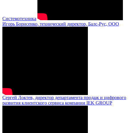
Системотехника
Игорь Борисенко, технический директор, Балс-Рус, ООО
Сергей Локтев, директор департамента продаж и цифрового
развития клиентского сервиса компании IEK GROUP