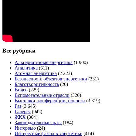
Все рубрики
Альтернативная энергетика
(1 900)
Аналитика
(311)
Атомная энергетика
(2 223)
Безопасность объектов энергетики
(331)
Благотворительность
(20)
Видео
(229)
Вспомогательные отрасли
(320)
Выставки, конференции, новости
(3 319)
Газ
(3 645)
Галерея
(945)
ЖКХ
(304)
Законодательные акты
(184)
Интервью
(24)
Интересные факты в энергетике
(414)