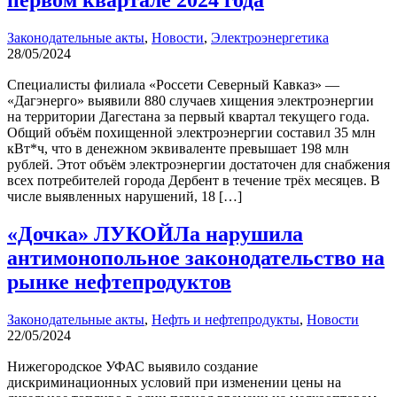
первом квартале 2024 года
Законодательные акты
,
Новости
,
Электроэнергетика
28/05/2024
Специалисты филиала «Россети Северный Кавказ» —
«Дагэнерго» выявили 880 случаев хищения электроэнергии
на территории Дагестана за первый квартал текущего года.
Общий объём похищенной электроэнергии составил 35 млн
кВт*ч, что в денежном эквиваленте превышает 198 млн
рублей. Этот объём электроэнергии достаточен для снабжения
всех потребителей города Дербент в течение трёх месяцев. В
числе выявленных нарушений, 18 […]
«Дочка» ЛУКОЙЛа нарушила
антимонопольное законодательство на
рынке нефтепродуктов
Законодательные акты
,
Нефть и нефтепродукты
,
Новости
22/05/2024
Нижегородское УФАС выявило создание
дискриминационных условий при изменении цены на