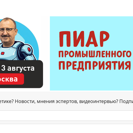
гетике? Новости, мнения эспертов, видеоинтервью? Подп