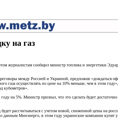
ку на газ
 этом журналистам сообщил министр топлива и энергетики Эдуард
переговоры между Россией и Украиной, предложив «дождаться о
о газа осуществлять по цене на 10% меньше, чем в этом году», 
рд кубометров».
 году на 5%. Министр признал, что это сделать будет достаточн
будет рассчитываться с учетом новой, сниженной цены на росси
По данным Минэнерго, в этом году украинские компании купят у 