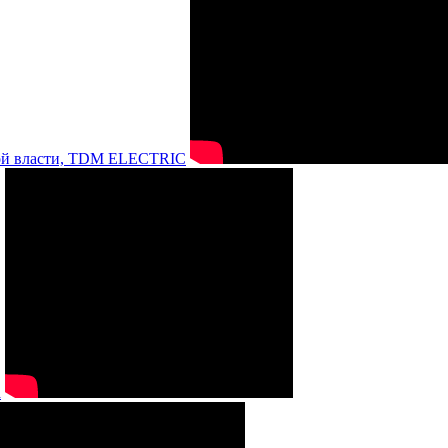
нной власти, TDM ELECTRIC
а