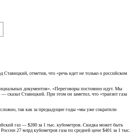
 Ставицкий, отметив, что «речь идет не только о российском
фициальных документов». «Переговоры постоянно идут. Мы
— сказал Ставицкий. При этом он заметил, что «транзит газа
о сложно, так как за предыдущие годы «мы уже сократили
йский газ — $280 за 1 тыс. кубометров. Скидка может быть
России 27 млрд кубометров газа по средней цене $401 за 1 тыс.