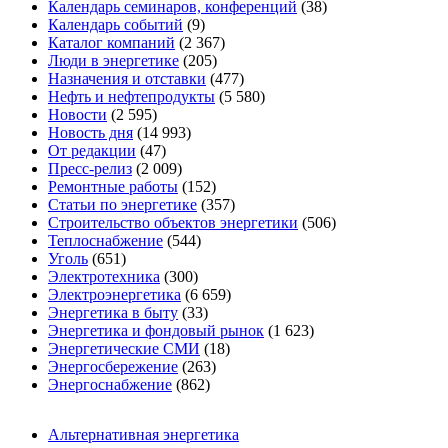
Календарь семинаров, конференций
(38)
Календарь событий
(9)
Каталог компаний
(2 367)
Люди в энергетике
(205)
Назначения и отставки
(477)
Нефть и нефтепродукты
(5 580)
Новости
(2 595)
Новость дня
(14 993)
От редакции
(47)
Пресс-релиз
(2 009)
Ремонтные работы
(152)
Статьи по энергетике
(357)
Строительство объектов энергетики
(506)
Теплоснабжение
(544)
Уголь
(651)
Электротехника
(300)
Электроэнергетика
(6 659)
Энергетика в быту
(33)
Энергетика и фондовый рынок
(1 623)
Энергетические СМИ
(18)
Энергосбережение
(263)
Энергоснабжение
(862)
Альтернативная энергетика