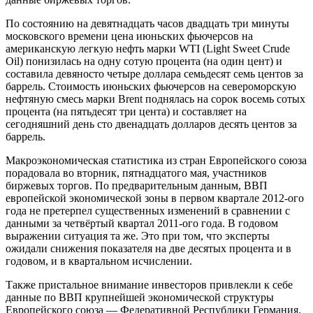
По состоянию на девятнадцать часов двадцать три минуты
московского времени цена июньских фьючерсов на
американскую легкую нефть марки WTI (Light Sweet Crude
Oil) понизилась на одну сотую процента (на один цент) и
составила девяносто четыре доллара семьдесят семь центов за
баррель. Стоимость июньских фьючерсов на североморскую
нефтяную смесь марки Brent поднялась на сорок восемь сотых
процента (на пятьдесят три цента) и составляет на
сегодняшний день сто двенадцать долларов десять центов за
баррель.
Макроэкономическая статистика из стран Европейского союза
порадовала во вторник, пятнадцатого мая, участников
биржевых торгов. По предварительным данным, ВВП
европейской экономической зоны в первом квартале 2012-ого
года не претерпел существенных изменений в сравнении с
данными за четвёртый квартал 2011-ого года. В годовом
выражении ситуация та же. Это при том, что эксперты
ожидали снижения показателя на две десятых процента и в
годовом, и в квартальном исчислении.
Также пристальное внимание инвесторов привлекли к себе
данные по ВВП крупнейшей экономической структуры
Европейского союза — Федеративной Республики Германия.