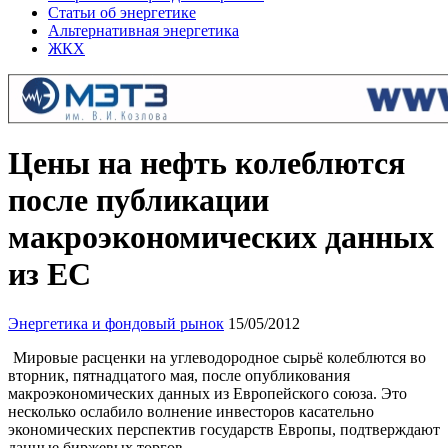
Статьи об энергетике
Альтернативная энергетика
ЖКХ
Цены на нефть колеблются
после публикации
макроэкономических данных
из ЕС
Энергетика и фондовый рынок
15/05/2012
Мировые расценки на углеводородное сырьё колеблются во
вторник, пятнадцатого мая, после опубликования
макроэкономических данных из Европейского союза. Это
несколько ослабило волнение инвесторов касательно
экономических перспектив государств Европы, подтверждают
данные биржевых торгов.