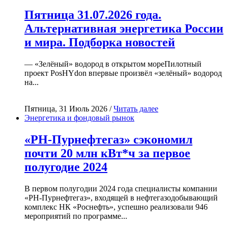
Пятница 31.07.2026 года.
Альтернативная энергетика России
и мира. Подборка новостей
— «Зелёный» водород в открытом мореПилотный
проект PosHYdon впервые произвёл «зелёный» водород
на...
Пятница, 31 Июль 2026 /
Читать далее
Энергетика и фондовый рынок
«РН-Пурнефтегаз» сэкономил
почти 20 млн кВт*ч за первое
полугодие 2024
В первом полугодии 2024 года специалисты компании
«РН-Пурнефтегаз», входящей в нефтегазодобывающий
комплекс НК «Роснефть», успешно реализовали 946
мероприятий по программе...