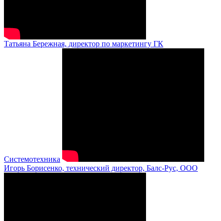
Татьяна Бережная, директор по маркетингу ГК
Системотехника
Игорь Борисенко, технический директор, Балс-Рус, ООО