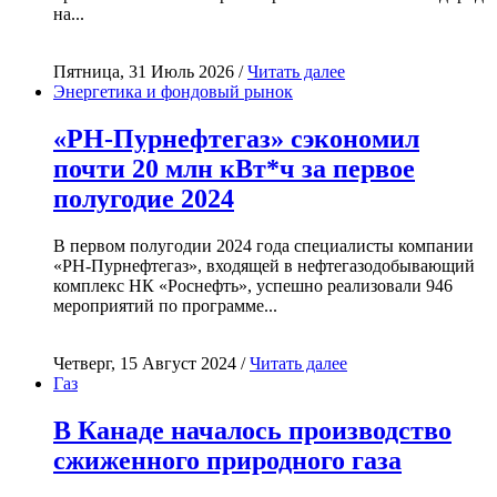
на...
Пятница, 31 Июль 2026 /
Читать далее
Энергетика и фондовый рынок
«РН-Пурнефтегаз» сэкономил
почти 20 млн кВт*ч за первое
полугодие 2024
В первом полугодии 2024 года специалисты компании
«РН-Пурнефтегаз», входящей в нефтегазодобывающий
комплекс НК «Роснефть», успешно реализовали 946
мероприятий по программе...
Четверг, 15 Август 2024 /
Читать далее
Газ
В Канаде началось производство
сжиженного природного газа