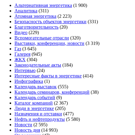
Альтернативная энергетика
(1 900)
Аналитика
(311)
Атомная энергетика
(2 223)
Безопасность объектов энергетики
(331)
Благотворительность
(20)
Видео
(229)
Вспомогательные отрасли
(320)
Выставки, конференции, новости
(3 319)
Газ
(3 645)
Галерея
(945)
ЖКХ
(304)
Законодательные акты
(184)
Интервью
(24)
Интересные факты в энергетике
(414)
Инфографика
(1)
Календарь выставок
(555)
Календарь семинаров, конференций
(38)
Календарь событий
(9)
Каталог компаний
(2 367)
Люди в энергетике
(205)
Назначения и отставки
(477)
Нефть и нефтепродукты
(5 580)
Новости
(2 595)
Новость дня
(14 993)