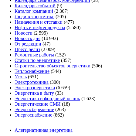
Календарь семинаров, конференций
(38)
Календарь событий
(9)
Каталог компаний
(2 367)
Люди в энергетике
(205)
Назначения и отставки
(477)
Нефть и нефтепродукты
(5 580)
Новости
(2 595)
Новость дня
(14 993)
От редакции
(47)
Пресс-релиз
(2 009)
Ремонтные работы
(152)
Статьи по энергетике
(357)
Строительство объектов энергетики
(506)
Теплоснабжение
(544)
Уголь
(651)
Электротехника
(300)
Электроэнергетика
(6 659)
Энергетика в быту
(33)
Энергетика и фондовый рынок
(1 623)
Энергетические СМИ
(18)
Энергосбережение
(263)
Энергоснабжение
(862)
Альтернативная энергетика