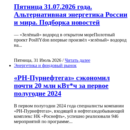
Пятница 31.07.2026 года.
Альтернативная энергетика России
и мира. Подборка новостей
— «Зелёный» водород в открытом мореПилотный
проект PosHYdon впервые произвёл «зелёный» водород
на...
Пятница, 31 Июль 2026 /
Читать далее
Энергетика и фондовый рынок
«РН-Пурнефтегаз» сэкономил
почти 20 млн кВт*ч за первое
полугодие 2024
В первом полугодии 2024 года специалисты компании
«РН-Пурнефтегаз», входящей в нефтегазодобывающий
комплекс НК «Роснефть», успешно реализовали 946
мероприятий по программе...