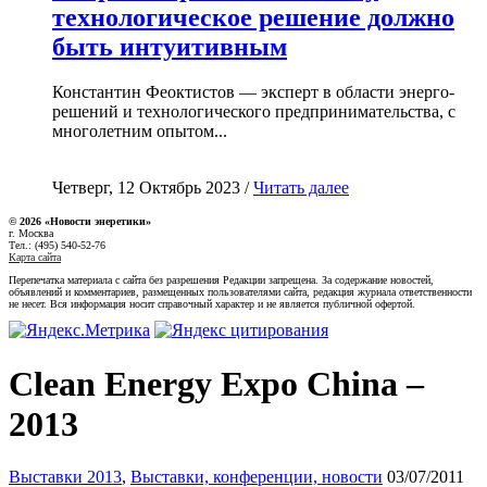
технологическое решение должно
быть интуитивным
Константин Феоктистов — эксперт в области энерго-
решений и технологического предпринимательства, с
многолетним опытом...
Четверг, 12 Октябрь 2023 /
Читать далее
© 2026 «Новости энеретики»
г. Москва
Тел.: (495) 540-52-76
Карта сайта
Перепечатка материала с сайта без разрешения Редакции запрещена. За содержание новостей,
объявлений и комментариев, размещенных пользователями сайта, редакция журнала ответственности
не несет. Вся информация носит справочный характер и не является публичной офертой.
Clean Energy Expo China –
2013
Выставки 2013
,
Выставки, конференции, новости
03/07/2011