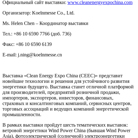
Официальный сайт выставки:
www.cleanenergyexpochina.com
Организатор: Koelnmesse Co., Ltd.
Ms. Helen Chen – Координатор выставки
Тел.: +86 10 6590 7766 (доб. 736)
Факс: +86 10 6590 6139
E-mail: j.ning@koelnmesse.cn
Выставка «Clean Energy Expo China (CEEC)» представит
новейшие технологии и решения для устойчивого развития
энергетики будущего. Выставка станет отличной платформой
для производителей, предприятий розничной продажи,
импортеров, экспортеров, инвесторов, финансовых,
страховых и консалтинговых компаний, сервисных центров,
торговых ассоциаций и ведущих компаний энергетической
промышленности.
В рамках выставки пройдут шесть тематических выставок:
ветровой энергетики Wind Power China (бывшая Wind Power
Asia), фотоэлектрической (солнечной) электроэнергетики