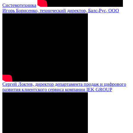
Системотехника
Игорь Борисенко, технический директор, Балс-Рус, ООО
Сергей Локтев, директор департамента продаж и цифрового
развития клиентского сервиса компании IEK GROUP