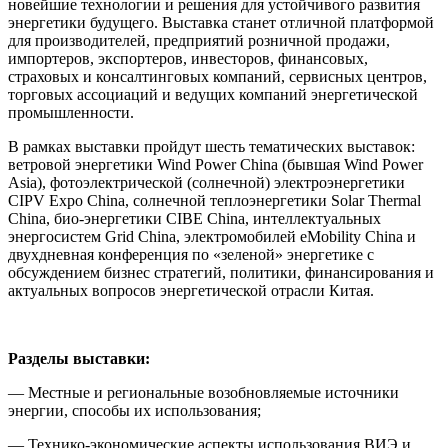
новейшие технологии и решения для устойчивого развития
энергетики будущего. Выставка станет отличной платформой
для производителей, предприятий розничной продажи,
импортеров, экспортеров, инвесторов, финансовых,
страховых и консалтинговых компаний, сервисных центров,
торговых ассоциаций и ведущих компаний энергетической
промышленности.
В рамках выставки пройдут шесть тематических выставок:
ветровой энергетики Wind Power China (бывшая Wind Power
Asia), фотоэлектрической (солнечной) электроэнергетики
CIPV Expo China, солнечной теплоэнергетики Solar Thermal
China, био-энергетики CIBE China, интеллектуальных
энергосистем Grid China, электромобилей eMobility China и
двухдневная конференция по «зеленой» энергетике с
обсуждением бизнес стратегий, политики, финансирования и
актуальных вопросов энергетической отрасли Китая.
Разделы выставки:
— Местные и региональные возобновляемые источники
энергии, способы их использования;
— Технико-экономические аспекты использования ВИЭ и