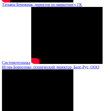
Татьяна Бережная, директор по маркетингу ГК
Системотехника
Игорь Борисенко, технический директор, Балс-Рус, ООО