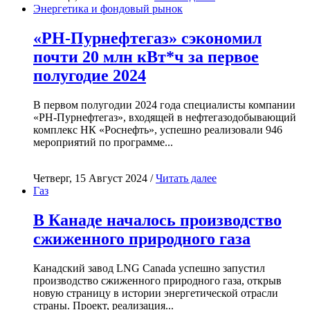
Энергетика и фондовый рынок
«РН-Пурнефтегаз» сэкономил
почти 20 млн кВт*ч за первое
полугодие 2024
В первом полугодии 2024 года специалисты компании
«РН-Пурнефтегаз», входящей в нефтегазодобывающий
комплекс НК «Роснефть», успешно реализовали 946
мероприятий по программе...
Четверг, 15 Август 2024 /
Читать далее
Газ
В Канаде началось производство
сжиженного природного газа
Канадский завод LNG Canada успешно запустил
производство сжиженного природного газа, открыв
новую страницу в истории энергетической отрасли
страны. Проект, реализация...