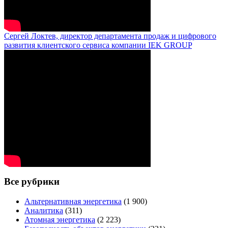
Сергей Локтев, директор департамента продаж и цифрового
развития клиентского сервиса компании IEK GROUP
Все рубрики
Альтернативная энергетика
(1 900)
Аналитика
(311)
Атомная энергетика
(2 223)