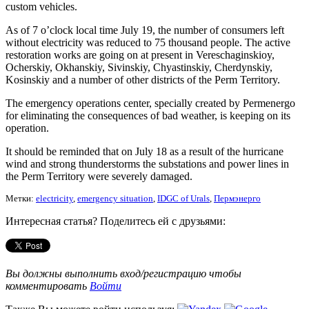
custom vehicles.
As of 7 o’clock local time July 19, the number of consumers left
without electricity was reduced to 75 thousand people. The active
restoration works are going on at present in Vereschaginskioy,
Ocherskiy, Okhanskiy, Sivinskiy, Chyastinskiy, Cherdynskiy,
Kosinskiy and a number of other districts of the Perm Territory.
The emergency operations center, specially created by Permenergo
for eliminating the consequences of bad weather, is keeping on its
operation.
It should be reminded that on July 18 as a result of the hurricane
wind and strong thunderstorms the substations and power lines in
the Perm Territory were severely damaged.
Метки:
electricity
,
emergency situation
,
IDGC of Urals
,
Пермэнерго
Интересная статья? Поделитесь ей с друзьями:
Вы должны выполнить вход/регистрацию чтобы
комментировать
Войти