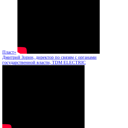
Пласт»
Дмитрий Зорин, директор по связям с органами
государственной власти, TDM ELECTRIC