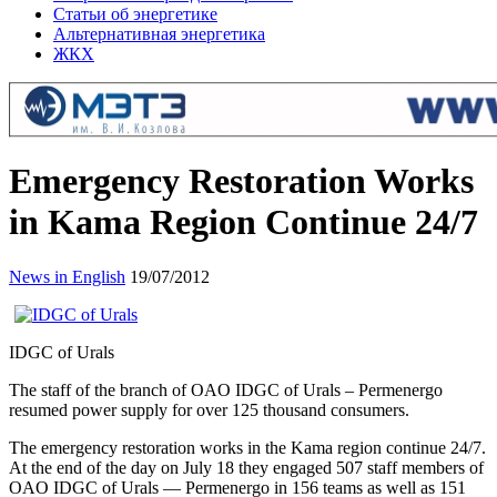
Статьи об энергетике
Альтернативная энергетика
ЖКХ
Emergency Restoration Works
in Kama Region Continue 24/7
News in English
19/07/2012
IDGC of Urals
The staff of the branch of OAO IDGC of Urals – Permenergo
resumed power supply for over 125 thousand consumers.
The emergency restoration works in the Kama region continue 24/7.
At the end of the day on July 18 they engaged 507 staff members of
OAO IDGC of Urals — Permenergo in 156 teams as well as 151