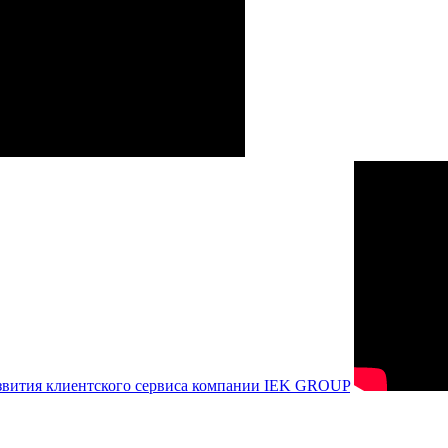
азвития клиентского сервиса компании IEK GROUP