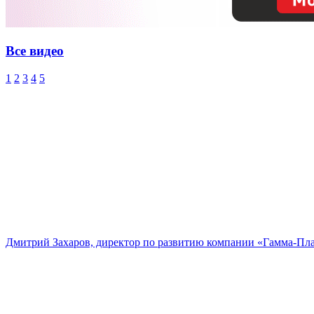
Все видео
1
2
3
4
5
Дмитрий Захаров, директор по развитию компании «Гамма-Пл