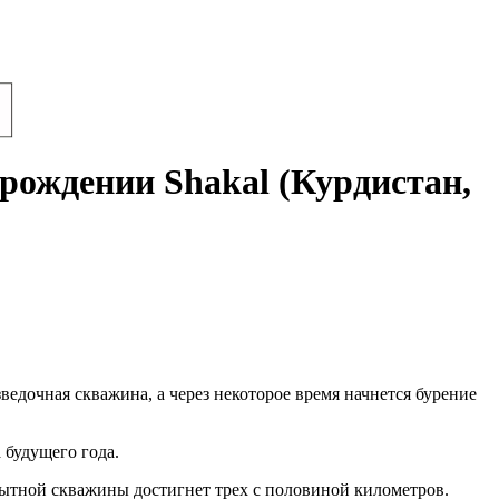
рождении Shakal (Курдистан,
едочная скважина, а через некоторое время начнется бурение
 будущего года.
опытной скважины достигнет трех с половиной километров.