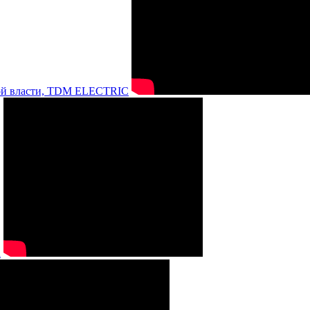
нной власти, TDM ELECTRIC
а