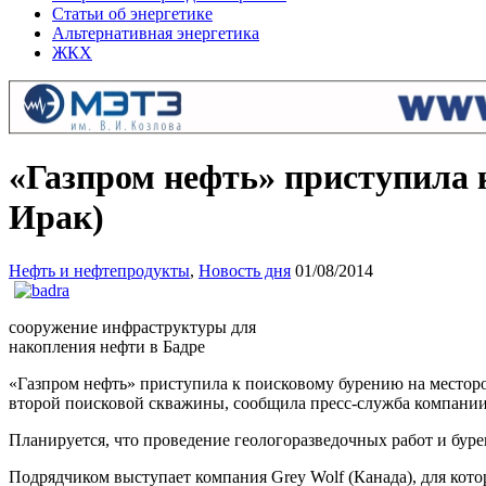
Статьи об энергетике
Альтернативная энергетика
ЖКХ
«Газпром нефть» приступила 
Ирак)
Нефть и нефтепродукты
,
Новость дня
01/08/2014
сооружение инфраструктуры для
накопления нефти в Бадре
«Газпром нефть» приступила к поисковому бурению на месторож
второй поисковой скважины, сообщила пресс-служба компании в
Планируется, что проведение геологоразведочных работ и буре
Подрядчиком выступает компания Grey Wolf (Канада), для кото