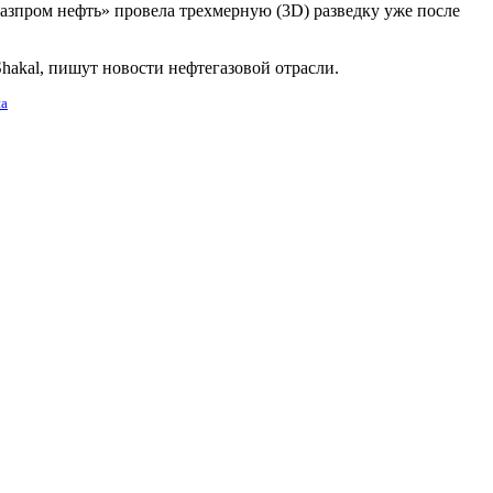
Газпром нефть» провела трехмерную (3D) разведку уже после
hakal, пишут новости нефтегазовой отрасли.
на