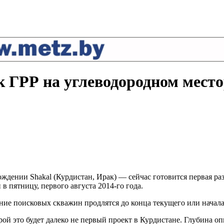
к ГРР на углеводородном место
дении Shakal (Курдистан, Ирак) — сейчас готовится первая разв
 пятницу, первого августа 2014-го года.
ние поисковых скважин продлятся до конца текущего или начала
рой это будет далеко не первый проект в Курдистане. Глубина 