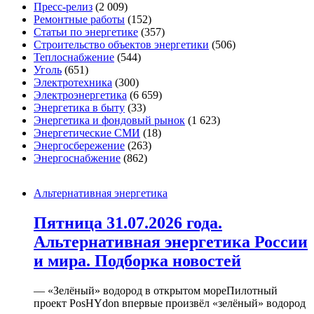
Пресс-релиз
(2 009)
Ремонтные работы
(152)
Статьи по энергетике
(357)
Строительство объектов энергетики
(506)
Теплоснабжение
(544)
Уголь
(651)
Электротехника
(300)
Электроэнергетика
(6 659)
Энергетика в быту
(33)
Энергетика и фондовый рынок
(1 623)
Энергетические СМИ
(18)
Энергосбережение
(263)
Энергоснабжение
(862)
Альтернативная энергетика
Пятница 31.07.2026 года.
Альтернативная энергетика России
и мира. Подборка новостей
— «Зелёный» водород в открытом мореПилотный
проект PosHYdon впервые произвёл «зелёный» водород