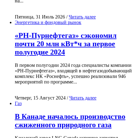
на...
Пятница, 31 Июль 2026 /
Читать далее
Энергетика и фондовый рынок
«РН-Пурнефтегаз» сэкономил
почти 20 млн кВт*ч за первое
полугодие 2024
В первом полугодии 2024 года специалисты компании
«РН-Пурнефтегаз», входящей в нефтегазодобывающий
комплекс НК «Роснефть», успешно реализовали 946
мероприятий по программе...
Четверг, 15 Август 2024 /
Читать далее
Газ
В Канаде началось производство
сжиженного природного газа
Канадский завод LNG Canada успешно запустил