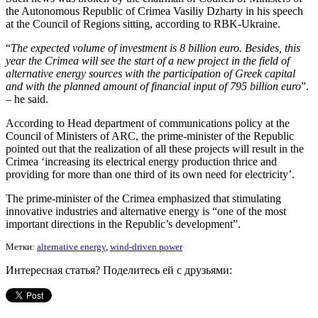
the Autonomous Republic of Crimea Vasiliy Dzharty in his speech
at the Council of Regions sitting, according to RBK-Ukraine.
“
The expected volume of investment is 8 billion euro. Besides, this
year the Crimea will see the start of a new project in the field of
alternative energy sources with the participation of Greek capital
and with the planned amount of financial input of 795 billion euro
”.
– he said.
According to Head department of communications policy at the
Council of Ministers of ARC, the prime-minister of the Republic
pointed out that the realization of all these projects will result in the
Crimea ‘increasing its electrical energy production thrice and
providing for more than one third of its own need for electricity’.
The prime-minister of the Crimea emphasized that stimulating
innovative industries and alternative energy is “one of the most
important directions in the Republic’s development”.
Метки:
alternative energy
,
wind-driven power
Интересная статья? Поделитесь ей с друзьями: