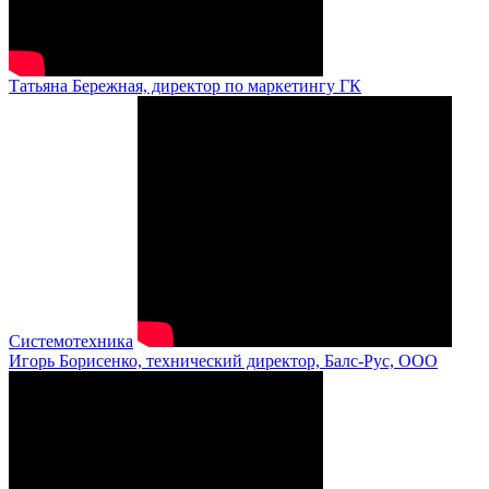
Татьяна Бережная, директор по маркетингу ГК
Системотехника
Игорь Борисенко, технический директор, Балс-Рус, ООО