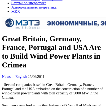
Статьи об энергетике
Альтернативная энергетика
ЖКХ
Great Britain, Germany,
France, Portugal and USA Are
to Build Wind Power Plants in
Crimea
News in English
25/06/2011
Several companies based in Great Britain, Germany, France,
Portugal and the USA embarked on the construction of a number of
wind-driven power plants with total capacity of 5000 MW in the
Crimea.
Such news was broken by the chairman of Council of Ministers of