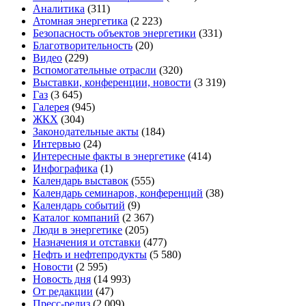
Аналитика
(311)
Атомная энергетика
(2 223)
Безопасность объектов энергетики
(331)
Благотворительность
(20)
Видео
(229)
Вспомогательные отрасли
(320)
Выставки, конференции, новости
(3 319)
Газ
(3 645)
Галерея
(945)
ЖКХ
(304)
Законодательные акты
(184)
Интервью
(24)
Интересные факты в энергетике
(414)
Инфографика
(1)
Календарь выставок
(555)
Календарь семинаров, конференций
(38)
Календарь событий
(9)
Каталог компаний
(2 367)
Люди в энергетике
(205)
Назначения и отставки
(477)
Нефть и нефтепродукты
(5 580)
Новости
(2 595)
Новость дня
(14 993)
От редакции
(47)
Пресс-релиз
(2 009)