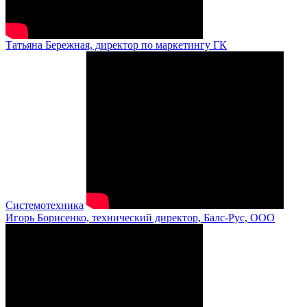
Татьяна Бережная, директор по маркетингу ГК
Системотехника
Игорь Борисенко, технический директор, Балс-Рус, ООО