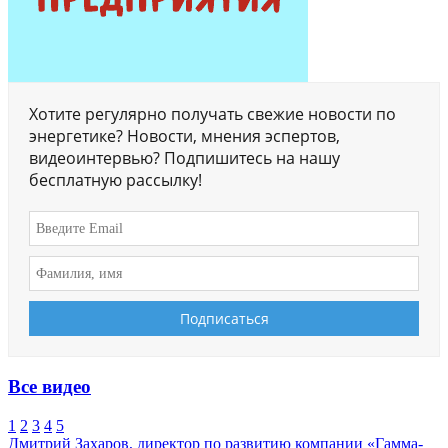
Хотите регулярно получать свежие новости по
энергетике? Новости, мнения эспертов,
видеоинтервью? Подпишитесь на нашу
бесплатную рассылку!
Все видео
1
2
3
4
5
Дмитрий Захаров, директор по развитию компании «Гамма-