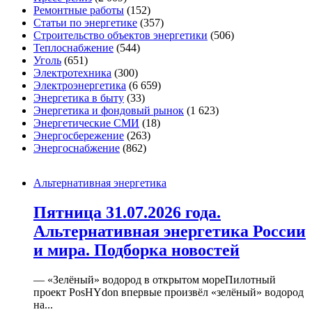
Ремонтные работы
(152)
Статьи по энергетике
(357)
Строительство объектов энергетики
(506)
Теплоснабжение
(544)
Уголь
(651)
Электротехника
(300)
Электроэнергетика
(6 659)
Энергетика в быту
(33)
Энергетика и фондовый рынок
(1 623)
Энергетические СМИ
(18)
Энергосбережение
(263)
Энергоснабжение
(862)
Альтернативная энергетика
Пятница 31.07.2026 года.
Альтернативная энергетика России
и мира. Подборка новостей
— «Зелёный» водород в открытом мореПилотный
проект PosHYdon впервые произвёл «зелёный» водород
на...