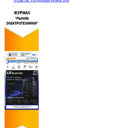
отрасль. Подборка новостей