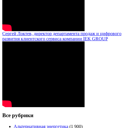
Сергей Локтев, директор департамента продаж и цифрового
развития клиентского сервиса компании IEK GROUP
Все рубрики
Альтернативная энергетика
(1 900)