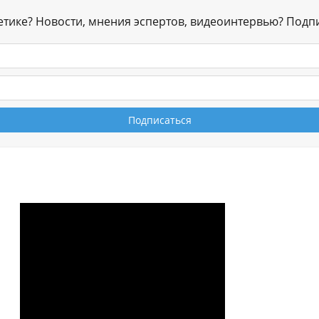
гетике? Новости, мнения эспертов, видеоинтервью? Подп