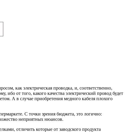
осом, как электрическая проводка, и, соответственно,
, ибо от того, какого качества электрический провод будет
нетом. А в случае приобретения медного кабеля плохого
ермаркете. С точки зрения бюджета, это логично:
 множество неприятных нюансов.
лками, отличить которые от заводского продукта