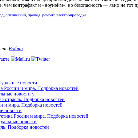
, чем контрафакт и «ноунэйм», но безопасность — явно не тот п
од
,
оптический
,
провод
,
ремонт
,
электропроводка
вать
Войти
ктуальные новости
ка России и мира. Подборка новостей
альные новости у
ая отрасль. Подборка новостей
ии и мира. Подборка новостей
ые новости
гетика России и мира. Подборка новостей
ктуальные новости
сль. Подборка новостей