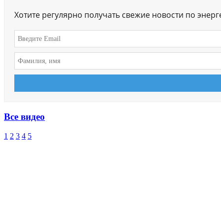
Хотите регулярно получать свежие новости по энер
Все видео
1
2
3
4
5