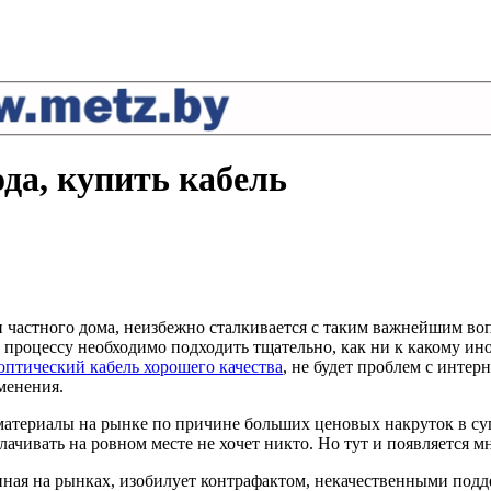
да, купить кабель
частного дома, неизбежно сталкивается с таким важнейшим вопр
роцессу необходимо подходить тщательно, как ни к какому иному
оптический кабель хорошего качества
, не будет проблем с интер
аменения.
материалы на рынке по причине больших ценовых накруток в суп
лачивать на ровном месте не хочет никто. Но тут и появляется
ная на рынках, изобилует контрафактом, некачественными подде