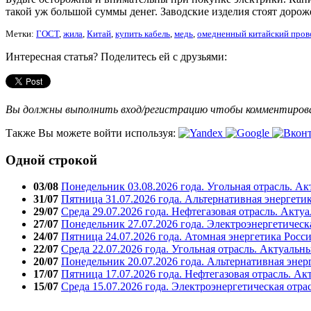
такой уж большой суммы денег. Заводские изделия стоят дороже
Метки:
ГОСТ
,
жила
,
Китай
,
купить кабель
,
медь
,
омедненный китайский пров
Интересная статья? Поделитесь ей с друзьями:
Вы должны выполнить вход/регистрацию чтобы комментиро
Также Вы можете войти используя:
Одной строкой
03/08
Понедельник 03.08.2026 года. Угольная отрасль. А
31/07
Пятница 31.07.2026 года. Альтернативная энергети
29/07
Среда 29.07.2026 года. Нефтегазовая отрасль. Акту
27/07
Понедельник 27.07.2026 года. Электроэнергетическ
24/07
Пятница 24.07.2026 года. Атомная энергетика Росс
22/07
Среда 22.07.2026 года. Угольная отрасль. Актуальн
20/07
Понедельник 20.07.2026 года. Альтернативная энер
17/07
Пятница 17.07.2026 года. Нефтегазовая отрасль. А
15/07
Среда 15.07.2026 года. Электроэнергетическая отра