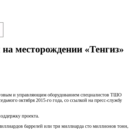
 на месторождении «Тенгиз»
инговым и управляющим оборудованием специалистов ТШО
дьмого октября 2015-го года, со ссылкой на пресс-службу
оддержку проекта.
миллиардов баррелей или три миллиарда сто миллионов тонн,