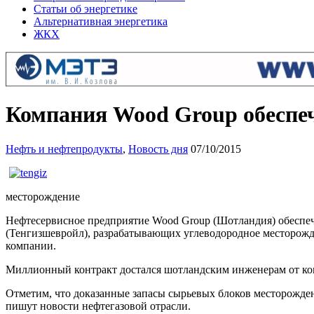
Статьи об энергетике
Альтернативная энергетика
ЖКХ
Компания Wood Group обеспеч
Нефть и нефтепродукты
,
Новость дня
07/10/2015
месторождение
Нефтесервисное предприятие Wood Group (Шотландия) обесп
(Тенгизшевройл), разрабатывающих углеводородное месторожден
компании.
Миллионный контракт достался шотландским инженерам от ком
Отметим, что доказанные запасы сырьевых блоков месторожден
пишут новости нефтегазовой отрасли.