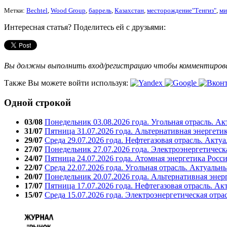
Метки:
Bechtel
,
Wood Group
,
баррель
,
Казахстан
,
месторождение"Тенгиз"
,
ми
Интересная статья? Поделитесь ей с друзьями:
Вы должны выполнить вход/регистрацию чтобы комментиро
Также Вы можете войти используя:
Одной строкой
03/08
Понедельник 03.08.2026 года. Угольная отрасль. А
31/07
Пятница 31.07.2026 года. Альтернативная энергети
29/07
Среда 29.07.2026 года. Нефтегазовая отрасль. Акту
27/07
Понедельник 27.07.2026 года. Электроэнергетическ
24/07
Пятница 24.07.2026 года. Атомная энергетика Росс
22/07
Среда 22.07.2026 года. Угольная отрасль. Актуальн
20/07
Понедельник 20.07.2026 года. Альтернативная энер
17/07
Пятница 17.07.2026 года. Нефтегазовая отрасль. А
15/07
Среда 15.07.2026 года. Электроэнергетическая отра