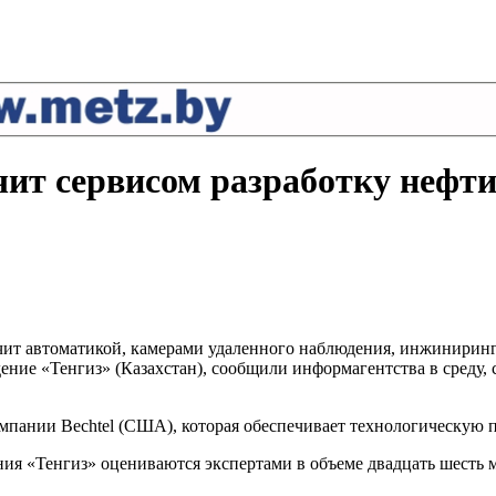
ит сервисом разработку нефти
ечит автоматикой, камерами удаленного наблюдения, инжинир
ие «Тенгиз» (Казахстан), сообщили информагентства в среду, се
пании Bechtel (США), которая обеспечивает технологическую п
ия «Тенгиз» оцениваются экспертами в объеме двадцать шесть 