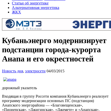
Статьи об энергетике
Альтернативная энергетика
ЖКХ
Кубаньэнерго модернизирует
подстанции города-курорта
Анапа и его окрестностей
Новость дня
,
электросети
04/03/2015
дорожный указатель
Входящая в группу Россети компания Кубаньэнерго реализует
программу модернизации основных ПС (подстанция)
Анапского энергорайона — «Благовещенская»,
«Пионерская», «Джигинская», «Джемете» и «Анапская».