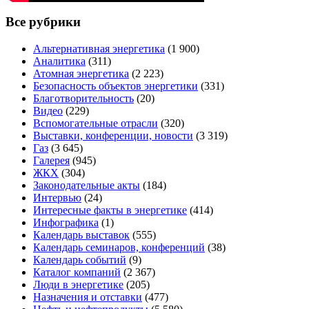
Все рубрики
Альтернативная энергетика
(1 900)
Аналитика
(311)
Атомная энергетика
(2 223)
Безопасность объектов энергетики
(331)
Благотворительность
(20)
Видео
(229)
Вспомогательные отрасли
(320)
Выставки, конференции, новости
(3 319)
Газ
(3 645)
Галерея
(945)
ЖКХ
(304)
Законодательные акты
(184)
Интервью
(24)
Интересные факты в энергетике
(414)
Инфографика
(1)
Календарь выставок
(555)
Календарь семинаров, конференций
(38)
Календарь событий
(9)
Каталог компаний
(2 367)
Люди в энергетике
(205)
Назначения и отставки
(477)