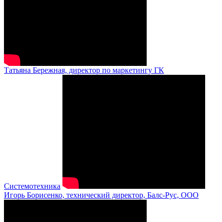
Татьяна Бережная, директор по маркетингу ГК
Системотехника
Игорь Борисенко, технический директор, Балс-Рус, ООО