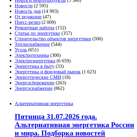
Нефть и нефтепродукты
(5 580)
Новости
(2 595)
Новость дня
(14 993)
От редакции
(47)
Пресс-релиз
(2 009)
Ремонтные работы
(152)
Статьи по энергетике
(357)
Строительство объектов энергетики
(506)
Теплоснабжение
(544)
Уголь
(651)
Электротехника
(300)
Электроэнергетика
(6 659)
Энергетика в быту
(33)
Энергетика и фондовый рынок
(1 623)
Энергетические СМИ
(18)
Энергосбережение
(263)
Энергоснабжение
(862)
Альтернативная энергетика
Пятница 31.07.2026 года.
Альтернативная энергетика России
и мира. Подборка новостей