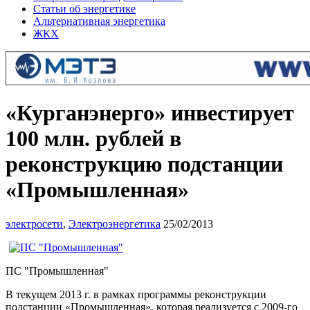
Статьи об энергетике
Альтернативная энергетика
ЖКХ
«Курганэнерго» инвестирует
100 млн. рублей в
реконструкцию подстанции
«Промышленная»
электросети
,
Электроэнергетика
25/02/2013
ПС "Промышленная"
В текущем 2013 г. в рамках программы реконструкции
подстанции «Промышленная», которая реализуется с 2009-го