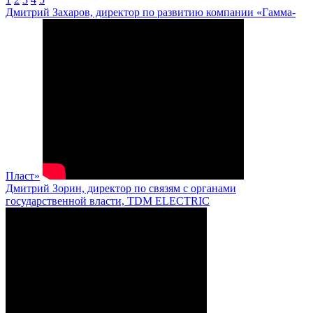
Дмитрий Захаров, директор по развитию компании «Гамма-
Пласт»
Дмитрий Зорин, директор по связям с органами
государственной власти, TDM ELECTRIC