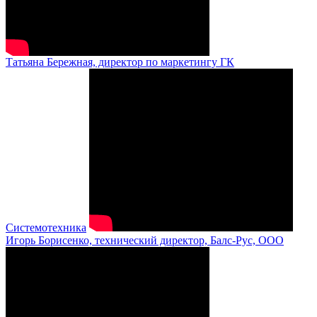
Татьяна Бережная, директор по маркетингу ГК
Системотехника
Игорь Борисенко, технический директор, Балс-Рус, ООО