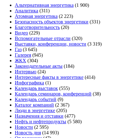
Альтернативная энергетика
(1 900)
Аналитика
(311)
Атомная энергетика
(2 223)
Безопасность объектов энергетики
(331)
Благотворительность
(20)
Видео
(229)
Вспомогательные отрасли
(320)
Выставки, конференции, новости
(3 319)
Газ
(3 645)
Галерея
(945)
ЖКХ
(304)
Законодательные акты
(184)
Интервью
(24)
Интересные факты в энергетике
(414)
Инфографика
(1)
Календарь выставок
(555)
Календарь семинаров, конференций
(38)
Календарь событий
(9)
Каталог компаний
(2 367)
Люди в энергетике
(205)
Назначения и отставки
(477)
Нефть и нефтепродукты
(5 580)
Новости
(2 595)
Новость дня
(14 993)