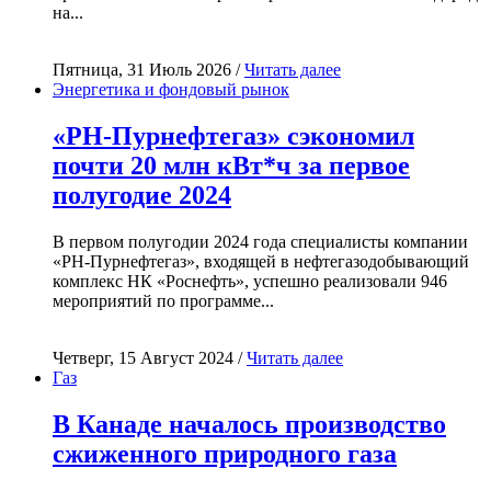
на...
Пятница, 31 Июль 2026 /
Читать далее
Энергетика и фондовый рынок
«РН-Пурнефтегаз» сэкономил
почти 20 млн кВт*ч за первое
полугодие 2024
В первом полугодии 2024 года специалисты компании
«РН-Пурнефтегаз», входящей в нефтегазодобывающий
комплекс НК «Роснефть», успешно реализовали 946
мероприятий по программе...
Четверг, 15 Август 2024 /
Читать далее
Газ
В Канаде началось производство
сжиженного природного газа