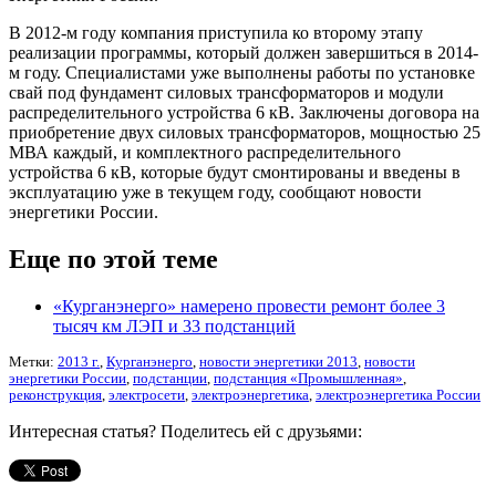
В 2012-м году компания приступила ко второму этапу
реализации программы, который должен завершиться в 2014-
м году. Специалистами уже выполнены работы по установке
свай под фундамент силовых трансформаторов и модули
распределительного устройства 6 кВ. Заключены договора на
приобретение двух силовых трансформаторов, мощностью 25
МВА каждый, и комплектного распределительного
устройства 6 кВ, которые будут смонтированы и введены в
эксплуатацию уже в текущем году, сообщают новости
энергетики России.
Еще по этой теме
«Курганэнерго» намерено провести ремонт более 3
тысяч км ЛЭП и 33 подстанций
Метки:
2013 г.
,
Курганэнерго
,
новости энергетики 2013
,
новости
энергетики России
,
подстанции
,
подстанция «Промышленная»
,
реконструкция
,
электросети
,
электроэнергетика
,
электроэнергетика России
Интересная статья? Поделитесь ей с друзьями: