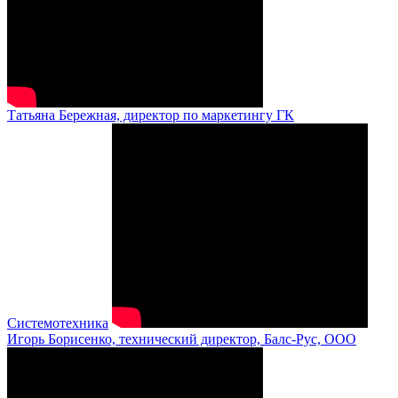
Татьяна Бережная, директор по маркетингу ГК
Системотехника
Игорь Борисенко, технический директор, Балс-Рус, ООО