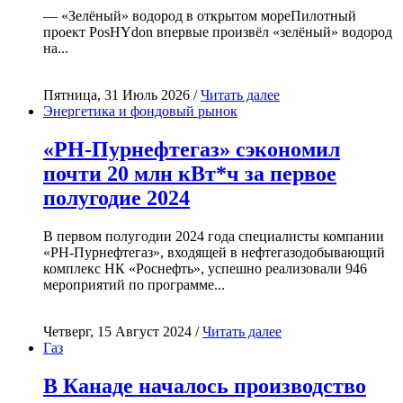
— «Зелёный» водород в открытом мореПилотный
проект PosHYdon впервые произвёл «зелёный» водород
на...
Пятница, 31 Июль 2026 /
Читать далее
Энергетика и фондовый рынок
«РН-Пурнефтегаз» сэкономил
почти 20 млн кВт*ч за первое
полугодие 2024
В первом полугодии 2024 года специалисты компании
«РН-Пурнефтегаз», входящей в нефтегазодобывающий
комплекс НК «Роснефть», успешно реализовали 946
мероприятий по программе...
Четверг, 15 Август 2024 /
Читать далее
Газ
В Канаде началось производство