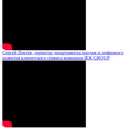
Сергей Локтев, директор департамента продаж и цифрового
развития клиентского сервиса компании IEK GROUP