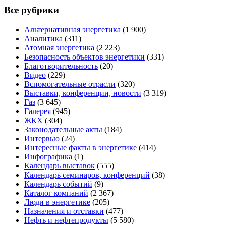
Все рубрики
Альтернативная энергетика
(1 900)
Аналитика
(311)
Атомная энергетика
(2 223)
Безопасность объектов энергетики
(331)
Благотворительность
(20)
Видео
(229)
Вспомогательные отрасли
(320)
Выставки, конференции, новости
(3 319)
Газ
(3 645)
Галерея
(945)
ЖКХ
(304)
Законодательные акты
(184)
Интервью
(24)
Интересные факты в энергетике
(414)
Инфографика
(1)
Календарь выставок
(555)
Календарь семинаров, конференций
(38)
Календарь событий
(9)
Каталог компаний
(2 367)
Люди в энергетике
(205)
Назначения и отставки
(477)
Нефть и нефтепродукты
(5 580)