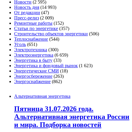
Новости
(2 595)
Новость дня
(14 993)
От редакции
(47)
Пресс-релиз
(2 009)
Ремонтные работы
(152)
Статьи по энергетике
(357)
Строительство объектов энергетики
(506)
Теплоснабжение
(544)
Уголь
(651)
Электротехника
(300)
Электроэнергетика
(6 659)
Энергетика в быту
(33)
Энергетика и фондовый рынок
(1 623)
Энергетические СМИ
(18)
Энергосбережение
(263)
Энергоснабжение
(862)
Альтернативная энергетика
Пятница 31.07.2026 года.
Альтернативная энергетика России
и мира. Подборка новостей