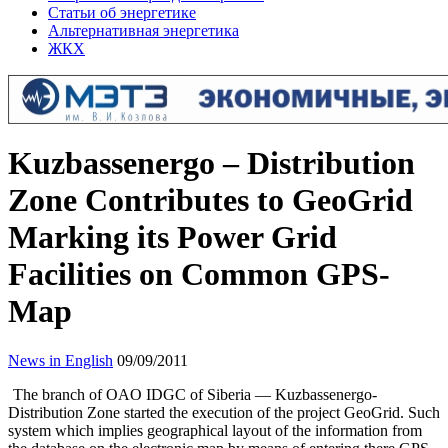
Статьи об энергетике
Альтернативная энергетика
ЖКХ
Kuzbassenergo – Distribution
Zone Contributes to GeoGrid
Marking its Power Grid
Facilities on Common GPS-
Map
News in English
09/09/2011
The branch of OAO IDGC of Siberia — Kuzbassenergo-
Distribution Zone started the execution of the project GeoGrid. Such
system which implies geographical layout of the information from