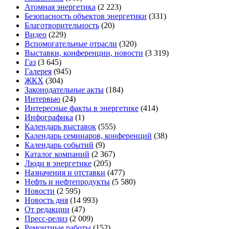
Атомная энергетика
(2 223)
Безопасность объектов энергетики
(331)
Благотворительность
(20)
Видео
(229)
Вспомогательные отрасли
(320)
Выставки, конференции, новости
(3 319)
Газ
(3 645)
Галерея
(945)
ЖКХ
(304)
Законодательные акты
(184)
Интервью
(24)
Интересные факты в энергетике
(414)
Инфографика
(1)
Календарь выставок
(555)
Календарь семинаров, конференций
(38)
Календарь событий
(9)
Каталог компаний
(2 367)
Люди в энергетике
(205)
Назначения и отставки
(477)
Нефть и нефтепродукты
(5 580)
Новости
(2 595)
Новость дня
(14 993)
От редакции
(47)
Пресс-релиз
(2 009)
Ремонтные работы
(152)