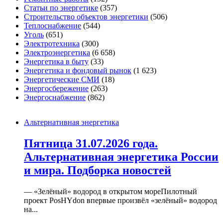
Статьи по энергетике
(357)
Строительство объектов энергетики
(506)
Теплоснабжение
(544)
Уголь
(651)
Электротехника
(300)
Электроэнергетика
(6 658)
Энергетика в быту
(33)
Энергетика и фондовый рынок
(1 623)
Энергетические СМИ
(18)
Энергосбережение
(263)
Энергоснабжение
(862)
Альтернативная энергетика
Пятница 31.07.2026 года.
Альтернативная энергетика России
и мира. Подборка новостей
— «Зелёный» водород в открытом мореПилотный
проект PosHYdon впервые произвёл «зелёный» водород
на...