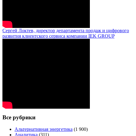
Сергей Локтев, директор департамента продаж и цифрового
развития клиентского сервиса компании IEK GROUP
Все рубрики
Альтернативная энергетика
(1 900)
Аналитика
(311)