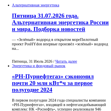
Альтернативная энергетика
Пятница 31.07.2026 года.
Альтернативная энергетика России
и мира. Подборка новостей
— «Зелёный» водород в открытом мореПилотный
проект PosHYdon впервые произвёл «зелёный» водород
на...
Пятница, 31 Июль 2026 /
Читать далее
Энергетика и фондовый рынок
«РН-Пурнефтегаз» сэкономил
почти 20 млн кВт*ч за первое
полугодие 2024
В первом полугодии 2024 года специалисты компании
«РН-Пурнефтегаз», входящей в нефтегазодобывающий
комплекс НК «Роснефть», успешно реализовали 946