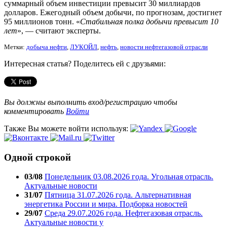
суммарный объем инвестиции превысит 30 миллиардов
долларов. Ежегодный объем добычи, по прогнозам, достигнет
95 миллионов тонн. «
Стабильная полка добычи превысит 10
лет
», — считают эксперты.
Метки:
добыча нефти
,
ЛУКОЙЛ
,
нефть
,
новости нефтегазовой отрасли
Интересная статья? Поделитесь ей с друзьями:
Вы должны выполнить вход/регистрацию чтобы
комментировать
Войти
Также Вы можете войти используя:
Одной строкой
03/08
Понедельник 03.08.2026 года. Угольная отрасль.
Актуальные новости
31/07
Пятница 31.07.2026 года. Альтернативная
энергетика России и мира. Подборка новостей
29/07
Среда 29.07.2026 года. Нефтегазовая отрасль.
Актуальные новости у