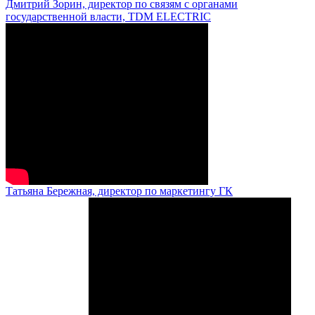
Дмитрий Зорин, директор по связям с органами
государственной власти, TDM ELECTRIC
Татьяна Бережная, директор по маркетингу ГК