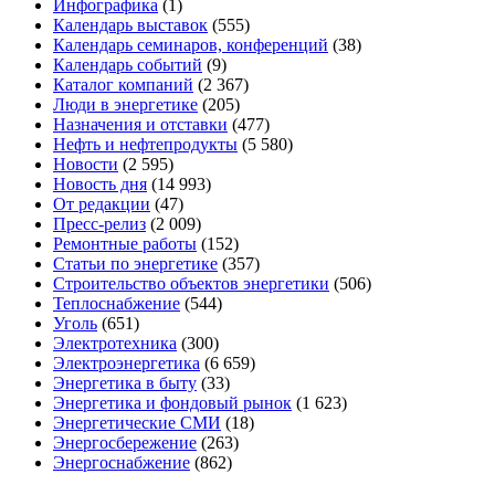
Инфографика
(1)
Календарь выставок
(555)
Календарь семинаров, конференций
(38)
Календарь событий
(9)
Каталог компаний
(2 367)
Люди в энергетике
(205)
Назначения и отставки
(477)
Нефть и нефтепродукты
(5 580)
Новости
(2 595)
Новость дня
(14 993)
От редакции
(47)
Пресс-релиз
(2 009)
Ремонтные работы
(152)
Статьи по энергетике
(357)
Строительство объектов энергетики
(506)
Теплоснабжение
(544)
Уголь
(651)
Электротехника
(300)
Электроэнергетика
(6 659)
Энергетика в быту
(33)
Энергетика и фондовый рынок
(1 623)
Энергетические СМИ
(18)
Энергосбережение
(263)
Энергоснабжение
(862)