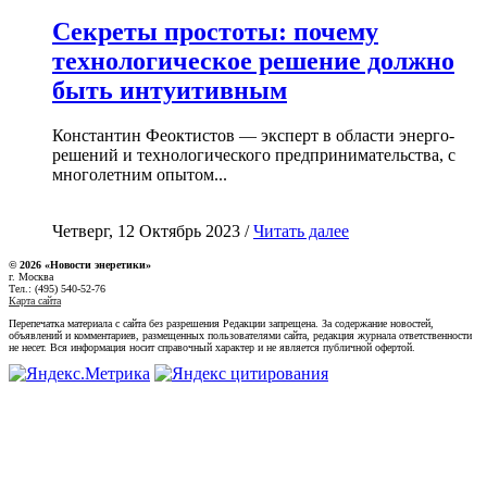
Секреты простоты: почему
технологическое решение должно
быть интуитивным
Константин Феоктистов — эксперт в области энерго-
решений и технологического предпринимательства, с
многолетним опытом...
Четверг, 12 Октябрь 2023 /
Читать далее
© 2026 «Новости энеретики»
г. Москва
Тел.: (495) 540-52-76
Карта сайта
Перепечатка материала с сайта без разрешения Редакции запрещена. За содержание новостей,
объявлений и комментариев, размещенных пользователями сайта, редакция журнала ответственности
не несет. Вся информация носит справочный характер и не является публичной офертой.