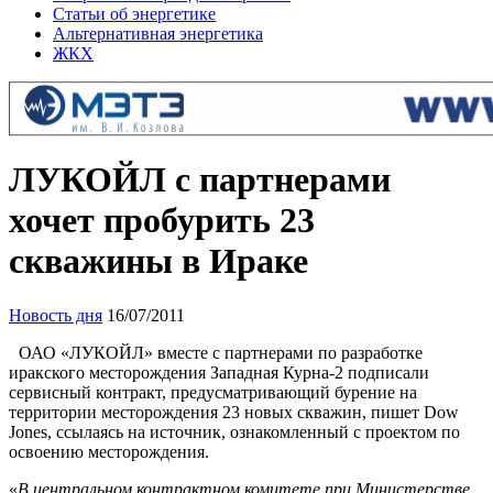
Статьи об энергетике
Альтернативная энергетика
ЖКХ
ЛУКОЙЛ с партнерами
хочет пробурить 23
скважины в Ираке
Новость дня
16/07/2011
ОАО «ЛУКОЙЛ» вместе с партнерами по разработке
иракского месторождения Западная Курна-2 подписали
сервисный контракт, предусматривающий бурение на
территории месторождения 23 новых скважин, пишет Dow
Jones, ссылаясь на источник, ознакомленный с проектом по
освоению месторождения.
«
В центральном контрактном комитете при Министерстве