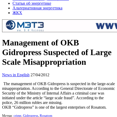
Статьи об энергетике
Альтернативная энергетика
ЖКХ
Management of OKB
Gidropress Suspected of Large
Scale Misappropriation
News in English
27/04/2012
The management of OKB Gidropress is suspected in the large-scale
misappropriation. According to the General Directorate of Economic
Security of the Ministry of Internal Affairs a criminal case was
initiated under the article “large scale fraud”. According to the
police, 26 million rubles are missing.
OKB “Gidropress” is one of the largest enterprises of Rosatom.
Метки:
crime
,
Gidropress
,
Rosatom