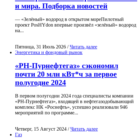
и мира. Подборка новостей
— «Зелёный» водород в открытом мореПилотный
проект PosHYdon впервые произвёл «зелёный» водород
на...
Пятница, 31 Июль 2026 /
Читать далее
Энергетика и фондовый рынок
«РН-Пурнефтегаз» сэкономил
почти 20 млн кВт*ч за первое
полугодие 2024
В первом полугодии 2024 года специалисты компании
«РН-Пурнефтегаз», входящей в нефтегазодобывающий
комплекс НК «Роснефть», успешно реализовали 946
мероприятий по программе...
Четверг, 15 Август 2024 /
Читать далее
Газ