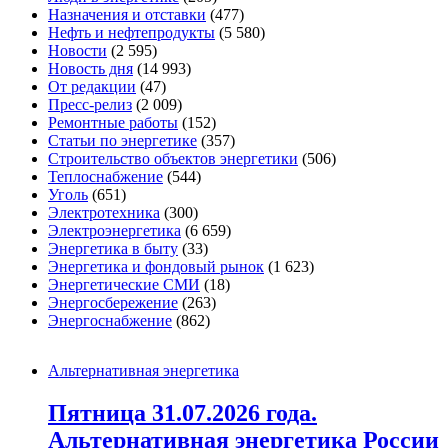
Назначения и отставки
(477)
Нефть и нефтепродукты
(5 580)
Новости
(2 595)
Новость дня
(14 993)
От редакции
(47)
Пресс-релиз
(2 009)
Ремонтные работы
(152)
Статьи по энергетике
(357)
Строительство объектов энергетики
(506)
Теплоснабжение
(544)
Уголь
(651)
Электротехника
(300)
Электроэнергетика
(6 659)
Энергетика в быту
(33)
Энергетика и фондовый рынок
(1 623)
Энергетические СМИ
(18)
Энергосбережение
(263)
Энергоснабжение
(862)
Альтернативная энергетика
Пятница 31.07.2026 года.
Альтернативная энергетика России