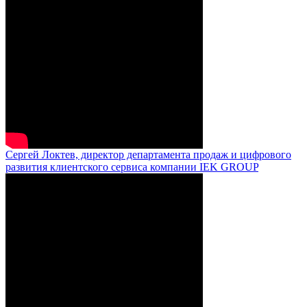
Сергей Локтев, директор департамента продаж и цифрового
развития клиентского сервиса компании IEK GROUP