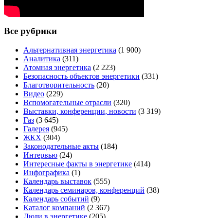
Все рубрики
Альтернативная энергетика
(1 900)
Аналитика
(311)
Атомная энергетика
(2 223)
Безопасность объектов энергетики
(331)
Благотворительность
(20)
Видео
(229)
Вспомогательные отрасли
(320)
Выставки, конференции, новости
(3 319)
Газ
(3 645)
Галерея
(945)
ЖКХ
(304)
Законодательные акты
(184)
Интервью
(24)
Интересные факты в энергетике
(414)
Инфографика
(1)
Календарь выставок
(555)
Календарь семинаров, конференций
(38)
Календарь событий
(9)
Каталог компаний
(2 367)
Люди в энергетике
(205)