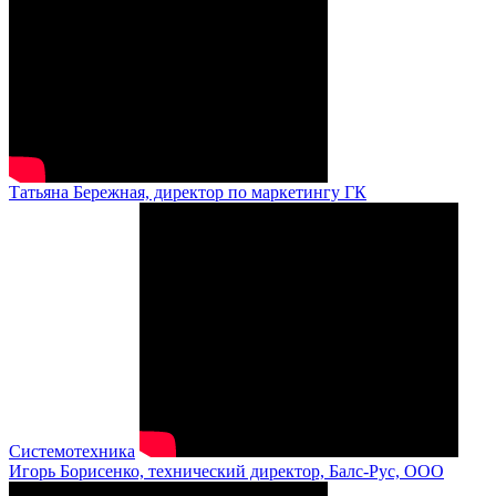
Татьяна Бережная, директор по маркетингу ГК
Системотехника
Игорь Борисенко, технический директор, Балс-Рус, ООО