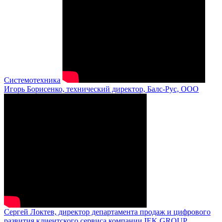
Системотехника
Игорь Борисенко, технический директор, Балс-Рус, ООО
Сергей Локтев, директор департамента продаж и цифрового
развития клиентского сервиса компании IEK GROUP