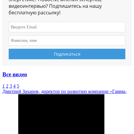
видеоинтервью? Подпишитесь на нашу
бесплатную рассылку!
Все видео
1
2
3
4
5
Дмитрий Захаров, директор по развитию компании «Гамма-