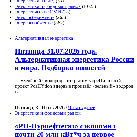
Энергетика в быту
(33)
Энергетика и фондовый рынок
(1 623)
Энергетические СМИ
(18)
Энергосбережение
(263)
Энергоснабжение
(862)
Альтернативная энергетика
Пятница 31.07.2026 года.
Альтернативная энергетика России
и мира. Подборка новостей
— «Зелёный» водород в открытом мореПилотный
проект PosHYdon впервые произвёл «зелёный» водород
на...
Пятница, 31 Июль 2026 /
Читать далее
Энергетика и фондовый рынок
«РН-Пурнефтегаз» сэкономил
почти 20 млн кВт*ч за первое