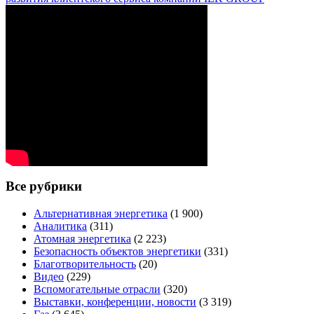
Все рубрики
Альтернативная энергетика
(1 900)
Аналитика
(311)
Атомная энергетика
(2 223)
Безопасность объектов энергетики
(331)
Благотворительность
(20)
Видео
(229)
Вспомогательные отрасли
(320)
Выставки, конференции, новости
(3 319)