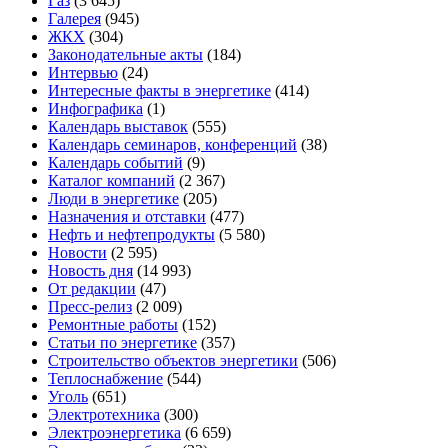
Газ
(3 645)
Галерея
(945)
ЖКХ
(304)
Законодательные акты
(184)
Интервью
(24)
Интересные факты в энергетике
(414)
Инфографика
(1)
Календарь выставок
(555)
Календарь семинаров, конференций
(38)
Календарь событий
(9)
Каталог компаний
(2 367)
Люди в энергетике
(205)
Назначения и отставки
(477)
Нефть и нефтепродукты
(5 580)
Новости
(2 595)
Новость дня
(14 993)
От редакции
(47)
Пресс-релиз
(2 009)
Ремонтные работы
(152)
Статьи по энергетике
(357)
Строительство объектов энергетики
(506)
Теплоснабжение
(544)
Уголь
(651)
Электротехника
(300)
Электроэнергетика
(6 659)