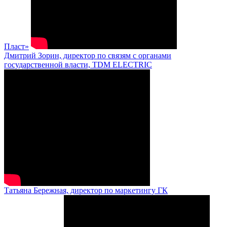
Пласт»
Дмитрий Зорин, директор по связям с органами
государственной власти, TDM ELECTRIC
Татьяна Бережная, директор по маркетингу ГК