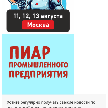
Хотите регулярно получать свежие новости по
энергетике? Новости, мнения эспертов,