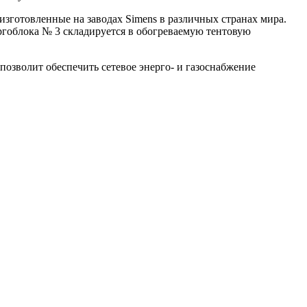
изготовленные на заводах Simens в различных странах мира.
ргоблока № 3 складируется в обогреваемую тентовую
озволит обеспечить сетевое энерго- и газоснабжение