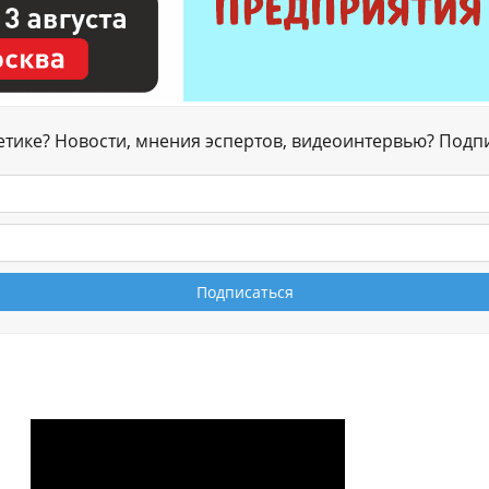
гетике? Новости, мнения эспертов, видеоинтервью? Подп