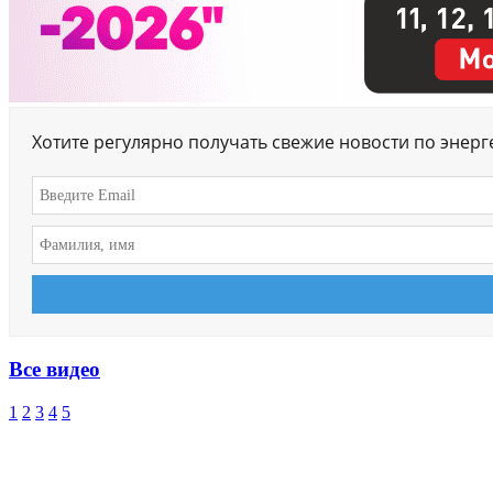
Хотите регулярно получать свежие новости по энер
Все видео
1
2
3
4
5