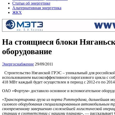
Статьи об энергетике
Альтернативная энергетика
ЖКХ
На стоящиеся блоки Няганьск
оборудование
Энергоснабжение
29/09/2011
Строительство Няганской ГРЭС – уникальный для российской
использованием высокоэффективного парогазового цикла с со
418 МВт каждый будет осуществлен в период с 2012-го по 2014-й
ОАО «Фортум» доставило основное и вспомогательное оборудов
«
Транспортировка груза из порта Роттердама, дальнейшая мор
силового оборудования специализированным автомобильным тр
своевременному завершению сложнейшей логистической операци
станции в соответствии с нашими планами
», — рассказывает