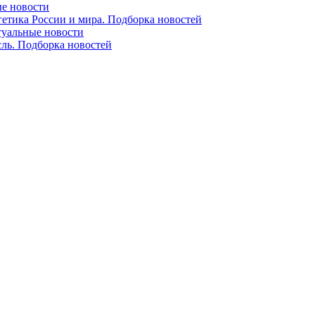
ые новости
гетика России и мира. Подборка новостей
ктуальные новости
сль. Подборка новостей