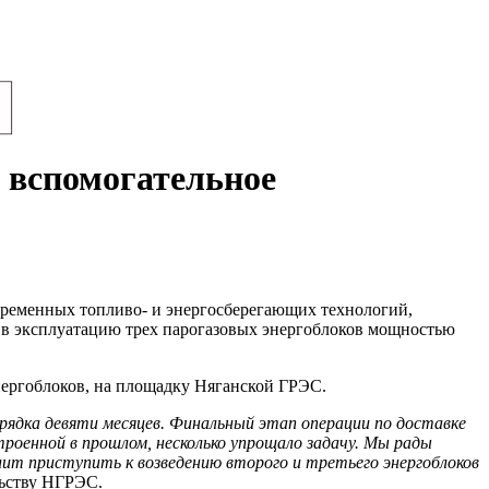
 вспомогательное
временных топливо- и энергосберегающих технологий,
 в эксплуатацию трех парогазовых энергоблоков мощностью
нергоблоков, на площадку Няганской ГРЭС.
орядка девяти месяцев. Финальный этап операции по доставке
роенной в прошлом, несколько упрощало задачу. Мы рады
лит приступить к возведению второго и третьего энергоблоков
льству НГРЭС.