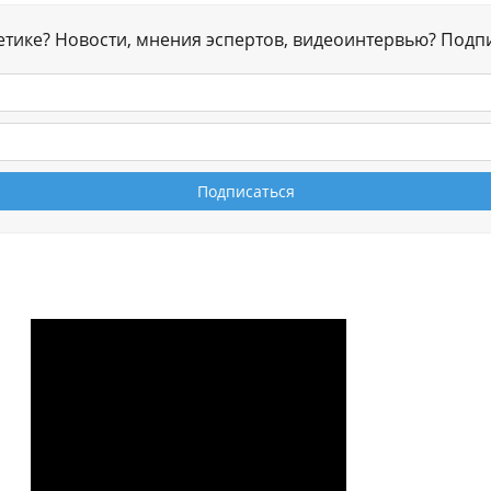
гетике? Новости, мнения эспертов, видеоинтервью? Подп