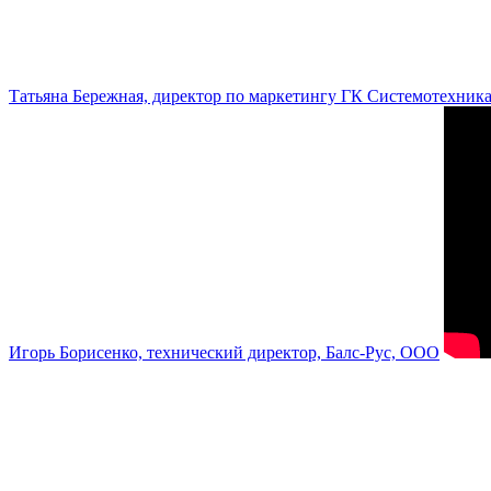
Татьяна Бережная, директор по маркетингу ГК Системотехник
Игорь Борисенко, технический директор, Балс-Рус, ООО