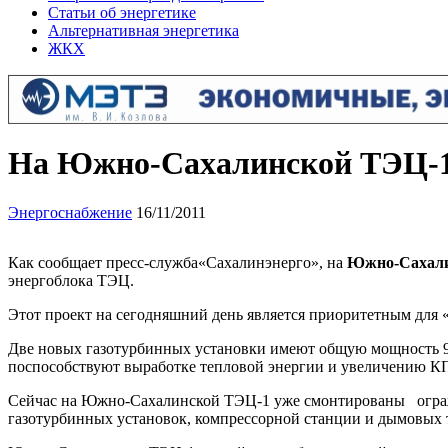
Статьи об энергетике
Альтернативная энергетика
ЖКХ
На Южно-Сахалинской ТЭЦ-1 
Энергоснабжение
16/11/2011
Как сообщает пресс-служба«Сахалинэнерго»,
на
Южно-Сахали
энергоблока ТЭЦ.
Этот проект на сегодняшний день является приоритетным для 
Две новых газотурбинных установки имеют общую мощность 9
поспособствуют выработке тепловой энергии и увеличению К
Сейчас на Южно-Сахалинской ТЭЦ-1 уже смонтированы ограж
газотурбинных установок, компрессорной станции и дымовых 