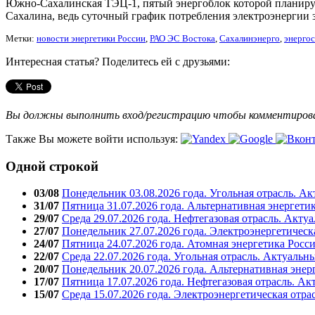
Южно-Сахалинская ТЭЦ-1, пятый энергоблок которой планирует
Сахалина, ведь суточный график потребления электроэнергии 
Метки:
новости энергетики России
,
РАО ЭС Востока
,
Сахалинэнерго
,
энерго
Интересная статья? Поделитесь ей с друзьями:
Вы должны выполнить вход/регистрацию чтобы комментиро
Также Вы можете войти используя:
Одной строкой
03/08
Понедельник 03.08.2026 года. Угольная отрасль. А
31/07
Пятница 31.07.2026 года. Альтернативная энергети
29/07
Среда 29.07.2026 года. Нефтегазовая отрасль. Акту
27/07
Понедельник 27.07.2026 года. Электроэнергетическ
24/07
Пятница 24.07.2026 года. Атомная энергетика Росс
22/07
Среда 22.07.2026 года. Угольная отрасль. Актуальн
20/07
Понедельник 20.07.2026 года. Альтернативная энер
17/07
Пятница 17.07.2026 года. Нефтегазовая отрасль. А
15/07
Среда 15.07.2026 года. Электроэнергетическая отра