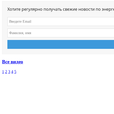
Хотите регулярно получать свежие новости по энер
Все видео
1
2
3
4
5