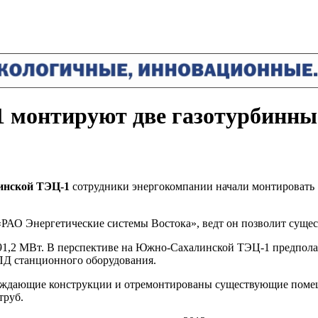
монтируют две газотурбинны
нской ТЭЦ-1
сотрудники энергокомпании начали монтировать 
«РАО Энергетические системы Востока», ведт он позволит сущес
1,2 МВт. В перспективе на Южно-Сахалинской ТЭЦ-1 предполаг
ПД станционного оборудования.
дающие конструкции и отремонтированы существующие помеще
труб.