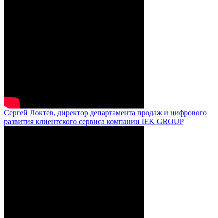
Сергей Локтев, директор департамента продаж и цифрового
развития клиентского сервиса компании IEK GROUP