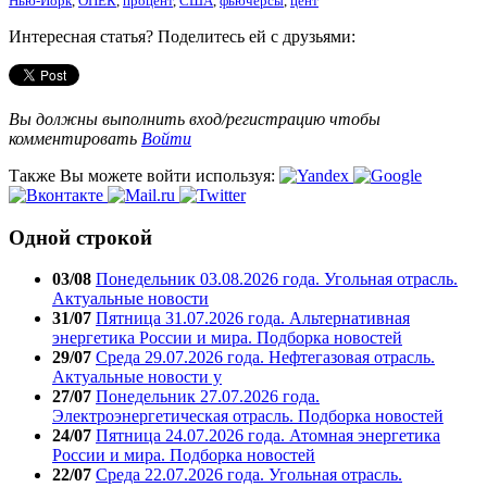
Нью-Йорк
,
ОПЕК
,
процент
,
США
,
фьючерсы
,
цент
Интересная статья? Поделитесь ей с друзьями:
Вы должны выполнить вход/регистрацию чтобы
комментировать
Войти
Также Вы можете войти используя:
Одной строкой
03/08
Понедельник 03.08.2026 года. Угольная отрасль.
Актуальные новости
31/07
Пятница 31.07.2026 года. Альтернативная
энергетика России и мира. Подборка новостей
29/07
Среда 29.07.2026 года. Нефтегазовая отрасль.
Актуальные новости у
27/07
Понедельник 27.07.2026 года.
Электроэнергетическая отрасль. Подборка новостей
24/07
Пятница 24.07.2026 года. Атомная энергетика
России и мира. Подборка новостей
22/07
Среда 22.07.2026 года. Угольная отрасль.