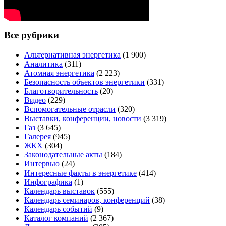
Все рубрики
Альтернативная энергетика
(1 900)
Аналитика
(311)
Атомная энергетика
(2 223)
Безопасность объектов энергетики
(331)
Благотворительность
(20)
Видео
(229)
Вспомогательные отрасли
(320)
Выставки, конференции, новости
(3 319)
Газ
(3 645)
Галерея
(945)
ЖКХ
(304)
Законодательные акты
(184)
Интервью
(24)
Интересные факты в энергетике
(414)
Инфографика
(1)
Календарь выставок
(555)
Календарь семинаров, конференций
(38)
Календарь событий
(9)
Каталог компаний
(2 367)