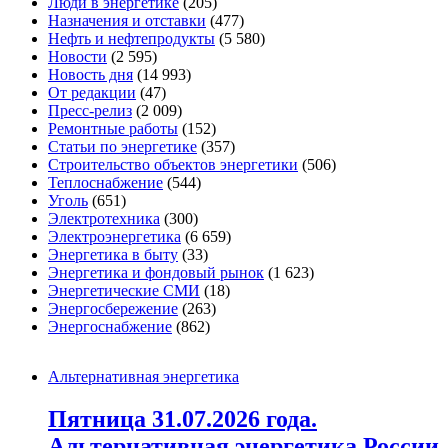
Люди в энергетике
(205)
Назначения и отставки
(477)
Нефть и нефтепродукты
(5 580)
Новости
(2 595)
Новость дня
(14 993)
От редакции
(47)
Пресс-релиз
(2 009)
Ремонтные работы
(152)
Статьи по энергетике
(357)
Строительство объектов энергетики
(506)
Теплоснабжение
(544)
Уголь
(651)
Электротехника
(300)
Электроэнергетика
(6 659)
Энергетика в быту
(33)
Энергетика и фондовый рынок
(1 623)
Энергетические СМИ
(18)
Энергосбережение
(263)
Энергоснабжение
(862)
Альтернативная энергетика
Пятница 31.07.2026 года.
Альтернативная энергетика России