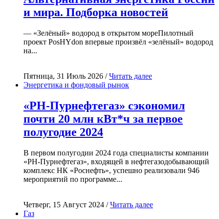
и мира. Подборка новостей
— «Зелёный» водород в открытом мореПилотный
проект PosHYdon впервые произвёл «зелёный» водород
на...
Пятница, 31 Июль 2026 /
Читать далее
Энергетика и фондовый рынок
«РН-Пурнефтегаз» сэкономил
почти 20 млн кВт*ч за первое
полугодие 2024
В первом полугодии 2024 года специалисты компании
«РН-Пурнефтегаз», входящей в нефтегазодобывающий
комплекс НК «Роснефть», успешно реализовали 946
мероприятий по программе...
Четверг, 15 Август 2024 /
Читать далее
Газ