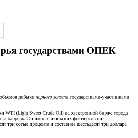
сырья государствами ОПЕК
м объемов добычи
черного золота
государствами-участниками
 WTI (Light Sweet Crude Oil) на электронной бирже города
а за баррель. Стоимость июньских фьючерсов на
сят три сотые процента и составила шестьдесят три доллара