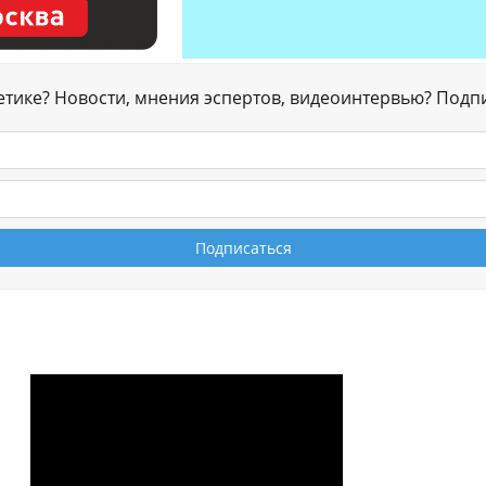
гетике? Новости, мнения эспертов, видеоинтервью? Подп