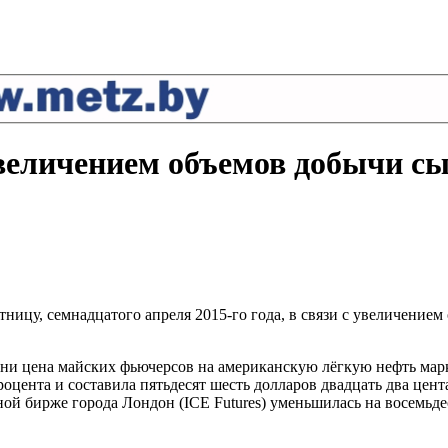
увеличением объемов добычи 
ницу, семнадцатого апреля 2015-го года, в связи с увеличение
ни цена майских фьючерсов на американскую лёгкую нефть марки
цента и составила пятьдесят шесть долларов двадцать два цент
ной бирже города Лондон (ICE Futures) уменьшилась на восемьде