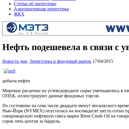
Статьи об энергетике
Альтернативная энергетика
ЖКХ
Нефть подешевела в связи с 
Новость дня
,
Энергетика и фондовый рынок
17/04/2015
добыча нефти
Мировые расценки на углеводородное сырье уменьшились в пят
ОПЕК, иллюстрируют данные фондовых торгов.
По состоянию на семь часов двадцать минут московского време
Нью-Йорк (NYMEX) опустилась на восемьдесят шесть сотых про
североморскую нефтяную смесь марки Brent Crude Oil на товар
сорок пять центов за баррель.