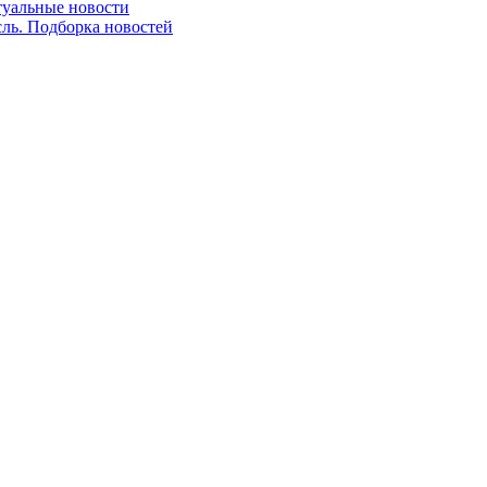
ктуальные новости
сль. Подборка новостей