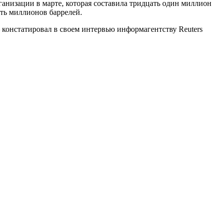
анизации в марте, которая составила тридцать один миллион
ать миллионов баррелей.
 констатировал в своем интервью информагентству Reuters