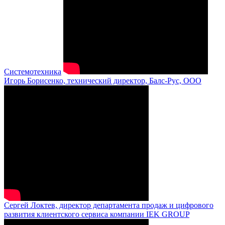
Системотехника
Игорь Борисенко, технический директор, Балс-Рус, ООО
Сергей Локтев, директор департамента продаж и цифрового
развития клиентского сервиса компании IEK GROUP