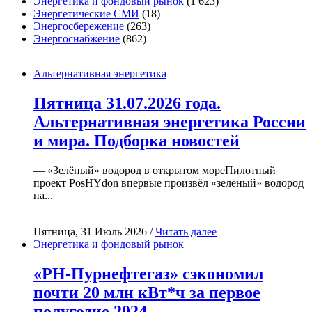
Энергетика и фондовый рынок
(1 623)
Энергетические СМИ
(18)
Энергосбережение
(263)
Энергоснабжение
(862)
Альтернативная энергетика
Пятница 31.07.2026 года.
Альтернативная энергетика России
и мира. Подборка новостей
— «Зелёный» водород в открытом мореПилотный
проект PosHYdon впервые произвёл «зелёный» водород
на...
Пятница, 31 Июль 2026 /
Читать далее
Энергетика и фондовый рынок
«РН-Пурнефтегаз» сэкономил
почти 20 млн кВт*ч за первое
полугодие 2024