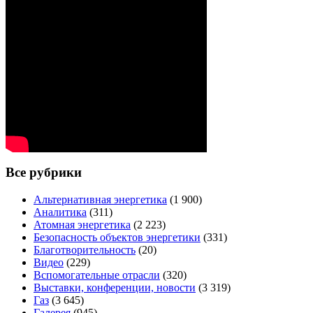
Все рубрики
Альтернативная энергетика
(1 900)
Аналитика
(311)
Атомная энергетика
(2 223)
Безопасность объектов энергетики
(331)
Благотворительность
(20)
Видео
(229)
Вспомогательные отрасли
(320)
Выставки, конференции, новости
(3 319)
Газ
(3 645)
Галерея
(945)