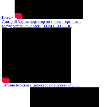
Пласт»
Дмитрий Зорин, директор по связям с органами
государственной власти, TDM ELECTRIC
Татьяна Бережная, директор по маркетингу ГК