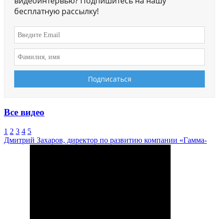
видеоинтервью? Подпишитесь на нашу
бесплатную рассылку!
Все видео
1
2
3
4
5
Дмитрий Захаров, директор по развитию компании «Гамма-