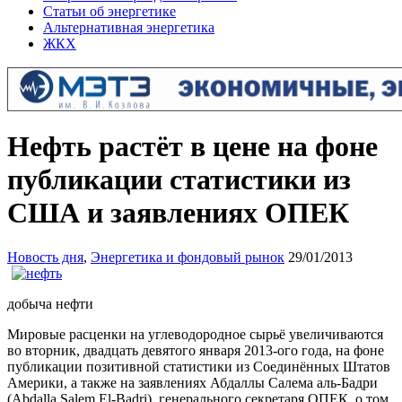
Статьи об энергетике
Альтернативная энергетика
ЖКХ
Нефть растёт в цене на фоне
публикации статистики из
США и заявлениях ОПЕК
Новость дня
,
Энергетика и фондовый рынок
29/01/2013
добыча нефти
Мировые расценки на углеводородное сырьё увеличиваются
во вторник, двадцать девятого января 2013-ого года, на фоне
публикации позитивной статистики из Соединённых Штатов
Америки, а также на заявлениях Абдаллы Салема аль-Бадри
(Abdalla Salem El-Badri), генерального секретаря ОПЕК, о том,