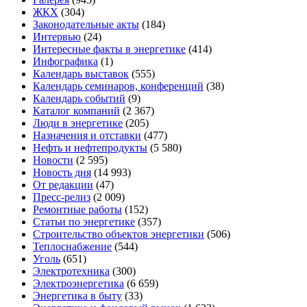
ЖКХ
(304)
Законодательные акты
(184)
Интервью
(24)
Интересные факты в энергетике
(414)
Инфографика
(1)
Календарь выставок
(555)
Календарь семинаров, конференций
(38)
Календарь событий
(9)
Каталог компаний
(2 367)
Люди в энергетике
(205)
Назначения и отставки
(477)
Нефть и нефтепродукты
(5 580)
Новости
(2 595)
Новость дня
(14 993)
От редакции
(47)
Пресс-релиз
(2 009)
Ремонтные работы
(152)
Статьи по энергетике
(357)
Строительство объектов энергетики
(506)
Теплоснабжение
(544)
Уголь
(651)
Электротехника
(300)
Электроэнергетика
(6 659)
Энергетика в быту
(33)