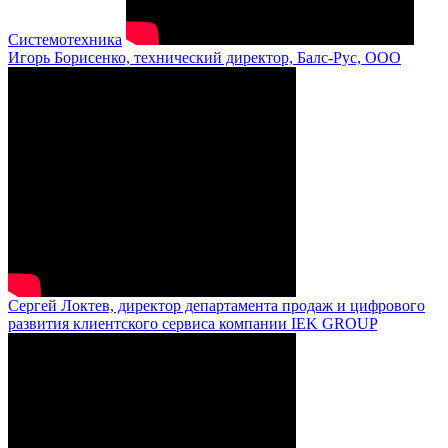
Системотехника
Игорь Борисенко, технический директор, Балс-Рус, ООО
Сергей Локтев, директор департамента продаж и цифрового
развития клиентского сервиса компании IEK GROUP