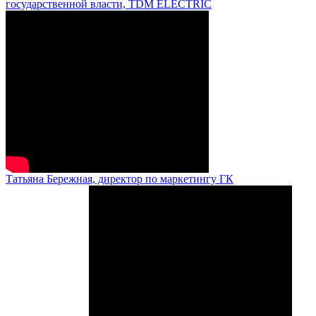
государственной власти, TDM ELECTRIC
Татьяна Бережная, директор по маркетингу ГК