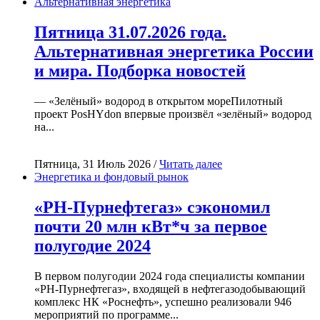
Альтернативная энергетика
Пятница 31.07.2026 года.
Альтернативная энергетика России
и мира. Подборка новостей
— «Зелёный» водород в открытом мореПилотный
проект PosHYdon впервые произвёл «зелёный» водород
на...
Пятница, 31 Июль 2026 /
Читать далее
Энергетика и фондовый рынок
«РН-Пурнефтегаз» сэкономил
почти 20 млн кВт*ч за первое
полугодие 2024
В первом полугодии 2024 года специалисты компании
«РН-Пурнефтегаз», входящей в нефтегазодобывающий
комплекс НК «Роснефть», успешно реализовали 946
мероприятий по программе...