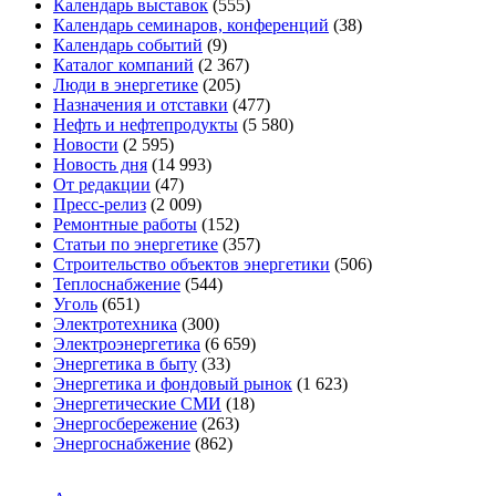
Календарь выставок
(555)
Календарь семинаров, конференций
(38)
Календарь событий
(9)
Каталог компаний
(2 367)
Люди в энергетике
(205)
Назначения и отставки
(477)
Нефть и нефтепродукты
(5 580)
Новости
(2 595)
Новость дня
(14 993)
От редакции
(47)
Пресс-релиз
(2 009)
Ремонтные работы
(152)
Статьи по энергетике
(357)
Строительство объектов энергетики
(506)
Теплоснабжение
(544)
Уголь
(651)
Электротехника
(300)
Электроэнергетика
(6 659)
Энергетика в быту
(33)
Энергетика и фондовый рынок
(1 623)
Энергетические СМИ
(18)
Энергосбережение
(263)
Энергоснабжение
(862)