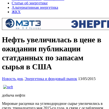
Статьи об энергетике
Альтернативная энергетика
ЖКХ
Нефть увеличилась в цене в
ожидании публикации
статданных по запасам
сырья в США
Новость дня
,
Энергетика и фондовый рынок
13/05/2015
добыча нефти
Мировые расценки на углеводородное сырье увеличились в
среду, тринадцатого мая 2015-го года, в связи с ослаблением