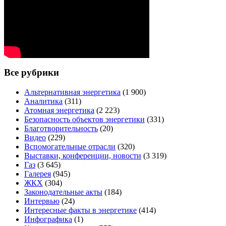
Все рубрики
Альтернативная энергетика
(1 900)
Аналитика
(311)
Атомная энергетика
(2 223)
Безопасность объектов энергетики
(331)
Благотворительность
(20)
Видео
(229)
Вспомогательные отрасли
(320)
Выставки, конференции, новости
(3 319)
Газ
(3 645)
Галерея
(945)
ЖКХ
(304)
Законодательные акты
(184)
Интервью
(24)
Интересные факты в энергетике
(414)
Инфографика
(1)