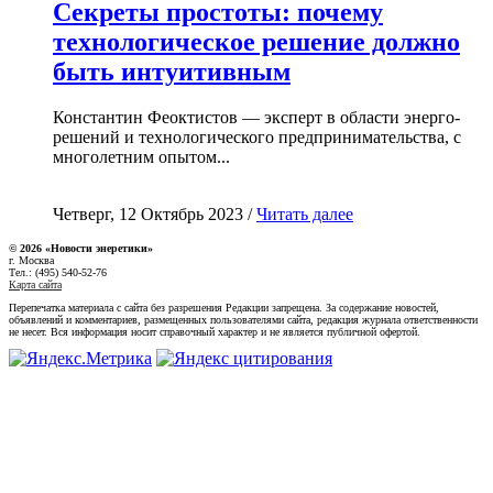
Секреты простоты: почему
технологическое решение должно
быть интуитивным
Константин Феоктистов — эксперт в области энерго-
решений и технологического предпринимательства, с
многолетним опытом...
Четверг, 12 Октябрь 2023 /
Читать далее
© 2026 «Новости энеретики»
г. Москва
Тел.: (495) 540-52-76
Карта сайта
Перепечатка материала с сайта без разрешения Редакции запрещена. За содержание новостей,
объявлений и комментариев, размещенных пользователями сайта, редакция журнала ответственности
не несет. Вся информация носит справочный характер и не является публичной офертой.