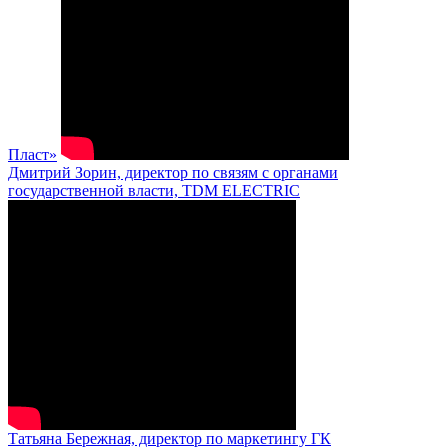
Пласт»
Дмитрий Зорин, директор по связям с органами
государственной власти, TDM ELECTRIC
Татьяна Бережная, директор по маркетингу ГК