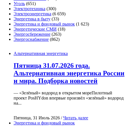
Уголь
(651)
Электротехника
(300)
Электроэнергетика
(6 659)
Энергетика в быту
(33)
Энергетика и фондовый рынок
(1 623)
Энергетические СМИ
(18)
Энергосбережение
(263)
Энергоснабжение
(862)
Альтернативная энергетика
Пятница 31.07.2026 года.
Альтернативная энергетика России
и мира. Подборка новостей
— «Зелёный» водород в открытом мореПилотный
проект PosHYdon впервые произвёл «зелёный» водород
на...
Пятница, 31 Июль 2026 /
Читать далее
Энергетика и фондовый рынок