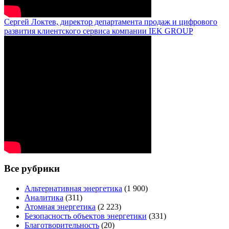
Сергей Локтев, директор департамента продаж и цифрового
развития клиентского сервиса компании IEK GROUP
Все рубрики
Альтернативная энергетика
(1 900)
Аналитика
(311)
Атомная энергетика
(2 223)
Безопасность объектов энергетики
(331)
Благотворительность
(20)