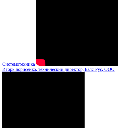
Системотехника
Игорь Борисенко, технический директор, Балс-Рус, ООО