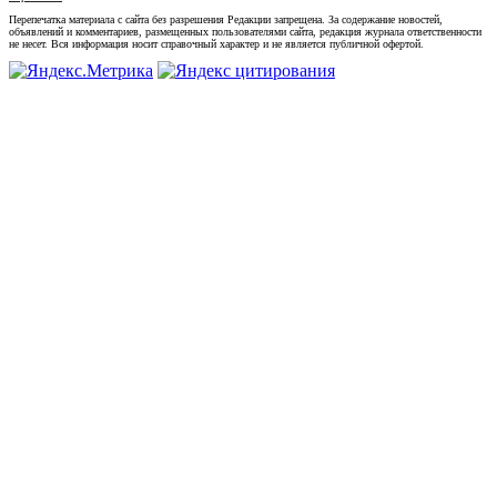
Перепечатка материала с сайта без разрешения Редакции запрещена. За содержание новостей,
объявлений и комментариев, размещенных пользователями сайта, редакция журнала ответственности
не несет. Вся информация носит справочный характер и не является публичной офертой.