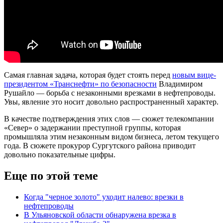
Самая главная задача, которая будет стоять перед
новым вице-
президентом «Транснефти» по безопасности
Владимиром
Рушайло — борьба с незаконными врезками в нефтепроводы.
Увы, явление это носит довольно распространенный характер.
В качестве подтверждения этих слов — сюжет телекомпании
«Север» о задержании преступной группы, которая
промышляла этим незаконным видом бизнеса, летом текущего
года. В сюжете прокурор Сургутского района приводит
довольно показательные цифры.
Еще по этой теме
Когда "черное золото" уходит налево: врезки в
нефтепроводы
В Ульяновской области обнаружена врезка в