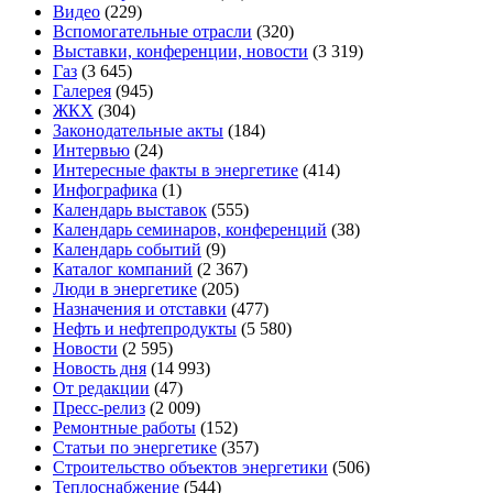
Видео
(229)
Вспомогательные отрасли
(320)
Выставки, конференции, новости
(3 319)
Газ
(3 645)
Галерея
(945)
ЖКХ
(304)
Законодательные акты
(184)
Интервью
(24)
Интересные факты в энергетике
(414)
Инфографика
(1)
Календарь выставок
(555)
Календарь семинаров, конференций
(38)
Календарь событий
(9)
Каталог компаний
(2 367)
Люди в энергетике
(205)
Назначения и отставки
(477)
Нефть и нефтепродукты
(5 580)
Новости
(2 595)
Новость дня
(14 993)
От редакции
(47)
Пресс-релиз
(2 009)
Ремонтные работы
(152)
Статьи по энергетике
(357)
Строительство объектов энергетики
(506)
Теплоснабжение
(544)