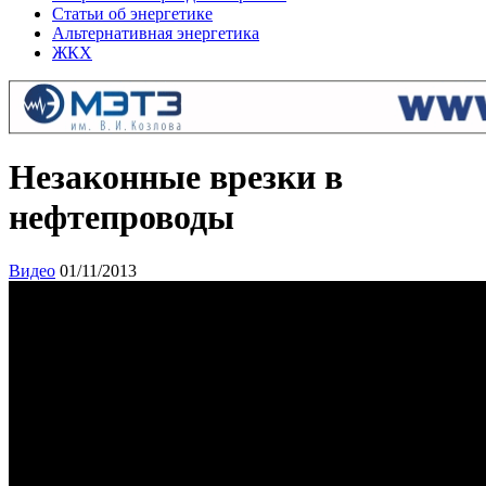
Статьи об энергетике
Альтернативная энергетика
ЖКХ
Незаконные врезки в
нефтепроводы
Видео
01/11/2013