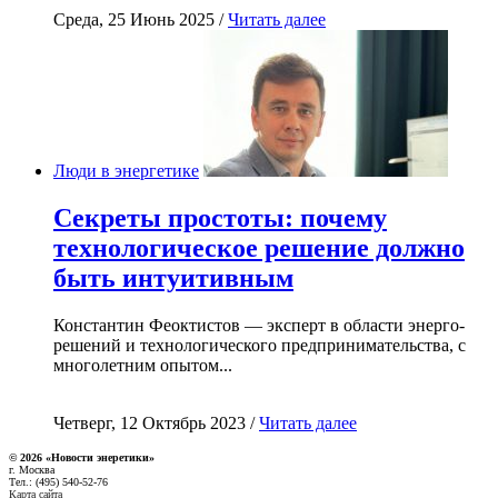
Среда, 25 Июнь 2025 /
Читать далее
Люди в энергетике
Секреты простоты: почему
технологическое решение должно
быть интуитивным
Константин Феоктистов — эксперт в области энерго-
решений и технологического предпринимательства, с
многолетним опытом...
Четверг, 12 Октябрь 2023 /
Читать далее
© 2026 «Новости энеретики»
г. Москва
Тел.: (495) 540-52-76
Карта сайта