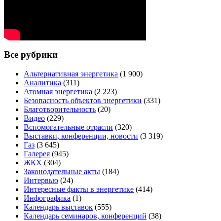
Все рубрики
Альтернативная энергетика
(1 900)
Аналитика
(311)
Атомная энергетика
(2 223)
Безопасность объектов энергетики
(331)
Благотворительность
(20)
Видео
(229)
Вспомогательные отрасли
(320)
Выставки, конференции, новости
(3 319)
Газ
(3 645)
Галерея
(945)
ЖКХ
(304)
Законодательные акты
(184)
Интервью
(24)
Интересные факты в энергетике
(414)
Инфографика
(1)
Календарь выставок
(555)
Календарь семинаров, конференций
(38)