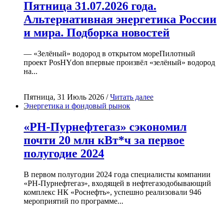
Пятница 31.07.2026 года.
Альтернативная энергетика России
и мира. Подборка новостей
— «Зелёный» водород в открытом мореПилотный
проект PosHYdon впервые произвёл «зелёный» водород
на...
Пятница, 31 Июль 2026 /
Читать далее
Энергетика и фондовый рынок
«РН-Пурнефтегаз» сэкономил
почти 20 млн кВт*ч за первое
полугодие 2024
В первом полугодии 2024 года специалисты компании
«РН-Пурнефтегаз», входящей в нефтегазодобывающий
комплекс НК «Роснефть», успешно реализовали 946
мероприятий по программе...