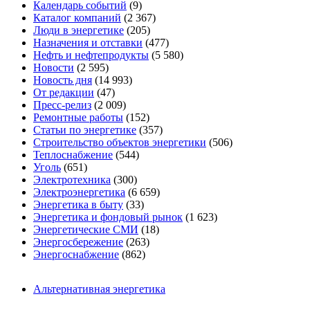
Календарь событий
(9)
Каталог компаний
(2 367)
Люди в энергетике
(205)
Назначения и отставки
(477)
Нефть и нефтепродукты
(5 580)
Новости
(2 595)
Новость дня
(14 993)
От редакции
(47)
Пресс-релиз
(2 009)
Ремонтные работы
(152)
Статьи по энергетике
(357)
Строительство объектов энергетики
(506)
Теплоснабжение
(544)
Уголь
(651)
Электротехника
(300)
Электроэнергетика
(6 659)
Энергетика в быту
(33)
Энергетика и фондовый рынок
(1 623)
Энергетические СМИ
(18)
Энергосбережение
(263)
Энергоснабжение
(862)
Альтернативная энергетика