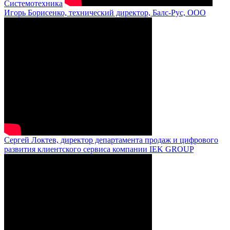
Системотехника
Игорь Борисенко, технический директор, Балс-Рус, ООО
Сергей Локтев, директор департамента продаж и цифрового
развития клиентского сервиса компании IEK GROUP