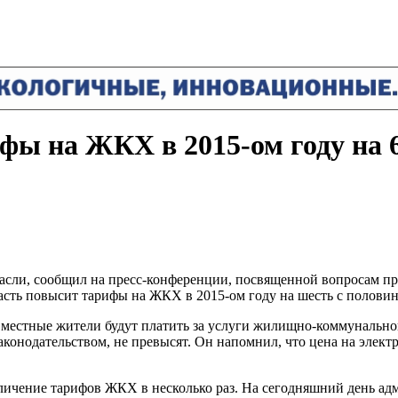
фы на ЖКХ в 2015-ом году на 
расли, сообщил на пресс-конференции, посвященной вопросам п
бласть повысит тарифы на ЖКХ в 2015-ом году на шесть с полови
местные жители будут платить за услуги жилищно-коммунального
конодательством, не превысят. Он напомнил, что цена на элект
еличение тарифов ЖКХ в несколько раз. На сегодняшний день а