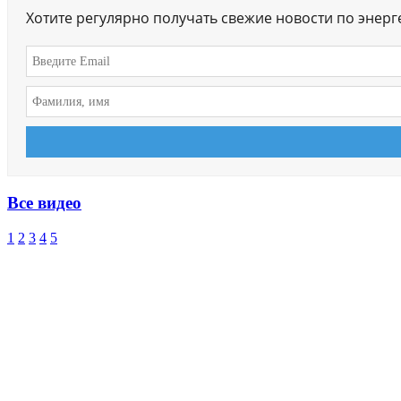
Хотите регулярно получать свежие новости по энер
Все видео
1
2
3
4
5