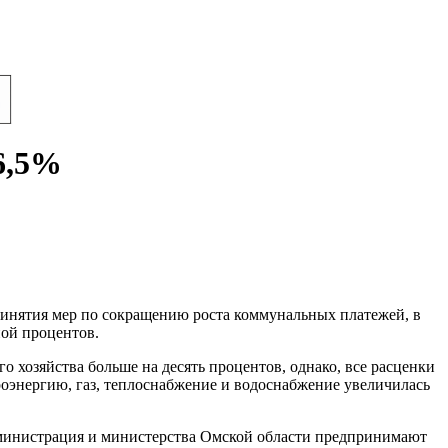
6,5%
ринятия мер по сокращению роста коммунальных платежей, в
ной процентов.
 хозяйства больше на десять процентов, однако, все расценки
роэнергию, газ, теплоснабжение и водоснабжение увеличилась
дминистрация и министерства Омской области предпринимают