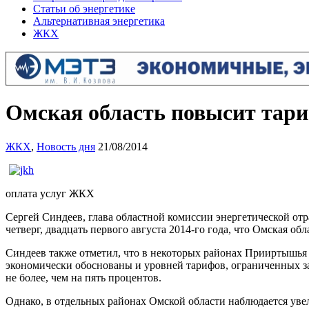
Статьи об энергетике
Альтернативная энергетика
ЖКХ
Омская область повысит тари
ЖКХ
,
Новость дня
21/08/2014
оплата услуг ЖКХ
Cергей Синдеев, глава областной комиссии энергетической от
четверг, двадцать первого августа 2014-го года, что Омская о
Синдеев также отметил, что в некоторых районах Прииртышья 
экономически обоснованы и уровней тарифов, ограниченных за
не более, чем на пять процентов.
Однако, в отдельных районах Омской области наблюдается ув