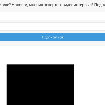
гетике? Новости, мнения эспертов, видеоинтервью? Подп