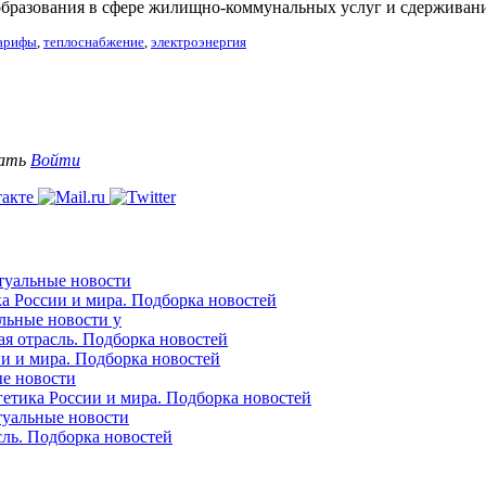
образования в сфере жилищно-коммунальных услуг и сдерживан
арифы
,
теплоснабжение
,
электроэнергия
вать
Войти
ктуальные новости
ка России и мира. Подборка новостей
альные новости у
ая отрасль. Подборка новостей
ии и мира. Подборка новостей
ые новости
гетика России и мира. Подборка новостей
ктуальные новости
сль. Подборка новостей