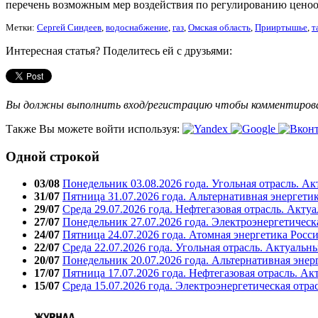
перечень возможным мер воздействия по регулированию цено
Метки:
Cергей Синдеев
,
водоснабжение
,
газ
,
Омская область
,
Прииртышье
,
т
Интересная статья? Поделитесь ей с друзьями:
Вы должны выполнить вход/регистрацию чтобы комментиро
Также Вы можете войти используя:
Одной строкой
03/08
Понедельник 03.08.2026 года. Угольная отрасль. А
31/07
Пятница 31.07.2026 года. Альтернативная энергети
29/07
Среда 29.07.2026 года. Нефтегазовая отрасль. Акту
27/07
Понедельник 27.07.2026 года. Электроэнергетическ
24/07
Пятница 24.07.2026 года. Атомная энергетика Росс
22/07
Среда 22.07.2026 года. Угольная отрасль. Актуальн
20/07
Понедельник 20.07.2026 года. Альтернативная энер
17/07
Пятница 17.07.2026 года. Нефтегазовая отрасль. А
15/07
Среда 15.07.2026 года. Электроэнергетическая отра