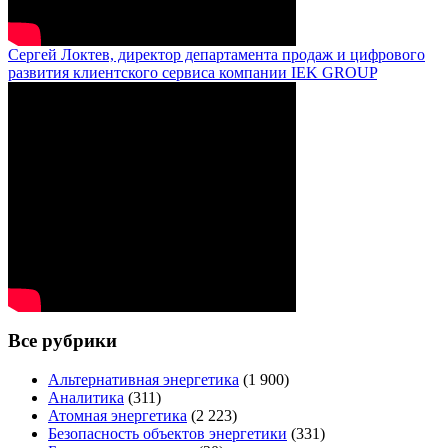
Сергей Локтев, директор департамента продаж и цифрового
развития клиентского сервиса компании IEK GROUP
Все рубрики
Альтернативная энергетика
(1 900)
Аналитика
(311)
Атомная энергетика
(2 223)
Безопасность объектов энергетики
(331)