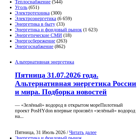
Теплоснабжение
(544)
Уголь
(651)
Электротехника
(300)
Электроэнергетика
(6 659)
Энергетика в быту
(33)
Энергетика и фондовый рынок
(1 623)
Энергетические СМИ
(18)
Энергосбережение
(263)
Энергоснабжение
(862)
Альтернативная энергетика
Пятница 31.07.2026 года.
Альтернативная энергетика России
и мира. Подборка новостей
— «Зелёный» водород в открытом мореПилотный
проект PosHYdon впервые произвёл «зелёный» водород
на...
Пятница, 31 Июль 2026 /
Читать далее
Энергетика и фондовый рынок