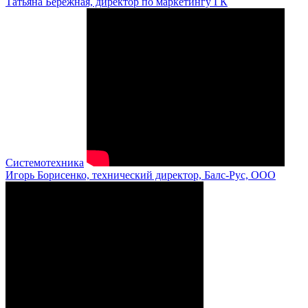
Татьяна Бережная, директор по маркетингу ГК
Системотехника
Игорь Борисенко, технический директор, Балс-Рус, ООО