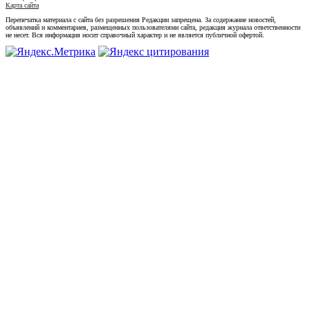
Карта сайта
Перепечатка материала с сайта без разрешения Редакции запрещена. За содержание новостей,
объявлений и комментариев, размещенных пользователями сайта, редакция журнала ответственности
не несет. Вся информация носит справочный характер и не является публичной офертой.