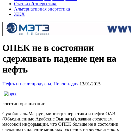
Статьи об энергетике
Альтернативная энергетика
ЖКХ
ОПЕК не в состоянии
сдерживать падение цен на
нефть
Нефть и нефтепродукты
,
Новость дня
13/01/2015
логотип организации
Сухейль аль-Мазруи, министр энергетики и нефти ОАЭ
(Объединенные Арабские Эмираты), заявил средствам
массовой информации, что ОПЕК больше не в состоянии
сдерживать падение мировых расценок на
черное золото
,