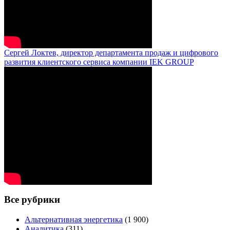
Сергей Локтев, директор департамента продаж и цифрового
развития клиентского сервиса компании IEK GROUP
Все рубрики
Альтернативная энергетика
(1 900)
Аналитика
(311)