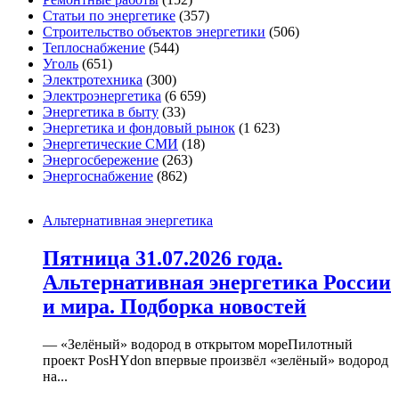
Статьи по энергетике
(357)
Строительство объектов энергетики
(506)
Теплоснабжение
(544)
Уголь
(651)
Электротехника
(300)
Электроэнергетика
(6 659)
Энергетика в быту
(33)
Энергетика и фондовый рынок
(1 623)
Энергетические СМИ
(18)
Энергосбережение
(263)
Энергоснабжение
(862)
Альтернативная энергетика
Пятница 31.07.2026 года.
Альтернативная энергетика России
и мира. Подборка новостей
— «Зелёный» водород в открытом мореПилотный
проект PosHYdon впервые произвёл «зелёный» водород
на...