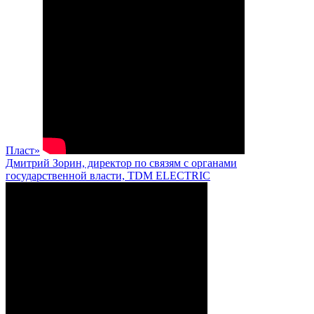
Пласт»
Дмитрий Зорин, директор по связям с органами
государственной власти, TDM ELECTRIC