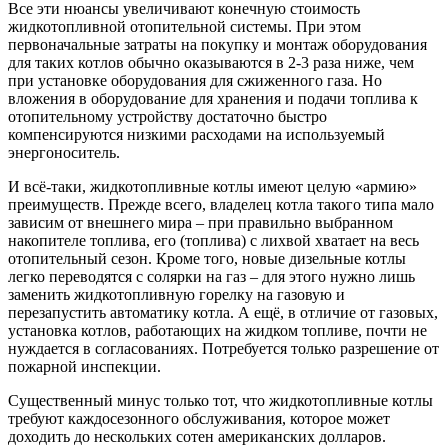
Все эти нюансы увеличивают конечную стоимость
жидкотопливной отопительной системы. При этом
первоначальные затраты на покупку и монтаж оборудования
для таких котлов обычно оказываются в 2-3 раза ниже, чем
при установке оборудования для сжиженного газа. Но
вложения в оборудование для хранения и подачи топлива к
отопительному устройству достаточно быстро
компенсируются низкими расходами на используемый
энергоноситель.
И всё-таки, жидкотопливные котлы имеют целую «армию»
преимуществ. Прежде всего, владелец котла такого типа мало
зависим от внешнего мира – при правильно выбранном
накопителе топлива, его (топлива) с лихвой хватает на весь
отопительный сезон. Кроме того, новые дизельные котлы
легко переводятся с солярки на газ – для этого нужно лишь
заменить жидкотопливную горелку на газовую и
перезапустить автоматику котла. А ещё, в отличие от газовых,
установка котлов, работающих на жидком топливе, почти не
нуждается в согласованиях. Потребуется только разрешение от
пожарной инспекции.
Существенный минус только тот, что жидкотопливные котлы
требуют каждосезонного обслуживания, которое может
доходить до нескольких сотен американских долларов.