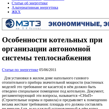
Статьи об энергетике
Альтернативная энергетика
ЖКХ
Особенности котельных при
организации автономной
системы теплоснабжения
Статьи по энергетике
05/06/2011
Для установки в жилом доме напольного газового
отопительного прибора значительной мощности (настенных
моделей это требование не касается) в нём должно быть
отведено специальное помещение под котельную. Документ,
регламентирующий эти вопросы, называется «СНиП»
(Строительные нормы и правила) и предъявляет к помещению
весьма жесткие требования: площадь его должна составлять
не меньше 4 кв. м на каждый установленный в нём котел,