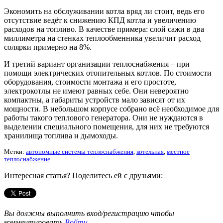
Экономить на обслуживании котла вряд ли стоит, ведь его
отсутствие ведёт к снижению КПД котла и увеличению
расходов на топливо. В качестве примера: слой сажи в два
миллиметра на стенках теплообменника увеличит расход
солярки примерно на 8%.
И третий вариант организации теплоснабжения – при
помощи электрических отопительных котлов. По стоимости
оборудования, стоимости монтажа и его простоте,
электрокотлы не имеют равных себе. Они невероятно
компактны, а габариты устройств мало зависят от их
мощности. В небольшом корпусе собрано всё необходимое для
работы такого теплового генератора. Они не нуждаются в
выделении специального помещения, для них не требуются
хранилища топлива и дымоходы.
Метки:
автономные системы теплоснабжения
,
котельная
,
местное
теплоснабжение
Интересная статья? Поделитесь ей с друзьями:
Вы должны выполнить вход/регистрацию чтобы
комментировать
Войти