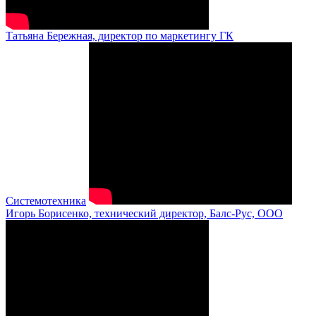
Татьяна Бережная, директор по маркетингу ГК
Системотехника
Игорь Борисенко, технический директор, Балс-Рус, ООО