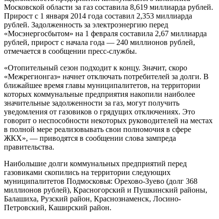
Московской области за газ составила 8,619 миллиарда рублей.
Прирост с 1 января 2014 года составил 2,353 миллиарда
рублей. Задолженность за электроэнергию перед
«Мосэнергосбытом» на 1 февраля составила 2,67 миллиарда
рублей, прирост с начала года — 240 миллионов рублей,
отмечается в сообщении пресс-службы.
«Отопительный сезон подходит к концу. Значит, скоро
«Межрегионгаз» начнет отключать потребителей за долги. В
ближайшее время главы муниципалитетов, на территории
которых коммунальные предприятия накопили наиболее
значительные задолженности за газ, могут получить
уведомления от газовиков о грядущих отключениях. Это
говорит о неспособности некоторых руководителей на местах
в полной мере реализовывать свои полномочия в сфере
ЖКХ», — приводятся в сообщении слова зампреда
правительства.
Наибольшие долги коммунальных предприятий перед
газовиками скопились на территории следующих
муниципалитетов Подмосковья: Орехово-Зуево (долг 368
миллионов рублей), Красногорский и Пушкинский районы,
Балашиха, Рузский район, Краснознаменск, Лосино-
Петровский, Каширский район.