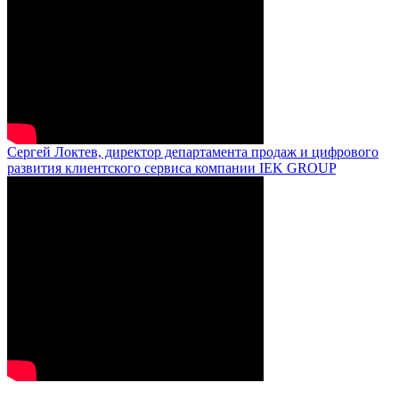
Сергей Локтев, директор департамента продаж и цифрового
развития клиентского сервиса компании IEK GROUP