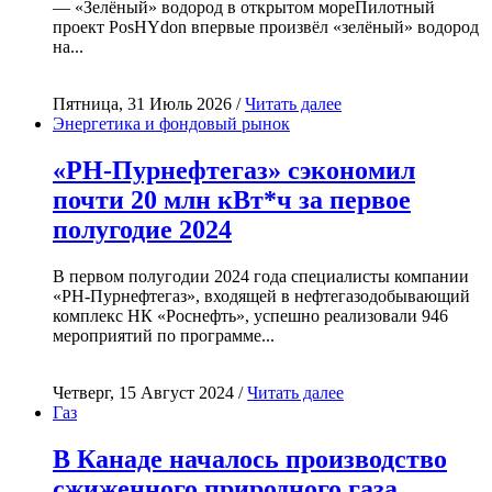
— «Зелёный» водород в открытом мореПилотный
проект PosHYdon впервые произвёл «зелёный» водород
на...
Пятница, 31 Июль 2026 /
Читать далее
Энергетика и фондовый рынок
«РН-Пурнефтегаз» сэкономил
почти 20 млн кВт*ч за первое
полугодие 2024
В первом полугодии 2024 года специалисты компании
«РН-Пурнефтегаз», входящей в нефтегазодобывающий
комплекс НК «Роснефть», успешно реализовали 946
мероприятий по программе...
Четверг, 15 Август 2024 /
Читать далее
Газ
В Канаде началось производство
сжиженного природного газа