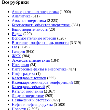
Все рубрики
Альтернативная энергетика
(1 900)
Аналитика
(311)
Атомная энергетика
(2 223)
Безопасность объектов энергетики
(331)
Благотворительность
(20)
Видео
(229)
Вспомогательные отрасли
(320)
Выставки, конференции, новости
(3 319)
Газ
(3 645)
Галерея
(945)
ЖКХ
(304)
Законодательные акты
(184)
Интервью
(24)
Интересные факты в энергетике
(414)
Инфографика
(1)
Календарь выставок
(555)
Календарь семинаров, конференций
(38)
Календарь событий
(9)
Каталог компаний
(2 367)
Люди в энергетике
(205)
Назначения и отставки
(477)
Нефть и нефтепродукты
(5 580)
Новости
(2 595)