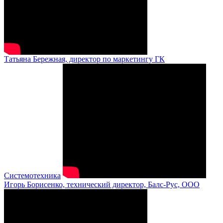
Татьяна Бережная, директор по маркетингу ГК
Системотехника
Игорь Борисенко, технический директор, Балс-Рус, ООО