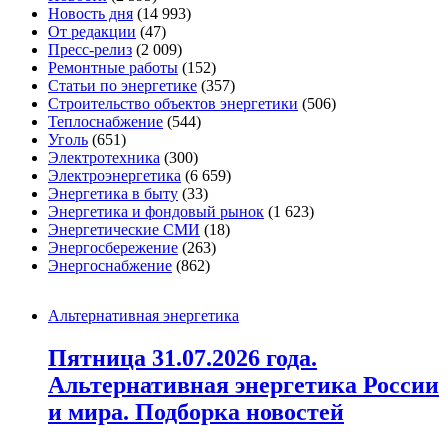
Новость дня
(14 993)
От редакции
(47)
Пресс-релиз
(2 009)
Ремонтные работы
(152)
Статьи по энергетике
(357)
Строительство объектов энергетики
(506)
Теплоснабжение
(544)
Уголь
(651)
Электротехника
(300)
Электроэнергетика
(6 659)
Энергетика в быту
(33)
Энергетика и фондовый рынок
(1 623)
Энергетические СМИ
(18)
Энергосбережение
(263)
Энергоснабжение
(862)
Альтернативная энергетика
Пятница 31.07.2026 года.
Альтернативная энергетика России
и мира. Подборка новостей