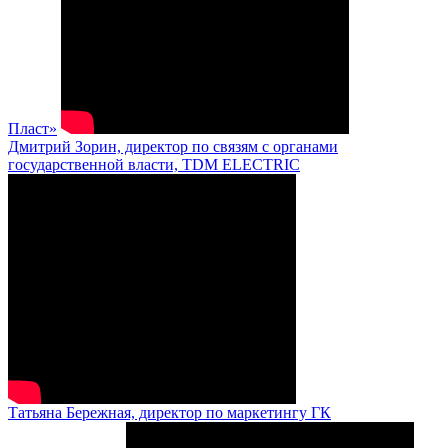
Пласт»
Дмитрий Зорин, директор по связям с органами
государственной власти, TDM ELECTRIC
Татьяна Бережная, директор по маркетингу ГК