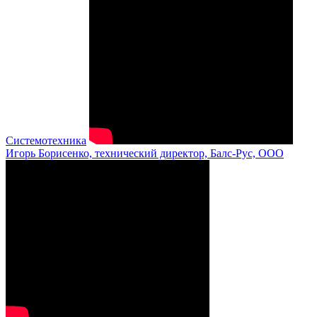
Системотехника
Игорь Борисенко, технический директор, Балс-Рус, ООО