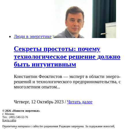
Люди в энергетике
Секреты простоты: почему
технологическое решение должно
быть интуитивным
Константин Феоктистов — эксперт в области энерго-
решений и технологического предпринимательства, с
многолетним опытом...
Четверг, 12 Октябрь 2023 /
Читать далее
© 2026 «Новости энеретики»
г. Москва
Тел.: (495) 540-52-76
Карта сайта
Перепечатка материала с сайта без разрешения Редакции запрещена. За содержание новостей,