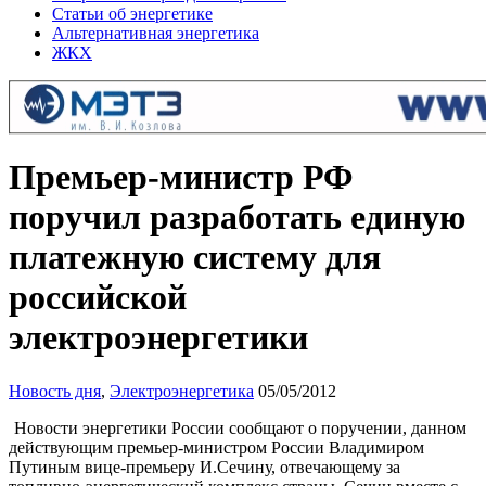
Статьи об энергетике
Альтернативная энергетика
ЖКХ
Премьер-министр РФ
поручил разработать единую
платежную систему для
российской
электроэнергетики
Новость дня
,
Электроэнергетика
05/05/2012
Новости энергетики России сообщают о поручении, данном
действующим премьер-министром России Владимиром
Путиным вице-премьеру И.Сечину, отвечающему за