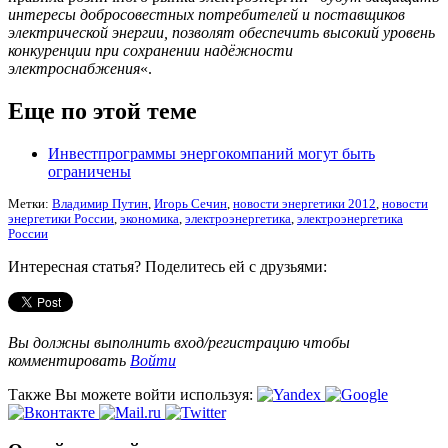
интересы добросовестных потребителей и поставщиков
электрической энергии, позволят обеспечить высокий уровень
конкуренции при сохранении надёжности
электроснабжения
«.
Еще по этой теме
Инвестпрограммы энергокомпаний могут быть
ограничены
Метки:
Владимир Путин
,
Игорь Сечин
,
новости энергетики 2012
,
новости
энергетики России
,
экономика
,
электроэнергетика
,
электроэнергетика
России
Интересная статья? Поделитесь ей с друзьями:
Вы должны выполнить вход/регистрацию чтобы
комментировать
Войти
Также Вы можете войти используя: