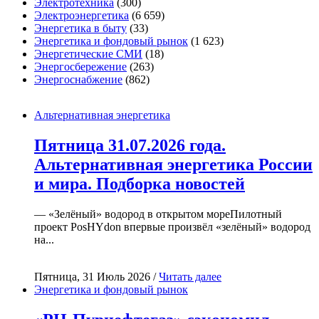
Электротехника
(300)
Электроэнергетика
(6 659)
Энергетика в быту
(33)
Энергетика и фондовый рынок
(1 623)
Энергетические СМИ
(18)
Энергосбережение
(263)
Энергоснабжение
(862)
Альтернативная энергетика
Пятница 31.07.2026 года.
Альтернативная энергетика России
и мира. Подборка новостей
— «Зелёный» водород в открытом мореПилотный
проект PosHYdon впервые произвёл «зелёный» водород
на...
Пятница, 31 Июль 2026 /
Читать далее
Энергетика и фондовый рынок