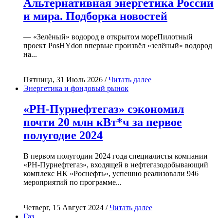
Альтернативная энергетика России
и мира. Подборка новостей
— «Зелёный» водород в открытом мореПилотный
проект PosHYdon впервые произвёл «зелёный» водород
на...
Пятница, 31 Июль 2026 /
Читать далее
Энергетика и фондовый рынок
«РН-Пурнефтегаз» сэкономил
почти 20 млн кВт*ч за первое
полугодие 2024
В первом полугодии 2024 года специалисты компании
«РН-Пурнефтегаз», входящей в нефтегазодобывающий
комплекс НК «Роснефть», успешно реализовали 946
мероприятий по программе...
Четверг, 15 Август 2024 /
Читать далее
Газ