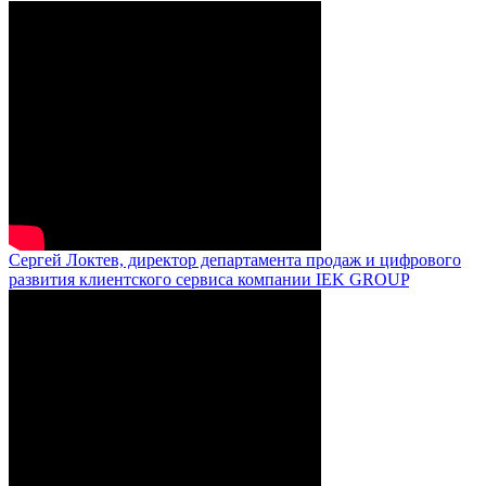
Сергей Локтев, директор департамента продаж и цифрового
развития клиентского сервиса компании IEK GROUP