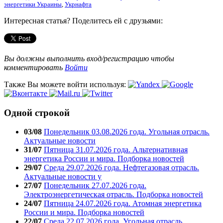
энергетики Украины
,
Укрнафта
Интересная статья? Поделитесь ей с друзьями:
Вы должны выполнить вход/регистрацию чтобы
комментировать
Войти
Также Вы можете войти используя:
Одной строкой
03/08
Понедельник 03.08.2026 года. Угольная отрасль.
Актуальные новости
31/07
Пятница 31.07.2026 года. Альтернативная
энергетика России и мира. Подборка новостей
29/07
Среда 29.07.2026 года. Нефтегазовая отрасль.
Актуальные новости у
27/07
Понедельник 27.07.2026 года.
Электроэнергетическая отрасль. Подборка новостей
24/07
Пятница 24.07.2026 года. Атомная энергетика
России и мира. Подборка новостей
22/07
Среда 22.07.2026 года. Угольная отрасль.