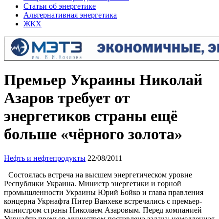
Статьи об энергетике
Альтернативная энергетика
ЖКХ
Премьер Украины Николай
Азаров требует от
энергетиков страны ещё
больше «чёрного золота»
Нефть и нефтепродукты
22/08/2011
Состоялась встреча на высшем энергетическом уровне
Республики Украина. Министр энергетики и горной
промышленности Украины Юрий Бойко и глава правления
концерна Укрнафта Питер Ванхеке встречались с премьер-
министром страны Николаем Азаровым. Перед компанией
Укрнафта премьер-министром поставлена задача: немедленная