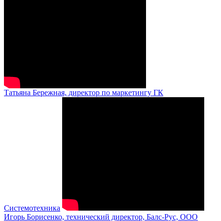
Татьяна Бережная, директор по маркетингу ГК
Системотехника
Игорь Борисенко, технический директор, Балс-Рус, ООО