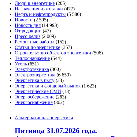
Люди в энергетике
(205)
Назначения и отставки
(477)
Нефть и нефтепродукты
(5 580)
Новости
(2 595)
Новость дня
(14 993)
От редакции
(47)
Пресс-релиз
(2 009)
Ремонтные работы
(152)
Статьи по энергетике
(357)
Строительство объектов энергетики
(506)
Теплоснабжение
(544)
Уголь
(651)
Электротехника
(300)
Электроэнергетика
(6 659)
Энергетика в быту
(33)
Энергетика и фондовый рынок
(1 623)
Энергетические СМИ
(18)
Энергосбережение
(263)
Энергоснабжение
(862)
Альтернативная энергетика
Пятница 31.07.2026 года.