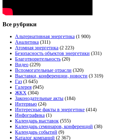
Все рубрики
Альтернативная энергетика
(1 900)
Аналитика
(311)
Атомная энергетика
(2 223)
Безопасность объектов энергетики
(331)
Благотворительность
(20)
Видео
(229)
Вспомогательные отрасли
(320)
Выставки, конференции, новости
(3 319)
Газ
(3 645)
Галерея
(945)
ЖКХ
(304)
Законодательные акты
(184)
Интервью
(24)
Интересные факты в энергетике
(414)
Инфографика
(1)
Календарь выставок
(555)
Календарь семинаров, конференций
(38)
Календарь событий
(9)
Каталог компаний
(2 367)