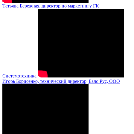
Татьяна Бережная, директор по маркетингу ГК
Системотехника
Игорь Борисенко, технический директор, Балс-Рус, ООО