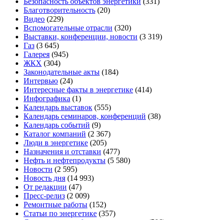
Безопасность объектов энергетики
(331)
Благотворительность
(20)
Видео
(229)
Вспомогательные отрасли
(320)
Выставки, конференции, новости
(3 319)
Газ
(3 645)
Галерея
(945)
ЖКХ
(304)
Законодательные акты
(184)
Интервью
(24)
Интересные факты в энергетике
(414)
Инфографика
(1)
Календарь выставок
(555)
Календарь семинаров, конференций
(38)
Календарь событий
(9)
Каталог компаний
(2 367)
Люди в энергетике
(205)
Назначения и отставки
(477)
Нефть и нефтепродукты
(5 580)
Новости
(2 595)
Новость дня
(14 993)
От редакции
(47)
Пресс-релиз
(2 009)
Ремонтные работы
(152)
Статьи по энергетике
(357)