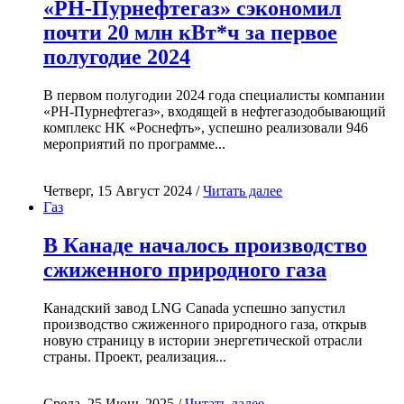
«РН-Пурнефтегаз» сэкономил
почти 20 млн кВт*ч за первое
полугодие 2024
В первом полугодии 2024 года специалисты компании
«РН-Пурнефтегаз», входящей в нефтегазодобывающий
комплекс НК «Роснефть», успешно реализовали 946
мероприятий по программе...
Четверг, 15 Август 2024 /
Читать далее
Газ
В Канаде началось производство
сжиженного природного газа
Канадский завод LNG Canada успешно запустил
производство сжиженного природного газа, открыв
новую страницу в истории энергетической отрасли
страны. Проект, реализация...
Среда, 25 Июнь 2025 /
Читать далее