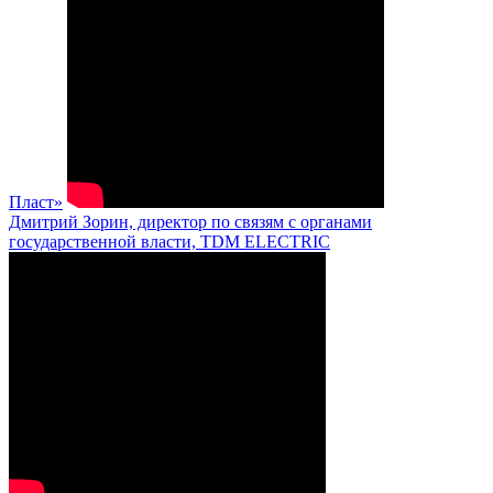
Пласт»
Дмитрий Зорин, директор по связям с органами
государственной власти, TDM ELECTRIC