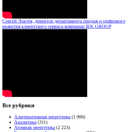
Сергей Локтев, директор департамента продаж и цифрового
развития клиентского сервиса компании IEK GROUP
Все рубрики
Альтернативная энергетика
(1 900)
Аналитика
(311)
Атомная энергетика
(2 223)