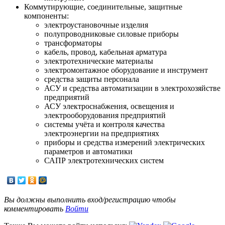
Коммутирующие, соединительные, защитные
компоненты:
электроустановочные изделия
полупроводниковые силовые приборы
трансформаторы
кабель, провод, кабельная арматура
электротехнические материалы
электромонтажное оборудование и инструмент
средства защиты персонала
АСУ и средства автоматизации в электрохозяйстве
предприятий
АСУ электроснабжения, освещения и
электрооборудования предприятий
системы учёта и контроля качества
электроэнергии на предприятиях
приборы и средства измерений электрических
параметров и автоматики
САПР электротехнических систем
Вы должны выполнить вход/регистрацию чтобы
комментировать
Войти