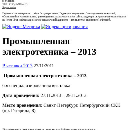
г. Москва
Тел.: (495) 540-52-76
Карта сайта
Перепечатка материала с сайта без разрешения Редакции запрещена. За содержание новостей,
объявлений и комментариев, размещенных пользователями сайта, редакция журнала ответственности
не несет. Вся информация носит справочный характер и не является публичной офертой.
Промышленная
электротехника – 2013
Выставки 2013
27/11/2011
Промышленная электротехника – 2013
6-я специализированная выставка
Дата проведения:
27.11.2013 – 29.11.2013
Место проведения:
Санкт-Петербург, Петербургский СКК
(пр. Гагарина, 8)