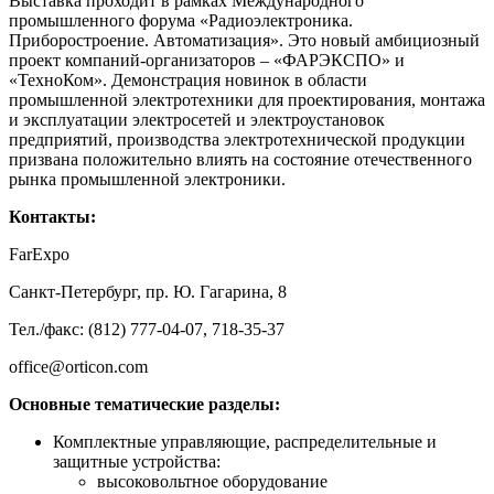
Выставка проходит в рамках Международного
промышленного форума «Радиоэлектроника.
Приборостроение. Автоматизация». Это новый амбициозный
проект компаний-организаторов – «ФАРЭКСПО» и
«ТехноКом». Демонстрация новинок в области
промышленной электротехники для проектирования, монтажа
и эксплуатации электросетей и электроустановок
предприятий, производства электротехнической продукции
призвана положительно влиять на состояние отечественного
рынка промышленной электроники.
Контакты:
FarExpo
Санкт-Петербург, пр. Ю. Гагарина, 8
Тел./факс: (812) 777-04-07, 718-35-37
office@orticon.com
Основные тематические разделы:
Комплектные управляющие, распределительные и
защитные устройства:
высоковольтное оборудование