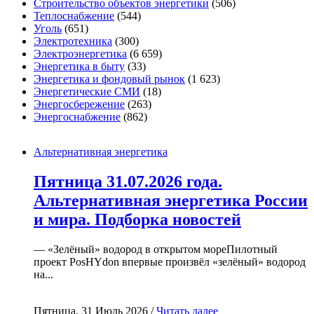
Строительство объектов энергетики
(506)
Теплоснабжение
(544)
Уголь
(651)
Электротехника
(300)
Электроэнергетика
(6 659)
Энергетика в быту
(33)
Энергетика и фондовый рынок
(1 623)
Энергетические СМИ
(18)
Энергосбережение
(263)
Энергоснабжение
(862)
Альтернативная энергетика
Пятница 31.07.2026 года.
Альтернативная энергетика России
и мира. Подборка новостей
— «Зелёный» водород в открытом мореПилотный
проект PosHYdon впервые произвёл «зелёный» водород
на...
Пятница, 31 Июль 2026 /
Читать далее