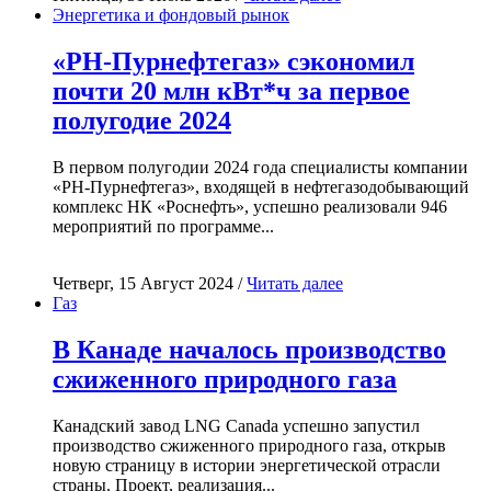
Энергетика и фондовый рынок
«РН-Пурнефтегаз» сэкономил
почти 20 млн кВт*ч за первое
полугодие 2024
В первом полугодии 2024 года специалисты компании
«РН-Пурнефтегаз», входящей в нефтегазодобывающий
комплекс НК «Роснефть», успешно реализовали 946
мероприятий по программе...
Четверг, 15 Август 2024 /
Читать далее
Газ
В Канаде началось производство
сжиженного природного газа
Канадский завод LNG Canada успешно запустил
производство сжиженного природного газа, открыв
новую страницу в истории энергетической отрасли
страны. Проект, реализация...