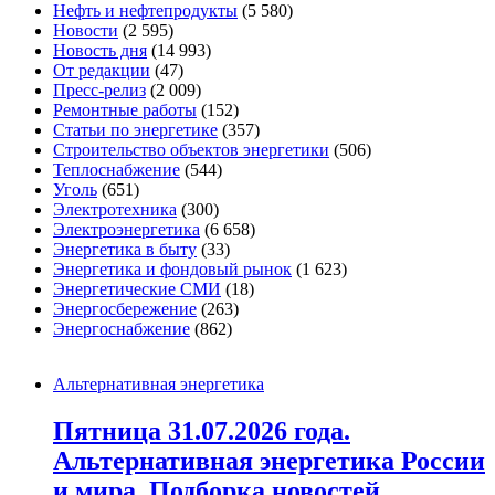
Нефть и нефтепродукты
(5 580)
Новости
(2 595)
Новость дня
(14 993)
От редакции
(47)
Пресс-релиз
(2 009)
Ремонтные работы
(152)
Статьи по энергетике
(357)
Строительство объектов энергетики
(506)
Теплоснабжение
(544)
Уголь
(651)
Электротехника
(300)
Электроэнергетика
(6 658)
Энергетика в быту
(33)
Энергетика и фондовый рынок
(1 623)
Энергетические СМИ
(18)
Энергосбережение
(263)
Энергоснабжение
(862)
Альтернативная энергетика
Пятница 31.07.2026 года.
Альтернативная энергетика России
и мира. Подборка новостей