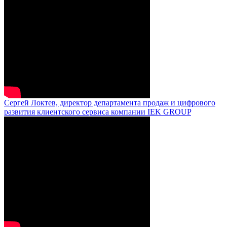
Сергей Локтев, директор департамента продаж и цифрового
развития клиентского сервиса компании IEK GROUP