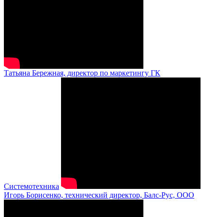
Татьяна Бережная, директор по маркетингу ГК
Системотехника
Игорь Борисенко, технический директор, Балс-Рус, ООО