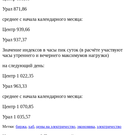
Урал 871,86
среднее с начала календарного месяца:
Центр 939,66
Урал 937,37
Значение индексов в часы пик суток (в расчёте участвуют
часы утреннего и вечернего максимумов нагрузки)
на следующий день:
Центр 1 022,35
Урал 963,33
среднее с начала календарного месяца:
Центр 1 070,85
Урал 1 035,57
Метки:
биржа
,
хаб
,
цены на электричество
,
экономика
,
электричество