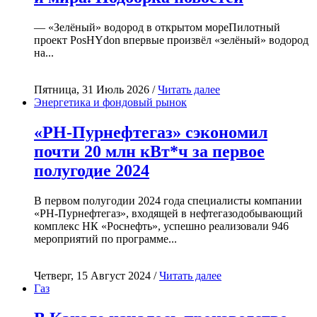
— «Зелёный» водород в открытом мореПилотный
проект PosHYdon впервые произвёл «зелёный» водород
на...
Пятница, 31 Июль 2026 /
Читать далее
Энергетика и фондовый рынок
«РН-Пурнефтегаз» сэкономил
почти 20 млн кВт*ч за первое
полугодие 2024
В первом полугодии 2024 года специалисты компании
«РН-Пурнефтегаз», входящей в нефтегазодобывающий
комплекс НК «Роснефть», успешно реализовали 946
мероприятий по программе...
Четверг, 15 Август 2024 /
Читать далее
Газ