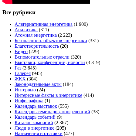
Все рубрики
Альтернативная энергетика
(1 900)
Аналитика
(311)
Атомная энергетика
(2 223)
Безопасность объектов энергетики
(331)
Благотворительность
(20)
Видео
(229)
Вспомогательные отрасли
(320)
Выставки, конференции, новости
(3 319)
Газ
(3 645)
Галерея
(945)
ЖКХ
(304)
Законодательные акты
(184)
Интервью
(24)
Интересные факты в энергетике
(414)
Инфографика
(1)
Календарь выставок
(555)
Календарь семинаров, конференций
(38)
Календарь событий
(9)
Каталог компаний
(2 367)
Люди в энергетике
(205)
Назначения и отставки
(477)