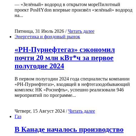
— «Зелёный» водород в открытом мореПилотный
проект PosHYdon впервые произвёл «зелёный» водород
на...
Пятница, 31 Июль 2026 /
Читать далее
Энергетика и фондовый рынок
«РН-Пурнефтегаз» сэкономил
почти 20 млн кВт*ч за первое
полугодие 2024
В первом полугодии 2024 года специалисты компании
«РН-Пурнефтегаз», входящей в нефтегазодобывающий
комплекс НК «Роснефть», успешно реализовали 946
мероприятий по программе...
Четверг, 15 Август 2024 /
Читать далее
Газ
В Канаде началось производство