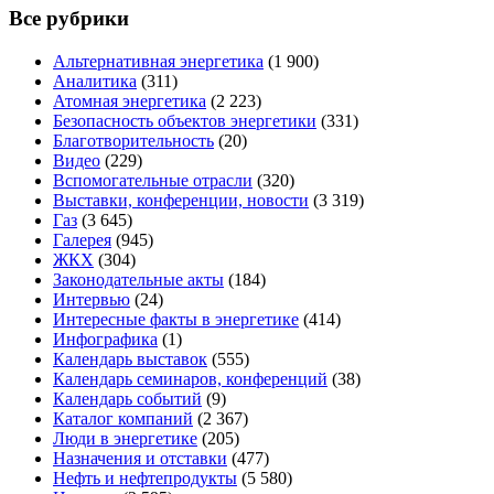
Все рубрики
Альтернативная энергетика
(1 900)
Аналитика
(311)
Атомная энергетика
(2 223)
Безопасность объектов энергетики
(331)
Благотворительность
(20)
Видео
(229)
Вспомогательные отрасли
(320)
Выставки, конференции, новости
(3 319)
Газ
(3 645)
Галерея
(945)
ЖКХ
(304)
Законодательные акты
(184)
Интервью
(24)
Интересные факты в энергетике
(414)
Инфографика
(1)
Календарь выставок
(555)
Календарь семинаров, конференций
(38)
Календарь событий
(9)
Каталог компаний
(2 367)
Люди в энергетике
(205)
Назначения и отставки
(477)
Нефть и нефтепродукты
(5 580)