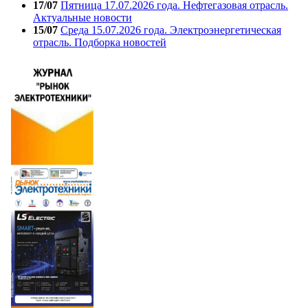
17/07
Пятница 17.07.2026 года. Нефтегазовая отрасль.
Актуальные новости
15/07
Среда 15.07.2026 года. Электроэнергетическая
отрасль. Подборка новостей