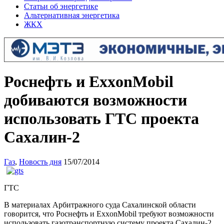
Статьи об энергетике
Альтернативная энергетика
ЖКХ
Роснефть и ExxonMobil
добиваются возможности
использовать ГТС проекта
Сахалин-2
Газ
,
Новость дня
15/07/2014
ГТС
В материалах Арбитражного суда Сахалинской области
говорится, что Роснефть и ExxonMobil требуют возможности
использовать газотранспортную систему проекта Сахалин-2