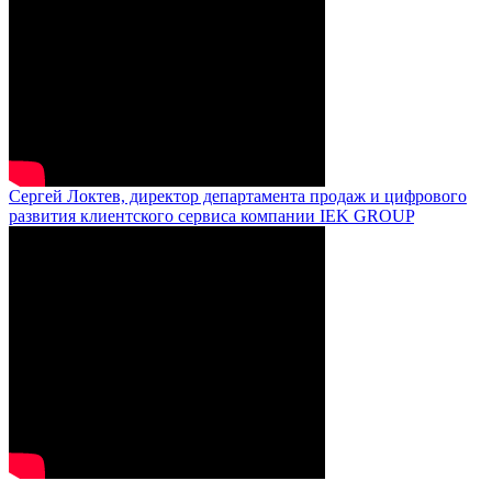
Сергей Локтев, директор департамента продаж и цифрового
развития клиентского сервиса компании IEK GROUP