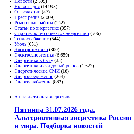
Новости
(2 595)
Новость дня
(14 993)
От редакции
(47)
Пресс-релиз
(2 009)
Ремонтные работы
(152)
Статьи по энергетике
(357)
Строительство объектов энергетики
(506)
Теплоснабжение
(544)
Уголь
(651)
Электротехника
(300)
Электроэнергетика
(6 659)
Энергетика в быту
(33)
Энергетика и фондовый рынок
(1 623)
Энергетические СМИ
(18)
Энергосбережение
(263)
Энергоснабжение
(862)
Альтернативная энергетика
Пятница 31.07.2026 года.
Альтернативная энергетика России
и мира. Подборка новостей