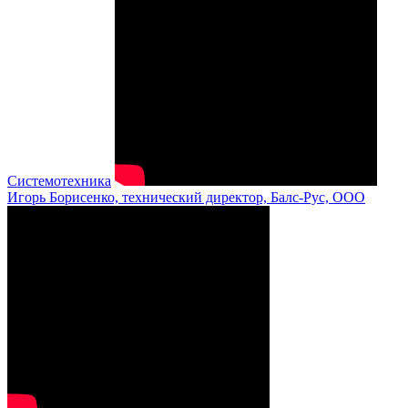
Системотехника
Игорь Борисенко, технический директор, Балс-Рус, ООО