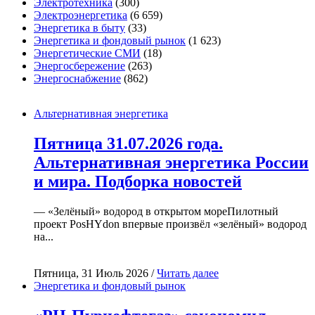
Электротехника
(300)
Электроэнергетика
(6 659)
Энергетика в быту
(33)
Энергетика и фондовый рынок
(1 623)
Энергетические СМИ
(18)
Энергосбережение
(263)
Энергоснабжение
(862)
Альтернативная энергетика
Пятница 31.07.2026 года.
Альтернативная энергетика России
и мира. Подборка новостей
— «Зелёный» водород в открытом мореПилотный
проект PosHYdon впервые произвёл «зелёный» водород
на...
Пятница, 31 Июль 2026 /
Читать далее
Энергетика и фондовый рынок