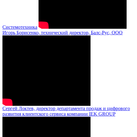
Системотехника
Игорь Борисенко, технический директор, Балс-Рус, ООО
Сергей Локтев, директор департамента продаж и цифрового
развития клиентского сервиса компании IEK GROUP