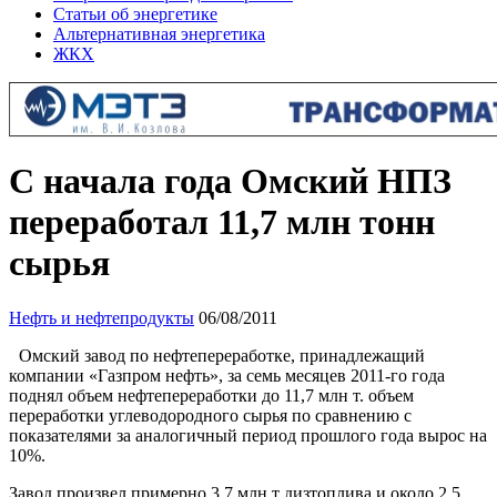
Статьи об энергетике
Альтернативная энергетика
ЖКХ
С начала года Омский НПЗ
переработал 11,7 млн тонн
сырья
Нефть и нефтепродукты
06/08/2011
Омский завод по нефтепереработке, принадлежащий
компании «Газпром нефть», за семь месяцев 2011-го года
поднял объем нефтепереработки до 11,7 млн т. объем
переработки углеводородного сырья по сравнению с
показателями за аналогичный период прошлого года вырос на
10%.
Завод произвел примерно 3,7 млн т дизтоплива и около 2,5