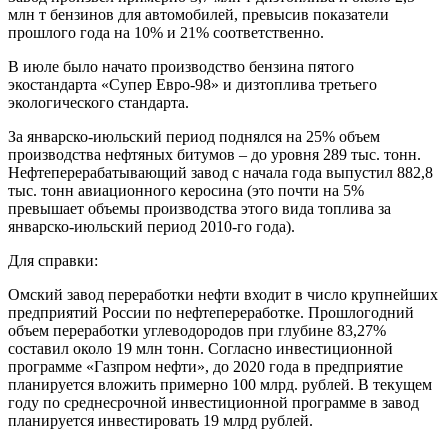
млн т бензинов для автомобилей, превысив показатели
прошлого года на 10% и 21% соответственно.
В июле было начато производство бензина пятого
экостандарта «Супер Евро-98» и дизтоплива третьего
экологического стандарта.
За январско-июльский период поднялся на 25% объем
производства нефтяных битумов – до уровня 289 тыс. тонн.
Нефтеперерабатывающий завод с начала года выпустил 882,8
тыс. тонн авиационного керосина (это почти на 5%
превышает объемы производства этого вида топлива за
январско-июльский период 2010-го года).
Для справки:
Омский завод переработки нефти входит в число крупнейших
предприятий России по нефтепереработке. Прошлогодний
объем переработки углеводородов при глубине 83,27%
составил около 19 млн тонн. Согласно инвестиционной
программе «Газпром нефти», до 2020 года в предприятие
планируется вложить примерно 100 млрд. рублей. В текущем
году по среднесрочной инвестиционной программе в завод
планируется инвестировать 19 млрд рублей.