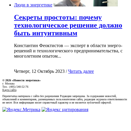
Люди в энергетике
Секреты простоты: почему
технологическое решение должно
быть интуитивным
Константин Феоктистов — эксперт в области энерго-
решений и технологического предпринимательства, с
многолетним опытом...
Четверг, 12 Октябрь 2023 /
Читать далее
© 2026 «Новости энеретики»
г. Москва
Тел.: (495) 540-52-76
Карта сайта
Перепечатка материала с сайта без разрешения Редакции запрещена. За содержание новостей,
объявлений и комментариев, размещенных пользователями сайта, редакция журнала ответственности
не несет. Вся информация носит справочный характер и не является публичной офертой.