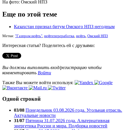
На фото: Омский НПЗ
Еще по этой теме
Казахстан признал битум Омского НПЗ негодным
Метки:
"Газпром нефть"
,
нефтепереработка
,
нефть
,
Омский НПЗ
Интересная статья? Поделитесь ей с друзьями:
Вы должны выполнить вход/регистрацию чтобы
комментировать
Войти
Также Вы можете войти используя:
Одной строкой
03/08
Понедельник 03.08.2026 года. Угольная отрасль.
Актуальные новости
31/07
Пятница 31.07.2026 года. Альтернативная
энергетика России и мира. Подборка новостей