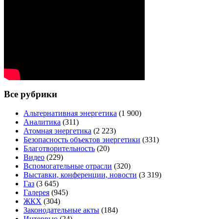
Все рубрики
Альтернативная энергетика
(1 900)
Аналитика
(311)
Атомная энергетика
(2 223)
Безопасность объектов энергетики
(331)
Благотворительность
(20)
Видео
(229)
Вспомогательные отрасли
(320)
Выставки, конференции, новости
(3 319)
Газ
(3 645)
Галерея
(945)
ЖКХ
(304)
Законодательные акты
(184)
Интервью
(24)