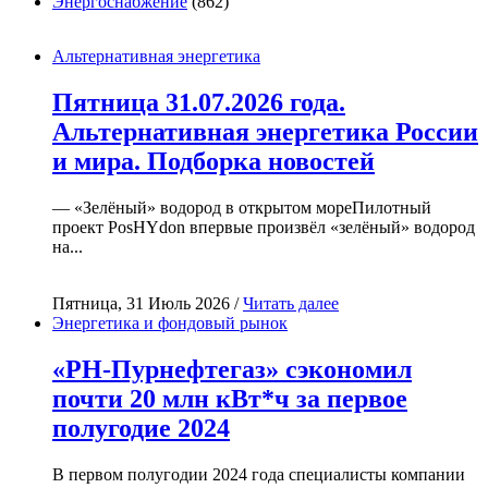
Энергоснабжение
(862)
Альтернативная энергетика
Пятница 31.07.2026 года.
Альтернативная энергетика России
и мира. Подборка новостей
— «Зелёный» водород в открытом мореПилотный
проект PosHYdon впервые произвёл «зелёный» водород
на...
Пятница, 31 Июль 2026 /
Читать далее
Энергетика и фондовый рынок
«РН-Пурнефтегаз» сэкономил
почти 20 млн кВт*ч за первое
полугодие 2024
В первом полугодии 2024 года специалисты компании