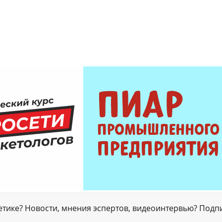
гетике? Новости, мнения эспертов, видеоинтервью? Подп