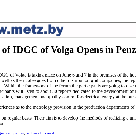
l of IDGC of Volga Opens in Pen
GC of Volga is taking place on June 6 and 7 in the premises of the hot
 well as their colleagues from other distribution grid companies, the re
 Within the framework of the forum the participants are going to disc
cipants will listen to about 30 reports dedicated to the development of m
slation, management and quality control for electrical energy at the pres
riences as to the metrology provision in the production departments of 
 regular basis. Their aim is to develop the methods of realizing a unif
ion.
grid companies
,
technical council