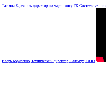
Татьяна Бережная, директор по маркетингу ГК Системотехник
Игорь Борисенко, технический директор, Балс-Рус, ООО