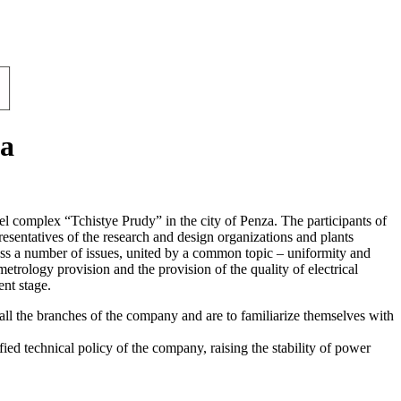
za
el complex “Tchistye Prudy” in the city of Penza. The participants of
presentatives of the research and design organizations and plants
uss a number of issues, united by a common topic – uniformity and
etrology provision and the provision of the quality of electrical
ent stage.
all the branches of the company and are to familiarize themselves with
ied technical policy of the company, raising the stability of power