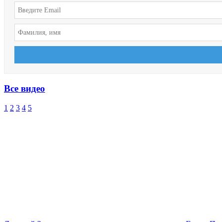
Все видео
1
2
3
4
5