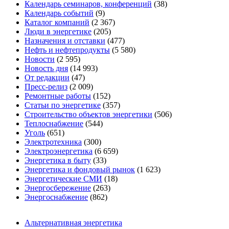
Календарь семинаров, конференций
(38)
Календарь событий
(9)
Каталог компаний
(2 367)
Люди в энергетике
(205)
Назначения и отставки
(477)
Нефть и нефтепродукты
(5 580)
Новости
(2 595)
Новость дня
(14 993)
От редакции
(47)
Пресс-релиз
(2 009)
Ремонтные работы
(152)
Статьи по энергетике
(357)
Строительство объектов энергетики
(506)
Теплоснабжение
(544)
Уголь
(651)
Электротехника
(300)
Электроэнергетика
(6 659)
Энергетика в быту
(33)
Энергетика и фондовый рынок
(1 623)
Энергетические СМИ
(18)
Энергосбережение
(263)
Энергоснабжение
(862)
Альтернативная энергетика