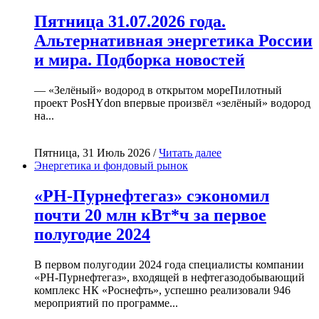
Пятница 31.07.2026 года.
Альтернативная энергетика России
и мира. Подборка новостей
— «Зелёный» водород в открытом мореПилотный
проект PosHYdon впервые произвёл «зелёный» водород
на...
Пятница, 31 Июль 2026 /
Читать далее
Энергетика и фондовый рынок
«РН-Пурнефтегаз» сэкономил
почти 20 млн кВт*ч за первое
полугодие 2024
В первом полугодии 2024 года специалисты компании
«РН-Пурнефтегаз», входящей в нефтегазодобывающий
комплекс НК «Роснефть», успешно реализовали 946
мероприятий по программе...