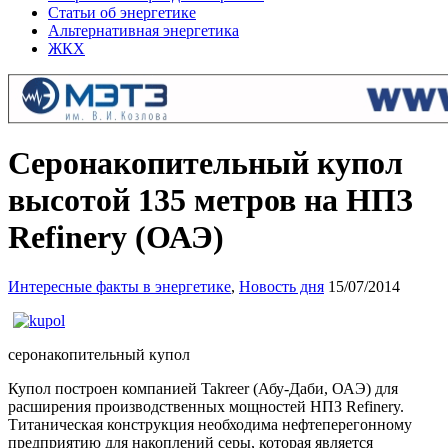
Статьи об энергетике
Альтернативная энергетика
ЖКХ
Серонакопительный купол
высотой 135 метров на НПЗ
Refinery (ОАЭ)
Интересные факты в энергетике
,
Новость дня
15/07/2014
серонакопительный купол
Купол построен компанией Takreer (Абу-Даби, ОАЭ) для
расширения производственных мощностей НПЗ Refinery.
Титаническая конструкция необходима нефтеперегонному
предприятию для накоплений серы, которая является