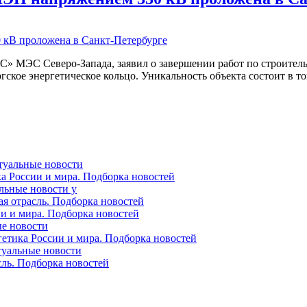
 МЭС Северо-Запада, заявил о завершении работ по строительс
ское энергетическое кольцо. Уникальность объекта состоит в то
ктуальные новости
ка России и мира. Подборка новостей
альные новости у
ая отрасль. Подборка новостей
ии и мира. Подборка новостей
ые новости
гетика России и мира. Подборка новостей
ктуальные новости
сль. Подборка новостей