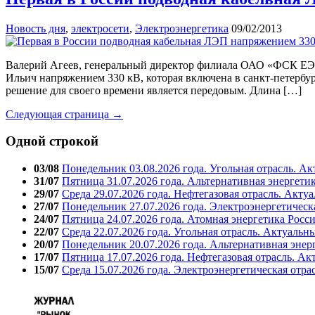
Новость дня
,
электросети
,
Электроэнергетика
09/02/2013
Валерий Агеев, генеральный директор филиала ОАО «ФСК ЕЭС»
Ильич напряжением 330 кВ, которая включена в санкт-петербург
решение для своего времени является передовым. Длина […]
Следующая страница →
Одной строкой
03/08
Понедельник 03.08.2026 года. Угольная отрасль. А
31/07
Пятница 31.07.2026 года. Альтернативная энергети
29/07
Среда 29.07.2026 года. Нефтегазовая отрасль. Акту
27/07
Понедельник 27.07.2026 года. Электроэнергетическ
24/07
Пятница 24.07.2026 года. Атомная энергетика Росс
22/07
Среда 22.07.2026 года. Угольная отрасль. Актуальн
20/07
Понедельник 20.07.2026 года. Альтернативная энер
17/07
Пятница 17.07.2026 года. Нефтегазовая отрасль. А
15/07
Среда 15.07.2026 года. Электроэнергетическая отра