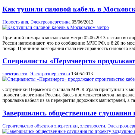
Как тушили силовой кабель в Московс
Новость дня
,
Электроэнергетика
05/06/2013
Причиной пожара в московском метро 05.06.2013 г. стало возго
России напоминают, что по сообщению МЧС РФ, в 8:20 по мос
пожар. Причиной возгорания стала неисправность силового ка
Специалисты «Пермэнерго» продолжают
электросети
,
Электроэнергетика
13/05/2013
Сотрудники Пермского филиала МРСК Урала приступили к монт
новости энергетики России. Здесь применяется метод направлен
прокладка кабеля из-за перекрытия дорожных магистралей, а т
Завершились общественные слушания п
Строительство объектов энергетики
,
электросети
,
Электроэнер