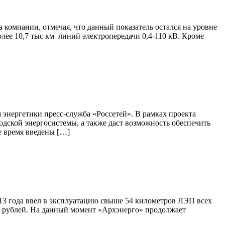
 компании, отмечая, что данный показатель остался на уровне
ее 10,7 тыс км линий электропередачи 0,4-110 кВ. Кроме
энергетики пресс-служба «Россетей». В рамках проекта
одской энергосистемы, а также даст возможность обеспечить
е время введены […]
3 года ввел в эксплуатацию свыше 54 километров ЛЭП всех
лн рублей. На данный момент «Архэнерго» продолжает