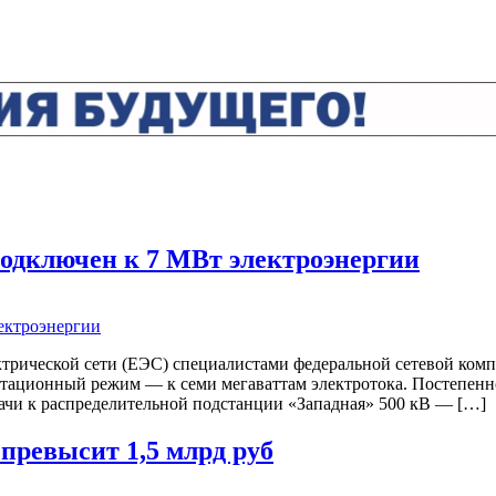
одключен к 7 МВт электроэнергии
трической сети (ЕЭС) специалистами федеральной сетевой комп
тационный режим — к семи мегаваттам электротока. Постепенно 
ачи к распределительной подстанции «Западная» 500 кВ — […]
превысит 1,5 млрд руб