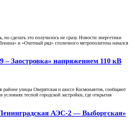
, но сделать это получилось не сразу. Новости энергетики
Ленина» и «Охотный ряд» столичного метрополитена начался
 – Заостровка» напряжением 110 кВ
в районе улицы Оверятская и шоссе Космонавтов, сообщают
в условиях тесной городской застройки, где открытая
«Ленинградская АЭС-2 — Выборгская»