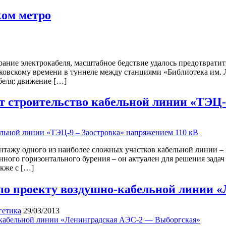
ком метро
рание электрокабеля, масштабное бедствие удалось предотвратить
ковскому времени в туннеле между станциями «Библиотека им. 
беля; движение […]
 строительство кабельной линии «ТЭЦ-9
ажу одного из наиболее сложных участков кабельной линии – 
ного горизонтального бурения – он актуален для решения задач 
акже с […]
о проекту воздушно-кабельной линии 
гетика
29/03/2013