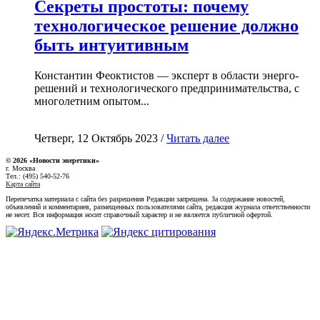
Секреты простоты: почему
технологическое решение должно
быть интуитивным
Константин Феоктистов — эксперт в области энерго-
решений и технологического предпринимательства, с
многолетним опытом...
Четверг, 12 Октябрь 2023 /
Читать далее
© 2026 «Новости энеретики»
г. Москва
Тел.: (495) 540-52-76
Карта сайта
Перепечатка материала с сайта без разрешения Редакции запрещена. За содержание новостей,
объявлений и комментариев, размещенных пользователями сайта, редакция журнала ответственности
не несет. Вся информация носит справочный характер и не является публичной офертой.