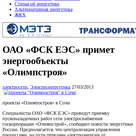
Статьи об энергетике
Альтернативная энергетика
ЖКХ
ОАО «ФСК ЕЭС» примет
энергообъекты
«Олимпстроя»
электросети
,
Электроэнергетика
27/03/2013
проекты «Олимпостроя» в Сочи
Специалисты ОАО «ФСК ЕЭС» проведут приемку
пусконаладочных работ сети электроснабжения
госкорпорации «Олимпстрой», сообщают новости энергетики
России. Предполагается, что централизация управления
процессами на пути передачи электроэнергии от