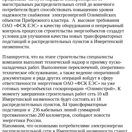
магистральных распределительных сетей до конечного
потребителя будет способствовать повышению уровня
надежности снабжения электроэнергией Олимпийских
объектов Прибрежного кластера. А высокие требования
ОАО «ФСК ЕЭС» к качеству оборудования и непрерывный
контроль процессов строительства энергообъектов создадут
условия для улучшения качества новых трансформаторных
подстанций и распределительных пунктов в Имеретенской
низменности.
Планируется, что на этапе строительства специалисты
компании выполнят технический надзор и приемку пуско-
наладочных работ. Выполнение переключений, оперативно-
техническое обслуживание, а также ведение оперативной
документации и ряда других операций войдут в сферу
ответственности энергетиков ОАО «ФСК ЕЭС» на уже
готовых энергообъектах госкорпорации «Олимпстрой». К
моменту завершения строительных работ сеть 10 кВ
Имеретинской низменности будет состоять из 18
распределительных пунктов, 84 трансформаторные
подстанции и 236 кабельных линий суммарной
протяженностью 200 километров, сообщают новости
энергетики России.
Напомним, что основными потребителями электроэнергии
распределительной сети в Имеретенской низменности станут