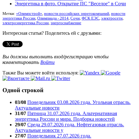
Энергетика в фото. Открытие ПС "Веселое" в Сочи
Метки:
«Олимпстрой»
,
новости российских энрегокомпаний
,
новости
энергетики России
,
Олимпиада - 2014
,
Сочи
,
ФСК ЕЭС
,
электросети
,
электроэнергетика России
,
энергоснабжение
Интересная статья? Поделитесь ей с друзьями:
Вы должны выполнить вход/регистрацию чтобы
комментировать
Войти
Также Вы можете войти используя:
Одной строкой
03/08
Понедельник 03.08.2026 года. Угольная отрасль.
Актуальные новости
31/07
Пятница 31.07.2026 года. Альтернативная
энергетика России и мира. Подборка новостей
29/07
Среда 29.07.2026 года. Нефтегазовая отрасль.
Актуальные новости у
27/07
Понедельник 27.07.2026 года.