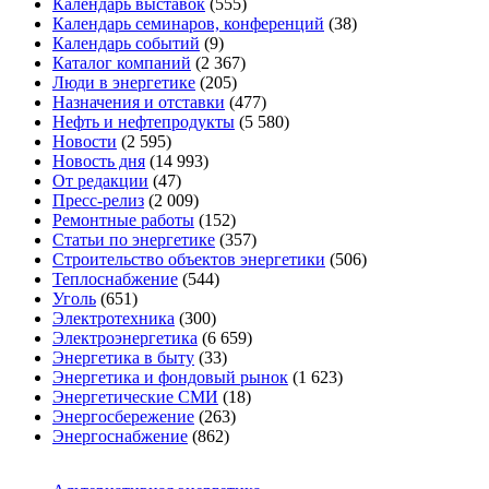
Календарь выставок
(555)
Календарь семинаров, конференций
(38)
Календарь событий
(9)
Каталог компаний
(2 367)
Люди в энергетике
(205)
Назначения и отставки
(477)
Нефть и нефтепродукты
(5 580)
Новости
(2 595)
Новость дня
(14 993)
От редакции
(47)
Пресс-релиз
(2 009)
Ремонтные работы
(152)
Статьи по энергетике
(357)
Строительство объектов энергетики
(506)
Теплоснабжение
(544)
Уголь
(651)
Электротехника
(300)
Электроэнергетика
(6 659)
Энергетика в быту
(33)
Энергетика и фондовый рынок
(1 623)
Энергетические СМИ
(18)
Энергосбережение
(263)
Энергоснабжение
(862)