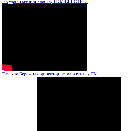
государственной власти, TDM ELECTRIC
Татьяна Бережная, директор по маркетингу ГК