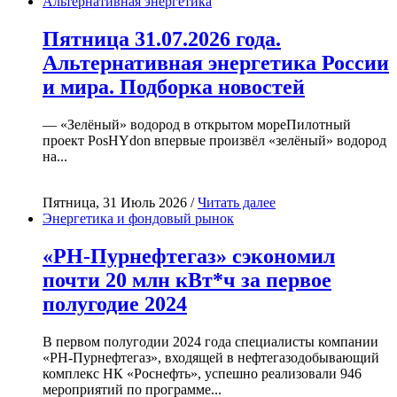
Альтернативная энергетика
Пятница 31.07.2026 года.
Альтернативная энергетика России
и мира. Подборка новостей
— «Зелёный» водород в открытом мореПилотный
проект PosHYdon впервые произвёл «зелёный» водород
на...
Пятница, 31 Июль 2026 /
Читать далее
Энергетика и фондовый рынок
«РН-Пурнефтегаз» сэкономил
почти 20 млн кВт*ч за первое
полугодие 2024
В первом полугодии 2024 года специалисты компании
«РН-Пурнефтегаз», входящей в нефтегазодобывающий
комплекс НК «Роснефть», успешно реализовали 946
мероприятий по программе...