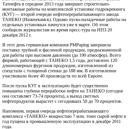
Татнефть в середине 2013 года завершит строительно-
монтажные работы на комплексной установке гидрокрекинга
(КУГ) — второй очереди нефтеперерабатывающего завода
ТАНЕКО (Нижнекамск). Однако пуско-наладочные работы на
отдельных установках начнутся уже в марте. Об этом
сообщили журналистам во время пресс-тура на НПЗ 20
декабря 2012 г.
В этот день германская компания PMPaping завершила
поставку трубной и фасонной продукции, предназначенной
для работы при высоком давлении (до 190 атмосфер). Всего
фирмой, работающей с ТАНЕКО 1,5 года, доставлено 120
длинномерных фургонов продукции, изготовленной из
спецстали с толщиной стенки до 188 мм. В изготовлении
участвовали более 40 производств по всей Европе.
После пуска КУГ в эксплуатацию будет существенно
повышена глубина переработки нефти на ТАНЕКО (сегодня
она составляет 73-74 процента), а выход светлых
нефтепродуктов вырастет с сегодняших 50 до 70 процентов.
Напомним, первая очередь нефтеперерабатывающего
комплекса «ТАНЕКО» мощностью 7 млн. тонн сырой нефти в
год пущена в промышленную эксплуатацию в декабре 2011
года.