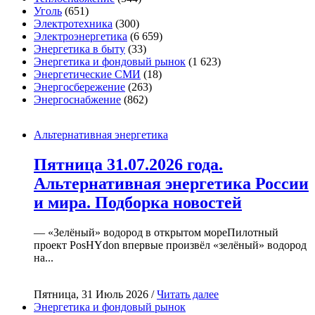
Уголь
(651)
Электротехника
(300)
Электроэнергетика
(6 659)
Энергетика в быту
(33)
Энергетика и фондовый рынок
(1 623)
Энергетические СМИ
(18)
Энергосбережение
(263)
Энергоснабжение
(862)
Альтернативная энергетика
Пятница 31.07.2026 года.
Альтернативная энергетика России
и мира. Подборка новостей
— «Зелёный» водород в открытом мореПилотный
проект PosHYdon впервые произвёл «зелёный» водород
на...
Пятница, 31 Июль 2026 /
Читать далее
Энергетика и фондовый рынок