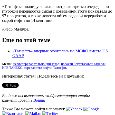
«Татнефть» планирует также построить третью очередь – по
глубокой переработке сырья с доведением этого показателя до
97 процентов, а также довести объем годовой переработки
сырой нефти до 14 млн тонн.
Анвар Маликов.
Еще по этой теме
«Татнефть» впервые отчиталась по МСФО вместо US
GAAP
Метки:
нефтеперерабатывающий завод
,
новости нефтегазовой отрасли
,
НПЗ ТАНЕКО
,
переработка нефти
,
Татнефть
Интересная статья? Поделитесь ей с друзьями:
Вы должны выполнить вход/регистрацию чтобы
комментировать
Войти
Также Вы можете войти используя: