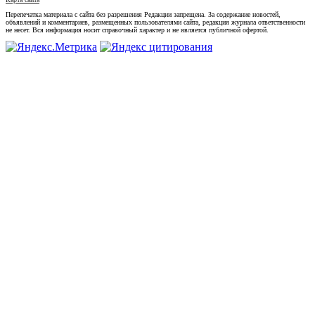
Перепечатка материала с сайта без разрешения Редакции запрещена. За содержание новостей,
объявлений и комментариев, размещенных пользователями сайта, редакция журнала ответственности
не несет. Вся информация носит справочный характер и не является публичной офертой.