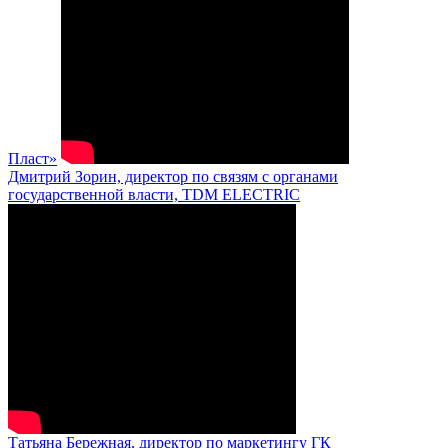
Пласт»
Дмитрий Зорин, директор по связям с органами
государственной власти, TDM ELECTRIC
Татьяна Бережная, директор по маркетингу ГК